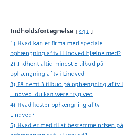
Indholdsfortegnelse
skjul
1)
Hvad kan et firma med speciale i
ophængning af tv i Lindved hjælpe med?
2)
Indhent altid mindst 3 tilbud på
ophængning af tv i Lindved
3)
Få nemt 3 tilbud på ophængning af tv i
Lindved, du kan være tryg ved
4)
Hvad koster ophængning af tv i
Lindved?
5)
Hvad er med til at bestemme prisen på
ophængning af tv i Lindved?