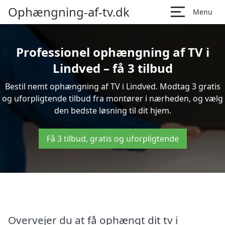
Ophængning-af-tv.dk
Menu
Professionel ophængning af TV i
Lindved – få 3 tilbud
Bestil nemt ophængning af TV i Lindved. Modtag 3 gratis
og uforpligtende tilbud fra montører i nærheden, og vælg
den bedste løsning til dit hjem.
Få 3 tilbud, gratis og uforpligtende
Overvejer du at få ophængt dit tv i