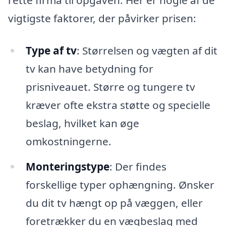
rette firma til opgaven. Her er nogle af de
vigtigste faktorer, der påvirker prisen:
Type af tv
: Størrelsen og vægten af dit
tv kan have betydning for
prisniveauet. Større og tungere tv
kræver ofte ekstra støtte og specielle
beslag, hvilket kan øge
omkostningerne.
Monteringstype
: Der findes
forskellige typer ophængning. Ønsker
du dit tv hængt op på væggen, eller
foretrækker du en vægbeslag med