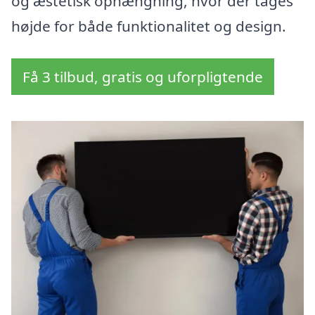
og æstetisk ophængning, hvor der tages
højde for både funktionalitet og design.
Få 3 tilbud, gratis og uforpligtende