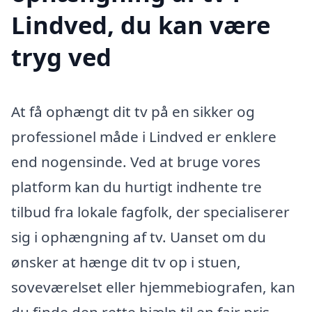
Lindved, du kan være
tryg ved
At få ophængt dit tv på en sikker og
professionel måde i Lindved er enklere
end nogensinde. Ved at bruge vores
platform kan du hurtigt indhente tre
tilbud fra lokale fagfolk, der specialiserer
sig i ophængning af tv. Uanset om du
ønsker at hænge dit tv op i stuen,
soveværelset eller hjemmebiografen, kan
du finde den rette hjælp til en fair pris.