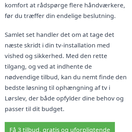
komfort at rådspørge flere håndværkere,
før du træffer din endelige beslutning.
Samlet set handler det om at tage det
næste skridt i din tv-installation med
vished og sikkerhed. Med den rette
tilgang, og ved at indhente de
nødvendige tilbud, kan du nemt finde den
bedste løsning til ophængning af tv i
Lørslev, der både opfylder dine behov og
passer til dit budget.
Få 3 tilbud, gratis og uforpligtende