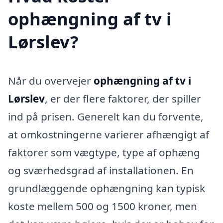
ophængning af tv i
Lørslev?
Når du overvejer
ophængning af tv i
Lørslev
, er der flere faktorer, der spiller
ind på prisen. Generelt kan du forvente,
at omkostningerne varierer afhængigt af
faktorer som vægtype, type af ophæng
og sværhedsgrad af installationen. En
grundlæggende ophængning kan typisk
koste mellem 500 og 1500 kroner, men