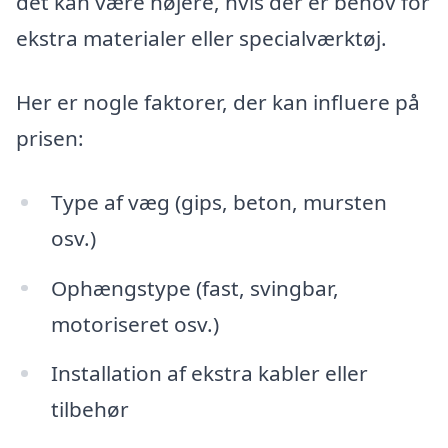
det kan være højere, hvis der er behov for
ekstra materialer eller specialværktøj.
Her er nogle faktorer, der kan influere på
prisen:
Type af væg (gips, beton, mursten
osv.)
Ophængstype (fast, svingbar,
motoriseret osv.)
Installation af ekstra kabler eller
tilbehør