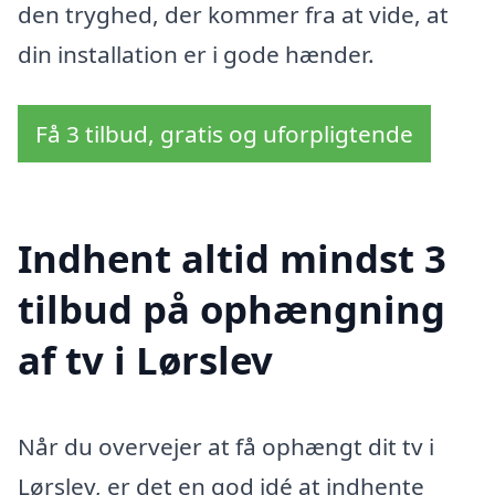
den tryghed, der kommer fra at vide, at
din installation er i gode hænder.
Få 3 tilbud, gratis og uforpligtende
Indhent altid mindst 3
tilbud på ophængning
af tv i Lørslev
Når du overvejer at få ophængt dit tv i
Lørslev, er det en god idé at indhente