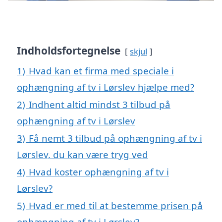
Indholdsfortegnelse
skjul
1)
Hvad kan et firma med speciale i
ophængning af tv i Lørslev hjælpe med?
2)
Indhent altid mindst 3 tilbud på
ophængning af tv i Lørslev
3)
Få nemt 3 tilbud på ophængning af tv i
Lørslev, du kan være tryg ved
4)
Hvad koster ophængning af tv i
Lørslev?
5)
Hvad er med til at bestemme prisen på
ophængning af tv i Lørslev?