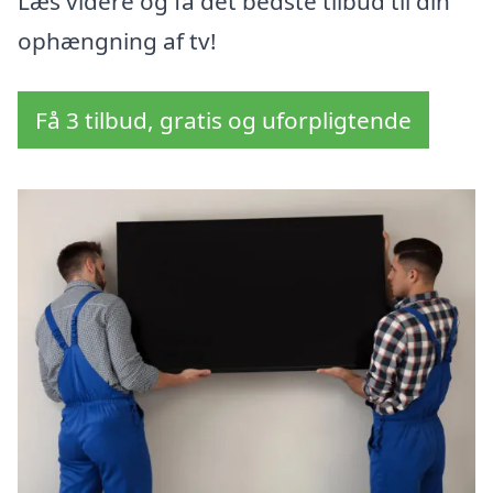
Læs videre og få det bedste tilbud til din
ophængning af tv!
Få 3 tilbud, gratis og uforpligtende