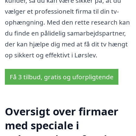
kunder, så du kan være sikker på, at du
vælger et professionelt firma til din tv-
ophængning. Med den rette research kan
du finde en pålidelig samarbejdspartner,
der kan hjælpe dig med at få dit tv hængt
op sikkert og effektivt i Lørslev.
Få 3 tilbud, gratis og uforpligtende
Oversigt over firmaer
med speciale i