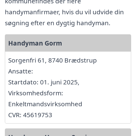
kommunefindes der flere
handymanfirmaer, hvis du vil udvide din
søgning efter en dygtig handyman.
Handyman Gorm
Sorgenfri 61, 8740 Brædstrup
Ansatte:
Startdato: 01. juni 2025,
Virksomhedsform:
Enkeltmandsvirksomhed
CVR: 45619753