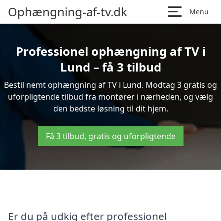
Ophængning-af-tv.dk
Menu
Professionel ophængning af TV i
Lund – få 3 tilbud
Bestil nemt ophængning af TV i Lund. Modtag 3 gratis og
uforpligtende tilbud fra montører i nærheden, og vælg
den bedste løsning til dit hjem.
Få 3 tilbud, gratis og uforpligtende
Er du på udkig efter professionel