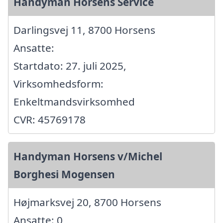
Handyman Horsens Service
Darlingsvej 11, 8700 Horsens
Ansatte:
Startdato: 27. juli 2025,
Virksomhedsform:
Enkeltmandsvirksomhed
CVR: 45769178
Handyman Horsens v/Michel
Borghesi Mogensen
Højmarksvej 20, 8700 Horsens
Ansatte: 0