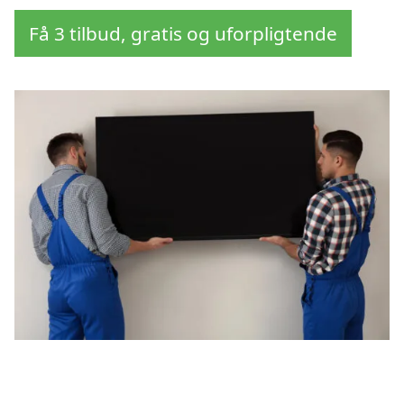
Få 3 tilbud, gratis og uforpligtende