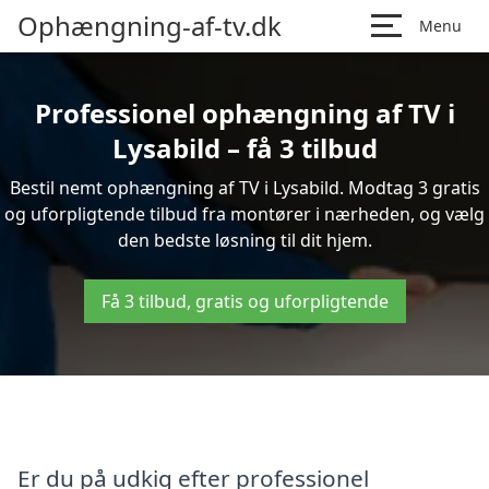
Ophængning-af-tv.dk
Menu
Professionel ophængning af TV i
Lysabild – få 3 tilbud
Bestil nemt ophængning af TV i Lysabild. Modtag 3 gratis
og uforpligtende tilbud fra montører i nærheden, og vælg
den bedste løsning til dit hjem.
Få 3 tilbud, gratis og uforpligtende
Er du på udkig efter professionel