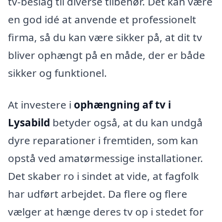
tv-beslag til diverse tilbehør. Det kan være
en god idé at anvende et professionelt
firma, så du kan være sikker på, at dit tv
bliver ophængt på en måde, der er både
sikker og funktionel.
At investere i
ophængning af tv i
Lysabild
betyder også, at du kan undgå
dyre reparationer i fremtiden, som kan
opstå ved amatørmessige installationer.
Det skaber ro i sindet at vide, at fagfolk
har udført arbejdet. Da flere og flere
vælger at hænge deres tv op i stedet for