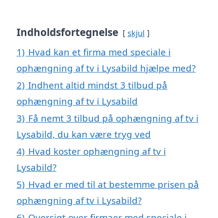
Indholdsfortegnelse
skjul
1)
Hvad kan et firma med speciale i
ophængning af tv i Lysabild hjælpe med?
2)
Indhent altid mindst 3 tilbud på
ophængning af tv i Lysabild
3)
Få nemt 3 tilbud på ophængning af tv i
Lysabild, du kan være tryg ved
4)
Hvad koster ophængning af tv i
Lysabild?
5)
Hvad er med til at bestemme prisen på
ophængning af tv i Lysabild?
6)
Oversigt over firmaer med speciale i