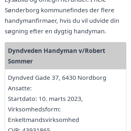
Sønderborg kommunefindes der flere
handymanfirmaer, hvis du vil udvide din
søgning efter en dygtig handyman.
Dyndveden Handyman v/Robert
Sommer
Dyndved Gade 37, 6430 Nordborg
Ansatte:
Startdato: 10. marts 2023,
Virksomhedsform:
Enkeltmandsvirksomhed
CVR: 43931865