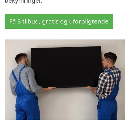
bekymringer.
Få 3 tilbud, gratis og uforpligtende