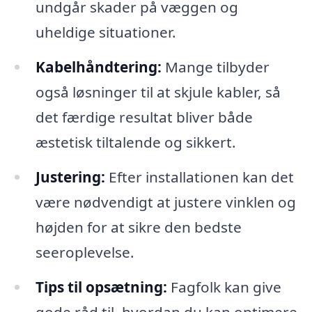
undgår skader på væggen og
uheldige situationer.
Kabelhåndtering:
Mange tilbyder
også løsninger til at skjule kabler, så
det færdige resultat bliver både
æstetisk tiltalende og sikkert.
Justering:
Efter installationen kan det
være nødvendigt at justere vinklen og
højden for at sikre den bedste
seeroplevelse.
Tips til opsætning:
Fagfolk kan give
gode råd til, hvordan du kan optimere