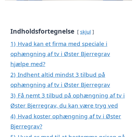
Indholdsfortegnelse
skjul
1)
Hvad kan et firma med speciale i
ophængning af tv i Øster Bjerregrav
hjælpe med?
2)
Indhent altid mindst 3 tilbud på
ophængning af tv i Øster Bjerregrav
3)
Få nemt 3 tilbud på ophængning af tv i
Øster Bjerregrav, du kan være tryg ved
4)
Hvad koster ophængning af tv i Øster
Bjerregrav?
5)
Hvad er med til at bestemme prisen på