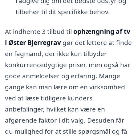
rådgive dig om det bedste udstyr og
tilbehør til dit specifikke behov.
At indhente 3 tilbud til
ophængning af tv
i Øster Bjerregrav
gør det lettere at finde
en fagmand, der ikke kun tilbyder
konkurrencedygtige priser, men også har
gode anmeldelser og erfaring. Mange
gange kan man lære om en virksomhed
ved at læse tidligere kunders
anbefalinger, hvilket kan være en
afgørende faktor i dit valg. Desuden får
du mulighed for at stille spørgsmål og få