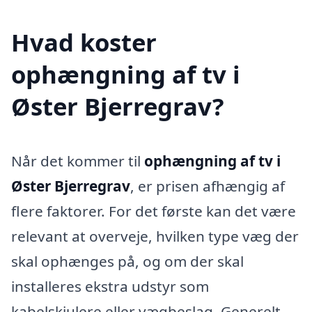
Hvad koster
ophængning af tv i
Øster Bjerregrav?
Når det kommer til
ophængning af tv i
Øster Bjerregrav
, er prisen afhængig af
flere faktorer. For det første kan det være
relevant at overveje, hvilken type væg der
skal ophænges på, og om der skal
installeres ekstra udstyr som
kabelskjulere eller vægbeslag. Generelt