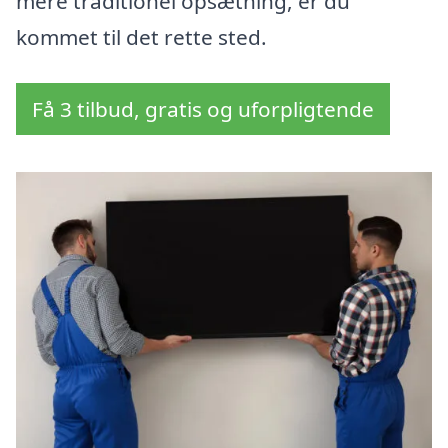
mere traditionel opsætning, er du
kommet til det rette sted.
Få 3 tilbud, gratis og uforpligtende