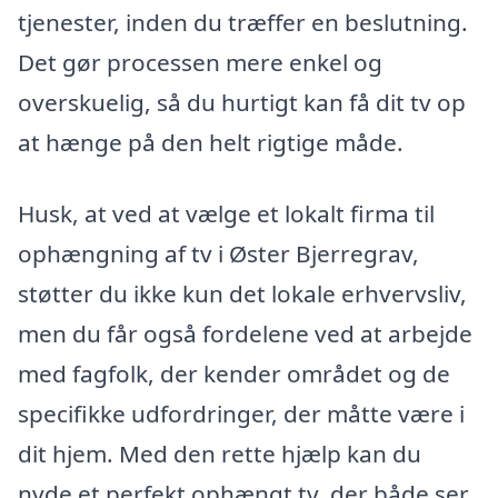
tjenester, inden du træffer en beslutning.
Det gør processen mere enkel og
overskuelig, så du hurtigt kan få dit tv op
at hænge på den helt rigtige måde.
Husk, at ved at vælge et lokalt firma til
ophængning af tv i Øster Bjerregrav,
støtter du ikke kun det lokale erhvervsliv,
men du får også fordelene ved at arbejde
med fagfolk, der kender området og de
specifikke udfordringer, der måtte være i
dit hjem. Med den rette hjælp kan du
nyde et perfekt ophængt tv, der både ser