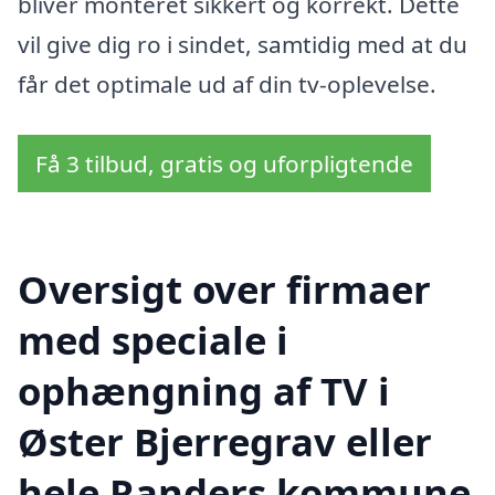
bliver monteret sikkert og korrekt. Dette
vil give dig ro i sindet, samtidig med at du
får det optimale ud af din tv-oplevelse.
Få 3 tilbud, gratis og uforpligtende
Oversigt over firmaer
med speciale i
ophængning af TV i
Øster Bjerregrav eller
hele Randers kommune