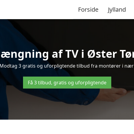
Forside
Jylland
ængning af TV i Øster Tørs
Modtag 3 gratis og uforpligtende tilbud fra montører i nær
Få 3 tilbud, gratis og uforpligtende