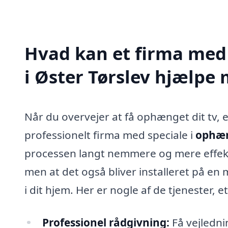
Hvad kan et firma med 
i Øster Tørslev hjælpe
Når du overvejer at få ophænget dit tv, e
professionelt firma med speciale i
ophæng
processen langt nemmere og mere effektiv.
men at det også bliver installeret på en
i dit hjem. Her er nogle af de tjenester, e
Professionel rådgivning:
Få vejledni