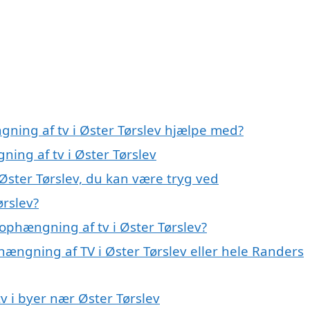
gning af tv i Øster Tørslev hjælpe med?
ning af tv i Øster Tørslev
Øster Tørslev, du kan være tryg ved
ørslev?
ophængning af tv i Øster Tørslev?
hængning af TV i Øster Tørslev eller hele Randers
v i byer nær Øster Tørslev