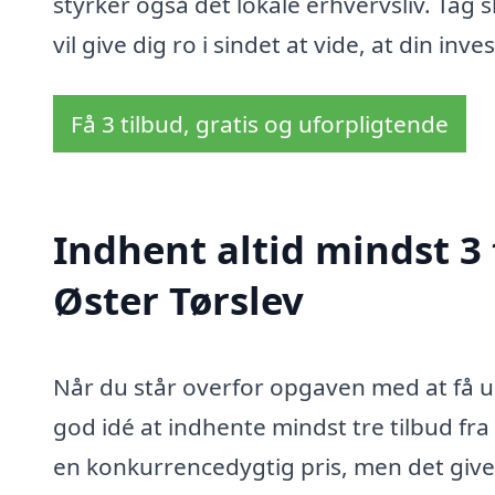
styrker også det lokale erhvervsliv. Tag sk
vil give dig ro i sindet at vide, at din in
Få 3 tilbud, gratis og uforpligtende
Indhent altid mindst 3
Øster Tørslev
Når du står overfor opgaven med at få 
god idé at indhente mindst tre tilbud fra f
en konkurrencedygtig pris, men det give