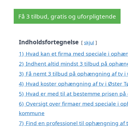
Få 3 tilbud, gratis og uforpligtende
Indholdsfortegnelse
skjul
1)
Hvad kan et firma med speciale i ophæn
2)
Indhent altid mindst 3 tilbud på ophæng
3)
Få nemt 3 tilbud på ophængning af tv i 
4)
Hvad koster ophængning af tv i Øster T
5)
Hvad er med til at bestemme prisen på 
6)
Oversigt over firmaer med speciale i op
kommune
7)
Find en professionel til ophængning af t