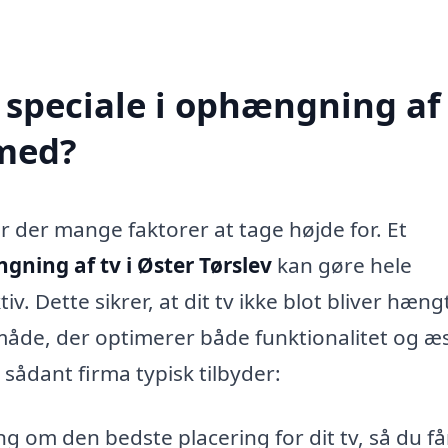
speciale i ophængning af 
 med?
r der mange faktorer at tage højde for. Et
ning af tv i Øster Tørslev
kan gøre hele
 Dette sikrer, at dit tv ikke blot bliver hæng
 måde, der optimerer både funktionalitet og æs
t sådant firma typisk tilbyder:
ng om den bedste placering for dit tv, så du f