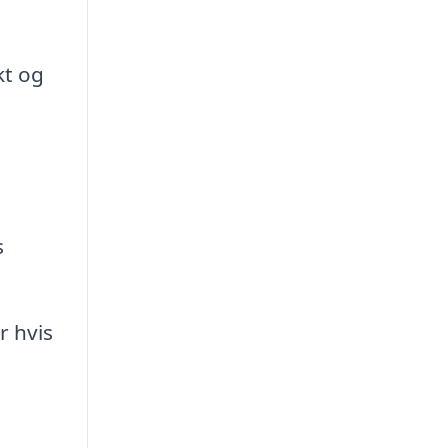
kt og
s
r hvis