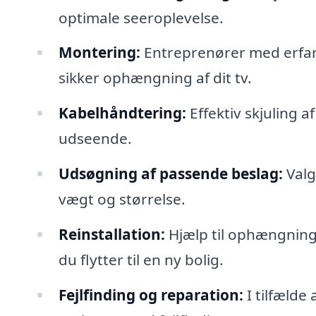
optimale seeroplevelse.
Montering:
Entreprenører med erfari
sikker ophængning af dit tv.
Kabelhåndtering:
Effektiv skjuling a
udseende.
Udsøgning af passende beslag:
Valg 
vægt og størrelse.
Reinstallation:
Hjælp til ophængning a
du flytter til en ny bolig.
Fejlfinding og reparation:
I tilfælde