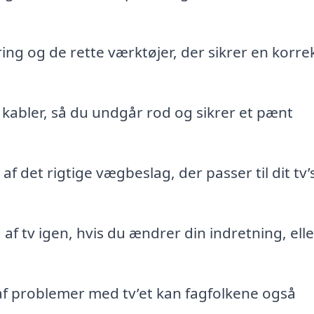
ng og de rette værktøjer, der sikrer en korre
f kabler, så du undgår rod og sikrer et pænt
af det rigtige vægbeslag, der passer til dit tv’
f tv igen, hvis du ændrer din indretning, elle
 af problemer med tv’et kan fagfolkene også