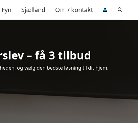
Fyn
Sjælland
Om / kontakt
lev – få 3 tilbud
heden, og vælg den bedste løsning til dit hjem.