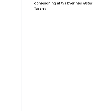
ophængning af tv i byer nær Øster
Tørslev