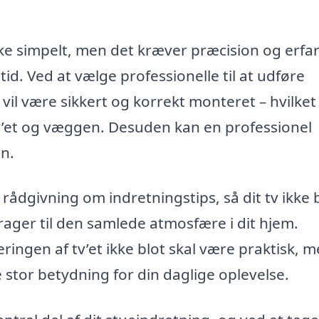
ke simpelt, men det kræver præcision og erfa
 tid. Ved at vælge professionelle til at udføre
 vil være sikkert og korrekt monteret – hvilket
v’et og væggen. Desuden kan en professionel
on.
rådgivning om indretningstips, så dit tv ikke 
rager til den samlede atmosfære i dit hjem.
eringen af tv’et ikke blot skal være praktisk, 
e stor betydning for din daglige oplevelse.