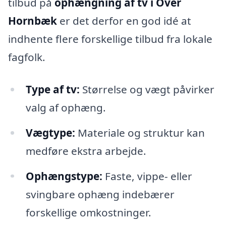
tilbud på
ophængning af tv i Over
Hornbæk
er det derfor en god idé at
indhente flere forskellige tilbud fra lokale
fagfolk.
Type af tv:
Størrelse og vægt påvirker
valg af ophæng.
Vægtype:
Materiale og struktur kan
medføre ekstra arbejde.
Ophængstype:
Faste, vippe- eller
svingbare ophæng indebærer
forskellige omkostninger.