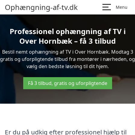
Ophængning-af-tv.dk
Menu
Professionel ophængning af TV i
Over Hornbæk – få 3 tilbud
Bestil nemt ophængning af TV i Over Hornbæk. Modtag 3
gratis og uforpligtende tilbud fra montører i nærheden, og
vælg den bedste løsning til dit hjem.
Få 3 tilbud, gratis og uforpligtende
Er du på udkig efter professionel hjælp til