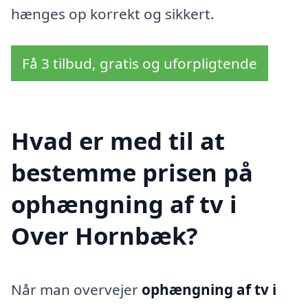
hænges op korrekt og sikkert.
Få 3 tilbud, gratis og uforpligtende
Hvad er med til at
bestemme prisen på
ophængning af tv i
Over Hornbæk?
Når man overvejer
ophængning af tv i