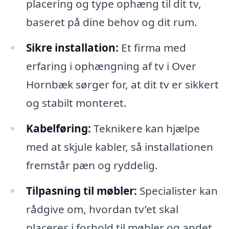
placering og type ophæng til dit tv,
baseret på dine behov og dit rum.
Sikre installation:
Et firma med
erfaring i ophængning af tv i Over
Hornbæk sørger for, at dit tv er sikkert
og stabilt monteret.
Kabelføring:
Teknikere kan hjælpe
med at skjule kabler, så installationen
fremstår pæn og ryddelig.
Tilpasning til møbler:
Specialister kan
rådgive om, hvordan tv’et skal
placeres i forhold til møbler og andet