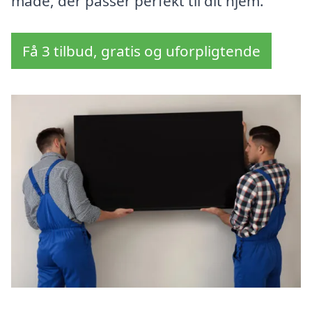
måde, der passer perfekt til dit hjem.
Få 3 tilbud, gratis og uforpligtende