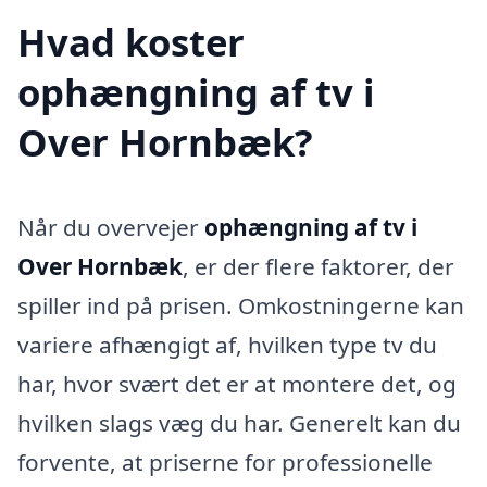
Hvad koster
ophængning af tv i
Over Hornbæk?
Når du overvejer
ophængning af tv i
Over Hornbæk
, er der flere faktorer, der
spiller ind på prisen. Omkostningerne kan
variere afhængigt af, hvilken type tv du
har, hvor svært det er at montere det, og
hvilken slags væg du har. Generelt kan du
forvente, at priserne for professionelle