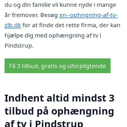
du og din familie vil kunne nyde i mange
år fremover. Besøg
xn--ophngning-af-tv-
zlb.dk
for at finde det rette firma, der kan
hjælpe dig med ophængning af tv i
Pindstrup.
Få 3 tilbud, gratis og uforpligtende
Indhent altid mindst 3
tilbud på ophængning
af tv i Pindstrup