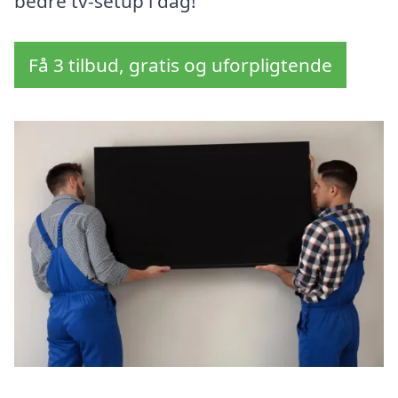
bedre tv-setup i dag!
Få 3 tilbud, gratis og uforpligtende