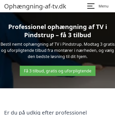
Ophængning-af-tv.dk
Menu
Professionel ophængning af TV i
Pindstrup – få 3 tilbud
Bestil nemt ophængning af TV i Pindstrup. Modtag 3 gratis
og uforpligtende tilbud fra montører i nærheden, og vælg
den bedste løsning til dit hjem.
Få 3 tilbud, gratis og uforpligtende
Er du på udkig efter professionel