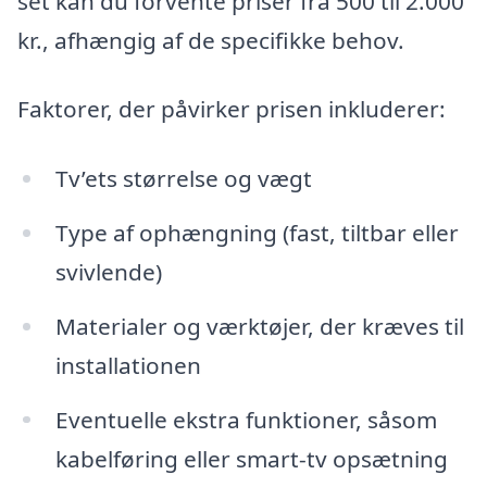
set kan du forvente priser fra 500 til 2.000
kr., afhængig af de specifikke behov.
Faktorer, der påvirker prisen inkluderer:
Tv’ets størrelse og vægt
Type af ophængning (fast, tiltbar eller
svivlende)
Materialer og værktøjer, der kræves til
installationen
Eventuelle ekstra funktioner, såsom
kabelføring eller smart-tv opsætning