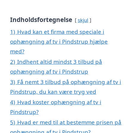
Indholdsfortegnelse
skjul
1)
Hvad kan et firma med speciale i
ophængning af tv i Pindstrup hjælpe
med?
2)
Indhent altid mindst 3 tilbud på
ophængning af tv i Pindstrup
3)
Få nemt 3 tilbud på ophængning af tv i
Pindstrup, du kan være tryg ved
4)
Hvad koster ophængning af tv i
Pindstrup?
5)
Hvad er med til at bestemme prisen på
ophængning af tv i Pindstrup?