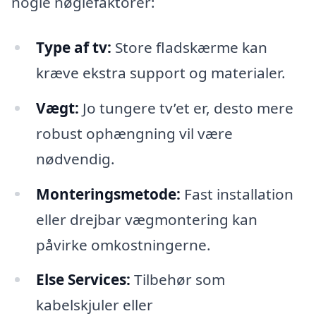
nogle nøglefaktorer:
Type af tv:
Store fladskærme kan
kræve ekstra support og materialer.
Vægt:
Jo tungere tv’et er, desto mere
robust ophængning vil være
nødvendig.
Monteringsmetode:
Fast installation
eller drejbar vægmontering kan
påvirke omkostningerne.
Else Services:
Tilbehør som
kabelskjuler eller