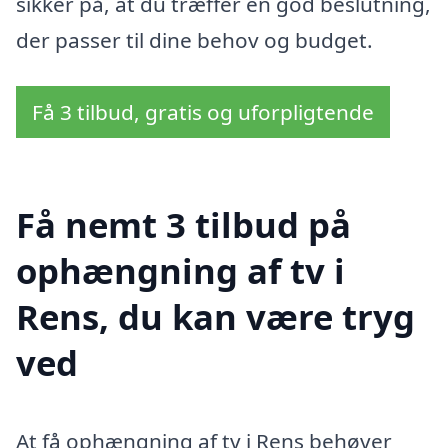
sikker på, at du træffer en god beslutning,
der passer til dine behov og budget.
Få 3 tilbud, gratis og uforpligtende
Få nemt 3 tilbud på
ophængning af tv i
Rens, du kan være tryg
ved
At få ophængning af tv i Rens behøver