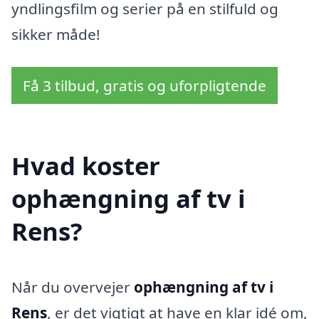
yndlingsfilm og serier på en stilfuld og
sikker måde!
Få 3 tilbud, gratis og uforpligtende
Hvad koster
ophængning af tv i
Rens?
Når du overvejer
ophængning af tv i
Rens
, er det vigtigt at have en klar idé om,