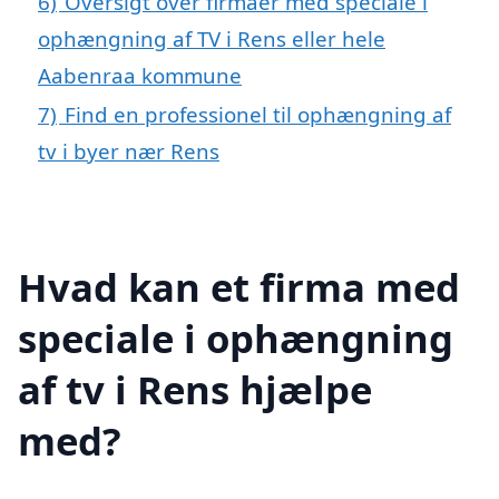
6)
Oversigt over firmaer med speciale i
ophængning af TV i Rens eller hele
Aabenraa kommune
7)
Find en professionel til ophængning af
tv i byer nær Rens
Hvad kan et firma med
speciale i ophængning
af tv i Rens hjælpe
med?