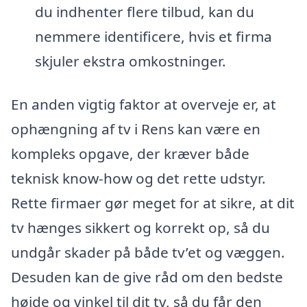
du indhenter flere tilbud, kan du
nemmere identificere, hvis et firma
skjuler ekstra omkostninger.
En anden vigtig faktor at overveje er, at
ophængning af tv i Rens kan være en
kompleks opgave, der kræver både
teknisk know-how og det rette udstyr.
Rette firmaer gør meget for at sikre, at dit
tv hænges sikkert og korrekt op, så du
undgår skader på både tv’et og væggen.
Desuden kan de give råd om den bedste
højde og vinkel til dit tv, så du får den