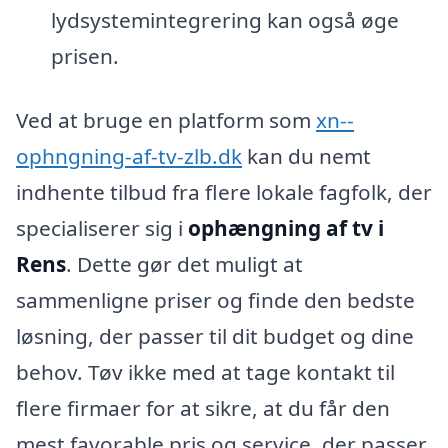
lydsystemintegrering kan også øge
prisen.
Ved at bruge en platform som
xn--
ophngning-af-tv-zlb.dk
kan du nemt
indhente tilbud fra flere lokale fagfolk, der
specialiserer sig i
ophængning af tv i
Rens
. Dette gør det muligt at
sammenligne priser og finde den bedste
løsning, der passer til dit budget og dine
behov. Tøv ikke med at tage kontakt til
flere firmaer for at sikre, at du får den
mest favorable pris og service, der passer