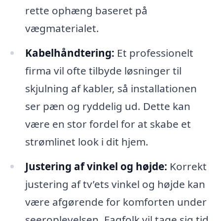
rette ophæng baseret på
vægmaterialet.
Kabelhåndtering:
Et professionelt
firma vil ofte tilbyde løsninger til
skjulning af kabler, så installationen
ser pæn og ryddelig ud. Dette kan
være en stor fordel for at skabe et
strømlinet look i dit hjem.
Justering af vinkel og højde:
Korrekt
justering af tv’ets vinkel og højde kan
være afgørende for komforten under
seeroplevelsen. Fagfolk vil tage sig tid