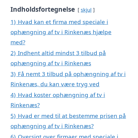
Indholdsfortegnelse
skjul
1)
Hvad kan et firma med speciale i
ophængning af tv i Rinkenæs hjælpe
med?
2)
Indhent altid mindst 3 tilbud på
ophængning af tv i Rinkenæs
3)
Få nemt 3 tilbud på ophængning af tv i
Rinkenæs, du kan være tryg ved
4)
Hvad koster ophængning af tv i
Rinkenæs?
5)
Hvad er med til at bestemme prisen på
ophængning af tv i Rinkenæs?
6)
Oversigt over firmaer med speciale i