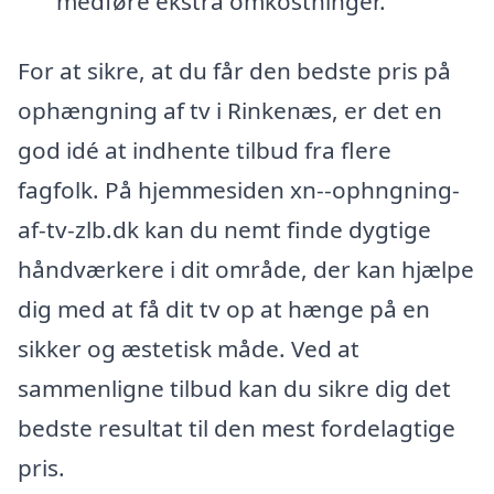
medføre ekstra omkostninger.
For at sikre, at du får den bedste pris på
ophængning af tv i Rinkenæs, er det en
god idé at indhente tilbud fra flere
fagfolk. På hjemmesiden xn--ophngning-
af-tv-zlb.dk kan du nemt finde dygtige
håndværkere i dit område, der kan hjælpe
dig med at få dit tv op at hænge på en
sikker og æstetisk måde. Ved at
sammenligne tilbud kan du sikre dig det
bedste resultat til den mest fordelagtige
pris.