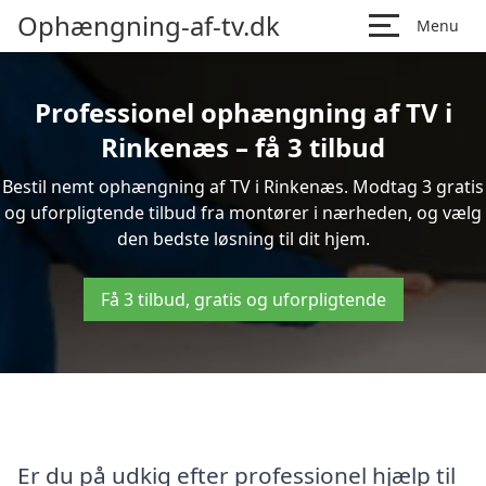
Ophængning-af-tv.dk
Menu
Professionel ophængning af TV i
Rinkenæs – få 3 tilbud
Bestil nemt ophængning af TV i Rinkenæs. Modtag 3 gratis
og uforpligtende tilbud fra montører i nærheden, og vælg
den bedste løsning til dit hjem.
Få 3 tilbud, gratis og uforpligtende
Er du på udkig efter professionel hjælp til