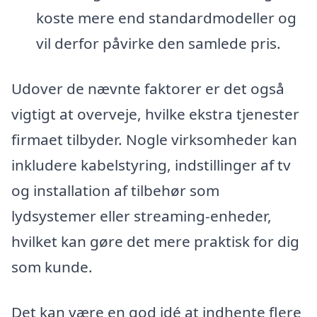
koste mere end standardmodeller og
vil derfor påvirke den samlede pris.
Udover de nævnte faktorer er det også
vigtigt at overveje, hvilke ekstra tjenester
firmaet tilbyder. Nogle virksomheder kan
inkludere kabelstyring, indstillinger af tv
og installation af tilbehør som
lydsystemer eller streaming-enheder,
hvilket kan gøre det mere praktisk for dig
som kunde.
Det kan være en god idé at indhente flere