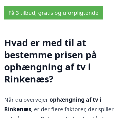
Få 3 tilbud, gratis og uforpligtende
Hvad er med til at
bestemme prisen på
ophængning af tv i
Rinkenæs?
Når du overvejer
ophængning af tv i
Rinkenæs
, er der flere faktorer, der spiller