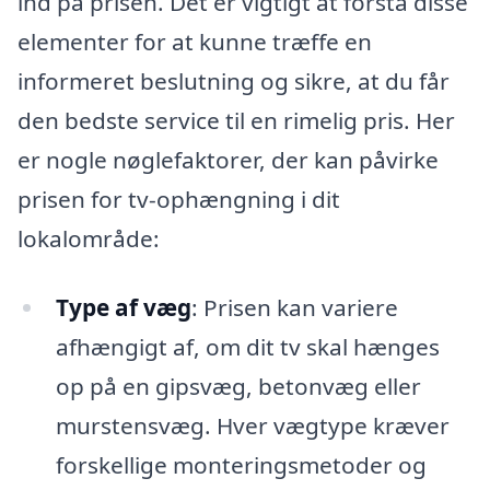
ind på prisen. Det er vigtigt at forstå disse
elementer for at kunne træffe en
informeret beslutning og sikre, at du får
den bedste service til en rimelig pris. Her
er nogle nøglefaktorer, der kan påvirke
prisen for tv-ophængning i dit
lokalområde:
Type af væg
: Prisen kan variere
afhængigt af, om dit tv skal hænges
op på en gipsvæg, betonvæg eller
murstensvæg. Hver vægtype kræver
forskellige monteringsmetoder og