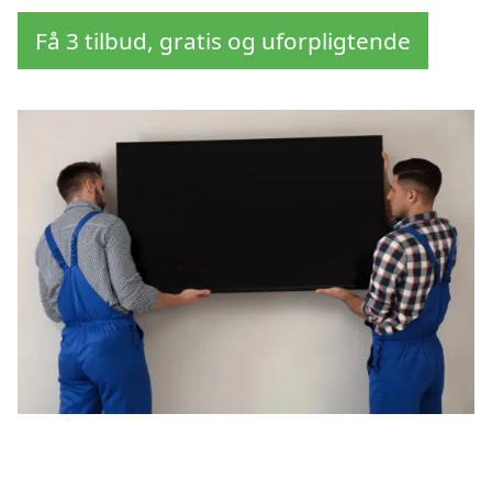
Få 3 tilbud, gratis og uforpligtende