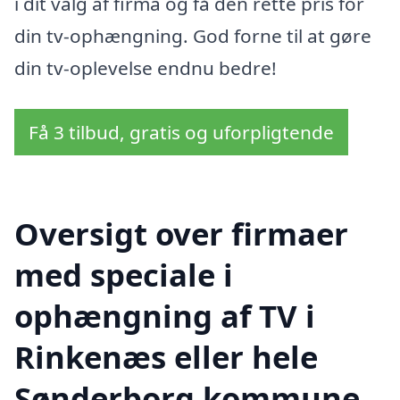
i dit valg af firma og få den rette pris for
din tv-ophængning. God forne til at gøre
din tv-oplevelse endnu bedre!
Få 3 tilbud, gratis og uforpligtende
Oversigt over firmaer
med speciale i
ophængning af TV i
Rinkenæs eller hele
Sønderborg kommune