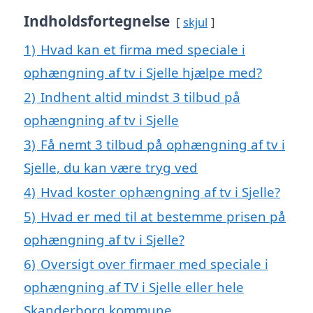
Indholdsfortegnelse
skjul
1)
Hvad kan et firma med speciale i
ophængning af tv i Sjelle hjælpe med?
2)
Indhent altid mindst 3 tilbud på
ophængning af tv i Sjelle
3)
Få nemt 3 tilbud på ophængning af tv i
Sjelle, du kan være tryg ved
4)
Hvad koster ophængning af tv i Sjelle?
5)
Hvad er med til at bestemme prisen på
ophængning af tv i Sjelle?
6)
Oversigt over firmaer med speciale i
ophængning af TV i Sjelle eller hele
Skanderborg kommune