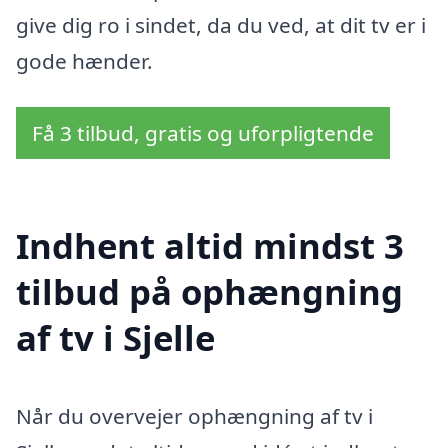
give dig ro i sindet, da du ved, at dit tv er i
gode hænder.
Få 3 tilbud, gratis og uforpligtende
Indhent altid mindst 3
tilbud på ophængning
af tv i Sjelle
Når du overvejer ophængning af tv i