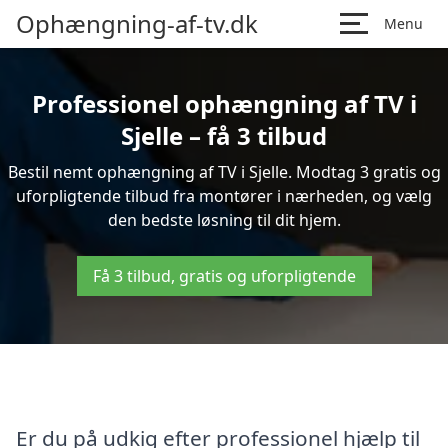
Ophængning-af-tv.dk
Menu
Professionel ophængning af TV i
Sjelle – få 3 tilbud
Bestil nemt ophængning af TV i Sjelle. Modtag 3 gratis og
uforpligtende tilbud fra montører i nærheden, og vælg
den bedste løsning til dit hjem.
Få 3 tilbud, gratis og uforpligtende
Er du på udkig efter professionel hjælp til