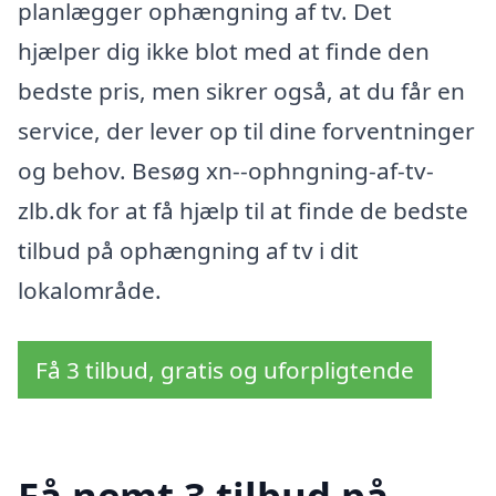
planlægger ophængning af tv. Det
hjælper dig ikke blot med at finde den
bedste pris, men sikrer også, at du får en
service, der lever op til dine forventninger
og behov. Besøg xn--ophngning-af-tv-
zlb.dk for at få hjælp til at finde de bedste
tilbud på ophængning af tv i dit
lokalområde.
Få 3 tilbud, gratis og uforpligtende
Få nemt 3 tilbud på