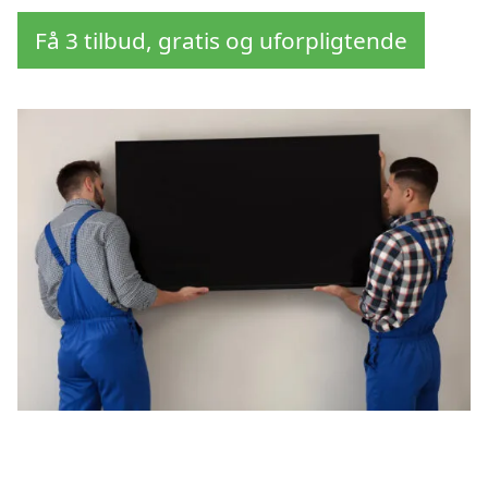
Få 3 tilbud, gratis og uforpligtende