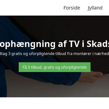
Forside
Jylland
 ophængning af TV i Skads 
ag 3 gratis og uforpligtende tilbud fra montører i nærhede
Få 3 tilbud, gratis og uforpligtende