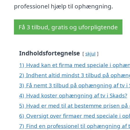
professionel hjælp til ophængning.
Få 3 tilbud, gratis og uforpligtende
Indholdsfortegnelse
skjul
1)
Hvad kan et firma med speciale i ophæn
2)
Indhent altid mindst 3 tilbud på ophæng
3)
Få nemt 3 tilbud på ophængning af tv i
4)
Hvad koster ophængning af tv i Skads?
5)
Hvad er med til at bestemme prisen på 
6)
Oversigt over firmaer med speciale i o
7)
Find en professionel til ophængning af 