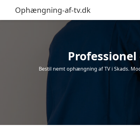
Ophængning-af-tv.dk
Professionel
Bestil nemt ophængning af TV i Skads. Modt