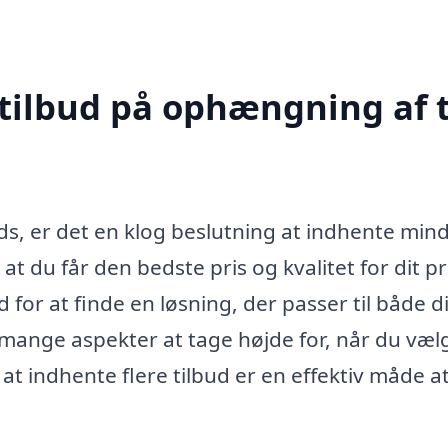
 tilbud på ophængning af t
s, er det en klog beslutning at indhente mind
, at du får den bedste pris og kvalitet for dit pr
for at finde en løsning, der passer til både di
 mange aspekter at tage højde for, når du væl
 at indhente flere tilbud er en effektiv måde a