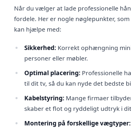
Når du vælger at lade professionelle h
fordele. Her er nogle nøglepunkter, som 
kan hjælpe med:
Sikkerhed:
Korrekt ophængning minime
personer eller møbler.
Optimal placering:
Professionelle ha
til dit tv, så du kan nyde det bedste 
Kabelstyring:
Mange firmaer tilbyder h
skaber et flot og ryddeligt udtryk i di
Montering på forskellige vægtyper: