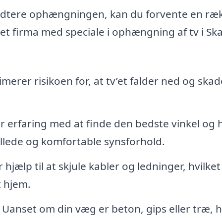
åndtere ophængningen, kan du forvente en ræ
et firma med speciale i ophængning af tv i Sk
rer risikoen for, at tv’et falder ned og skad
r erfaring med at finde den bedste vinkel og 
billede og komfortable synsforhold.
jælp til at skjule kabler og ledninger, hvilket
t hjem.
Uanset om din væg er beton, gips eller træ, 