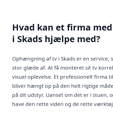
Hvad kan et firma med 
i Skads hjælpe med?
Ophængning af tv i Skads er en service
stor glæde af. At få monteret sit tv kor
visuel oplevelse. Et professionelt firma ti
bliver hængt op på den helt rigtige måde
på dit udstyr. Uanset om det er i stuen, s
have den rette viden og de rette værktøj