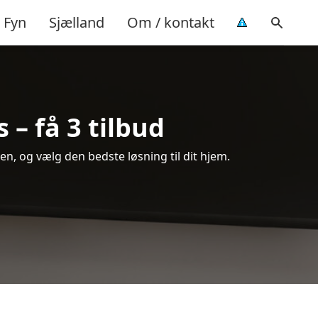
Fyn
Sjælland
Om / kontakt
– få 3 tilbud
n, og vælg den bedste løsning til dit hjem.