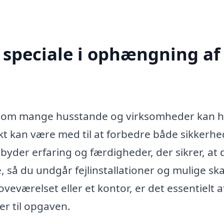
speciale i ophængning af 
, som mange husstande og virksomheder kan 
rekt kan være med til at forbedre både sikkerh
lbyder erfaring og færdigheder, der sikrer, at d
, så du undgår fejlinstallationer og mulige sk
oveværelset eller et kontor, er det essentielt a
er til opgaven.