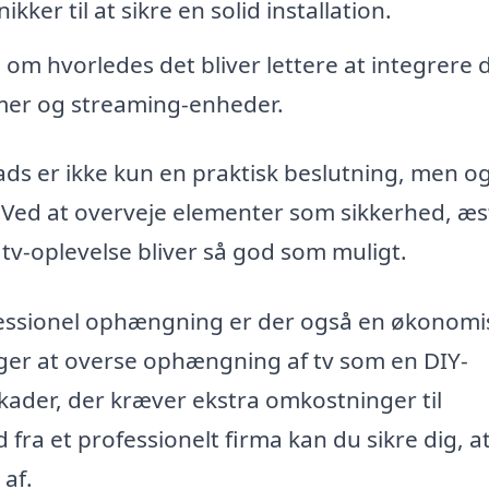
ker til at sikre en solid installation.
om hvorledes det bliver lettere at integrere d
mer og streaming-enheder.
kads er ikke kun en praktisk beslutning, men o
Ved at overveje elementer som sikkerhed, æs
n tv-oplevelse bliver så god som muligt.
fessionel ophængning er der også en økonomi
er at overse ophængning af tv som en DIY-
 skader, der kræver ekstra omkostninger til
fra et professionelt firma kan du sikre dig, a
 af.