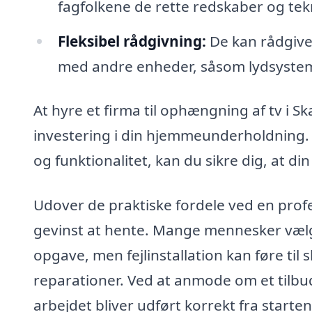
fagfolkene de rette redskaber og teknik
Fleksibel rådgivning:
De kan rådgive 
med andre enheder, såsom lydsyste
At hyre et firma til ophængning af tv i S
investering i din hjemmeunderholdning. 
og funktionalitet, kan du sikre dig, at di
Udover de praktiske fordele ved en pro
gevinst at hente. Mange mennesker vælg
opgave, men fejlinstallation kan føre til
reparationer. Ved at anmode om et tilbud 
arbejdet bliver udført korrekt fra starten