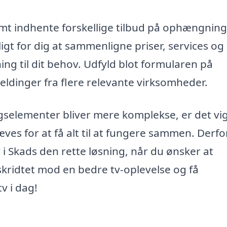
mt indhente forskellige tilbud på ophængning 
ligt for dig at sammenligne priser, services og
ing til dit behov. Udfyld blot formularen på
eldinger fra flere relevante virksomheder.
gselementer bliver mere komplekse, er det vig
es for at få alt til at fungere sammen. Derfo
 i Skads den rette løsning, når du ønsker at
kridtet mod en bedre tv-oplevelse og få
v i dag!