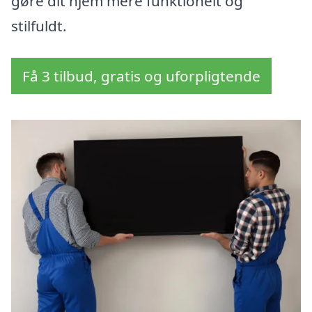
gøre dit hjem mere funktionelt og
stilfuldt.
Få 3 tilbud, gratis og uforpligtende