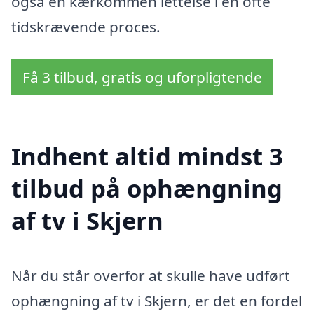
også en kærkommen lettelse i en ofte
tidskrævende proces.
Få 3 tilbud, gratis og uforpligtende
Indhent altid mindst 3
tilbud på ophængning
af tv i Skjern
Når du står overfor at skulle have udført
ophængning af tv i Skjern, er det en fordel