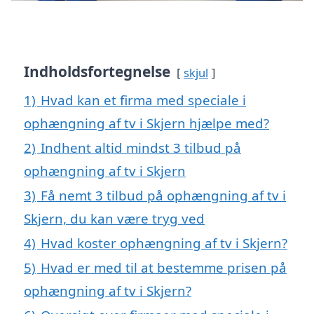
Indholdsfortegnelse
skjul
1)
Hvad kan et firma med speciale i
ophængning af tv i Skjern hjælpe med?
2)
Indhent altid mindst 3 tilbud på
ophængning af tv i Skjern
3)
Få nemt 3 tilbud på ophængning af tv i
Skjern, du kan være tryg ved
4)
Hvad koster ophængning af tv i Skjern?
5)
Hvad er med til at bestemme prisen på
ophængning af tv i Skjern?