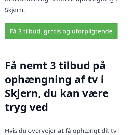
Skjern.
Få 3 tilbud, gratis og uforpligtende
Få nemt 3 tilbud på
ophængning af tv i
Skjern, du kan være
tryg ved
Hvis du overvejer at få ophængt dit tv i