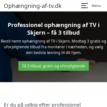
Ophængning-af-tv.dk
Menu
Professionel ophængning af TV i
Skjern – få 3 tilbud
Bestil nemt ophængning af TV i Skjern. Modtag 3 gratis og
uforpligtende tilbud fra montører i nærheden, og vælg
den bedste løsning til dit hjem.
Få 3 tilbud, gratis og uforpligtende
Er du på udkig efter professionel