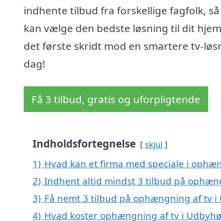
indhente tilbud fra forskellige fagfolk, s
kan vælge den bedste løsning til dit hjem
det første skridt mod en smartere tv-løsn
dag!
Få 3 tilbud, gratis og uforpligtende
Indholdsfortegnelse
skjul
1)
Hvad kan et firma med speciale i ophæ
2)
Indhent altid mindst 3 tilbud på ophæn
3)
Få nemt 3 tilbud på ophængning af tv i
4)
Hvad koster ophængning af tv i Udbyhø