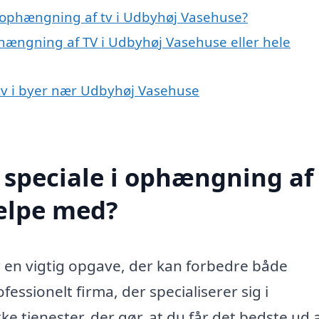
 ophængning af tv i Udbyhøj Vasehuse?
phængning af TV i Udbyhøj Vasehuse eller hele
 tv i byer nær Udbyhøj Vasehuse
speciale i ophængning af 
ælpe med?
 en vigtig opgave, der kan forbedre både
ofessionelt firma, der specialiserer sig i
e tjenester, der gør, at du får det bedste ud a