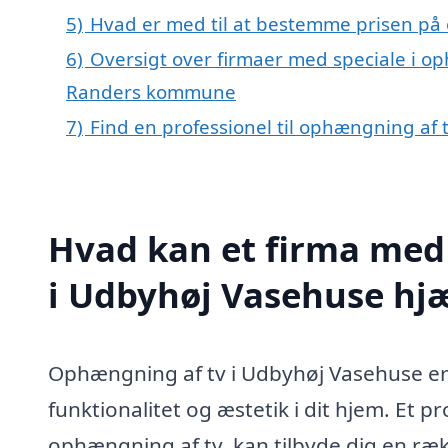
5)
Hvad er med til at bestemme prisen på
6)
Oversigt over firmaer med speciale i o
Randers kommune
7)
Find en professionel til ophængning af
Hvad kan et firma med 
i Udbyhøj Vasehuse hj
Ophængning af tv i Udbyhøj Vasehuse er
funktionalitet og æstetik i dit hjem. Et pr
ophængning af tv, kan tilbyde dig en rækk