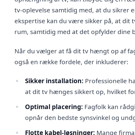
tv-oplevelse samtidig med, at du sikrer 
ekspertise kan du være sikker på, at dit 
rum, samtidig med at det opfylder dine 
Når du vælger at få dit tv hængt op af fag
også en række fordele, der inkluderer:
Sikker installation:
Professionelle ha
at dit tv hænges sikkert op, hvilket 
Optimal placering:
Fagfolk kan rådgi
opnår den bedste synsvinkel og undg
Flotte kabel-løsninger:
Mange firmaer 