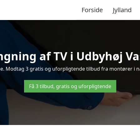
Forside
Jylland
gning af TV i Udbyhøj Vas
 Modtag 3 gratis og uforpligtende tilbud fra montører i n
Få 3 tilbud, gratis og uforpligtende