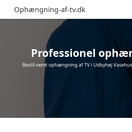
Ophængning-af-tv.dk
Professionel ophæn
Bestil nemt ophængning af TV i Udbyhøj Vasehuse.