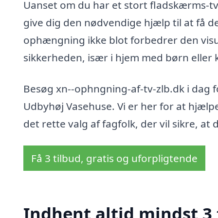
Uanset om du har et stort fladskærms-tv 
give dig den nødvendige hjælp til at få de
ophængning ikke blot forbedrer den visu
sikkerheden, især i hjem med børn eller 
Besøg xn--ophngning-af-tv-zlb.dk i dag fo
Udbyhøj Vasehuse. Vi er her for at hjælpe
det rette valg af fagfolk, der vil sikre, a
Få 3 tilbud, gratis og uforpligtende
Indhent altid mindst 3