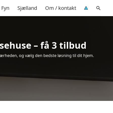
Fyn
Sjælland
Om / kontakt
ehuse – få 3 tilbud
ærheden, og vælg den bedste løsning til dit hjem.