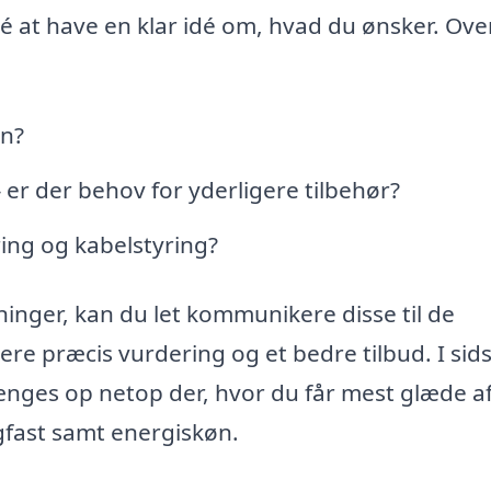
dé at have en klar idé om, hvad du ønsker. Ove
en?
er der behov for yderligere tilbehør?
ring og kabelstyring?
inger, kan du let kommunikere disse til de
 mere præcis vurdering og et bedre tilbud. I sid
hænges op netop der, hvor du får mest glæde af
agfast samt energiskøn.