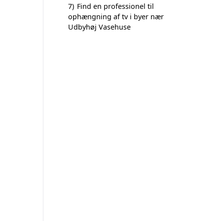
7)
Find en professionel til
ophængning af tv i byer nær
Udbyhøj Vasehuse