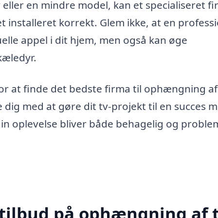
eller en mindre model, kan et specialiseret f
t installeret korrekt. Glem ikke, at en profess
elle appel i dit hjem, men også kan øge
kæledyr.
r at finde det bedste firma til ophængning af 
 dig med at gøre dit tv-projekt til en succes 
t din oplevelse bliver både behagelig og problem
 tilbud på ophængning af t