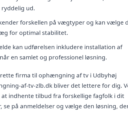
 ryddelig ud.
ender forskellen på vægtyper og kan vælge 
æg for optimal stabilitet.
ælde kan udførelsen inkludere installation af
når en samlet og professionel løsning.
rette firma til ophængning af tv i Udbyhøj
ng-af-tv-zlb.dk bliver det lettere for dig. 
 indhente tilbud fra forskellige fagfolk i dit
, se på anmeldelser og vælge den løsning, de