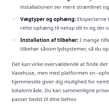
installationen ser mere strømlinet og
Vægtyper og ophæng:
Eksperterne k
rette ophæng til netop dit tv og din v
Installation af tilbehør:
I mange tilf
tilbehør såsom lydsystemer, så du op
Det kan virke overvældende at finde det 
Vasehuse, men med platformen xn--ophngni
hjemmeside giver dig mulighed for nemt at
lokalområde. Du kan sammenligne priser
passer bedst til dine behov.