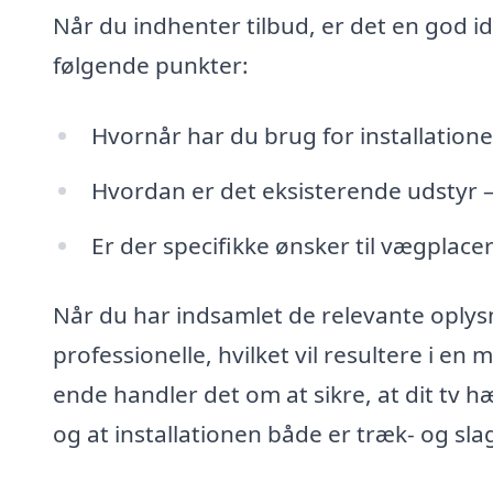
Når du indhenter tilbud, er det en god i
følgende punkter:
Hvornår har du brug for installation
Hvordan er det eksisterende udstyr – 
Er der specifikke ønsker til vægplace
Når du har indsamlet de relevante oplysn
professionelle, hvilket vil resultere i en
ende handler det om at sikre, at dit tv 
og at installationen både er træk- og sl