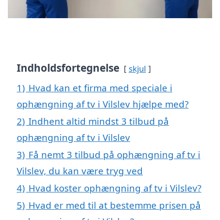
Indholdsfortegnelse
skjul
1)
Hvad kan et firma med speciale i
ophængning af tv i Vilslev hjælpe med?
2)
Indhent altid mindst 3 tilbud på
ophængning af tv i Vilslev
3)
Få nemt 3 tilbud på ophængning af tv i
Vilslev, du kan være tryg ved
4)
Hvad koster ophængning af tv i Vilslev?
5)
Hvad er med til at bestemme prisen på