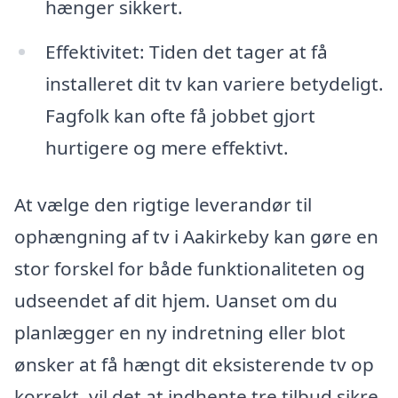
hænger sikkert.
Effektivitet: Tiden det tager at få
installeret dit tv kan variere betydeligt.
Fagfolk kan ofte få jobbet gjort
hurtigere og mere effektivt.
At vælge den rigtige leverandør til
ophængning af tv i Aakirkeby kan gøre en
stor forskel for både funktionaliteten og
udseendet af dit hjem. Uanset om du
planlægger en ny indretning eller blot
ønsker at få hængt dit eksisterende tv op
korrekt, vil det at indhente tre tilbud sikre,