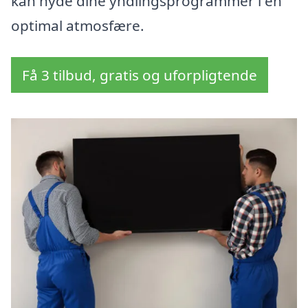
kan nyde dine yndlingsprogrammer i en
optimal atmosfære.
Få 3 tilbud, gratis og uforpligtende