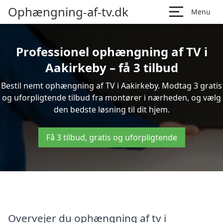
Ophængning-af-tv.dk
Menu
Professionel ophængning af TV i
Aakirkeby – få 3 tilbud
Bestil nemt ophængning af TV i Aakirkeby. Modtag 3 gratis
og uforpligtende tilbud fra montører i nærheden, og vælg
den bedste løsning til dit hjem.
Få 3 tilbud, gratis og uforpligtende
Overvejer du ophængning af tv i