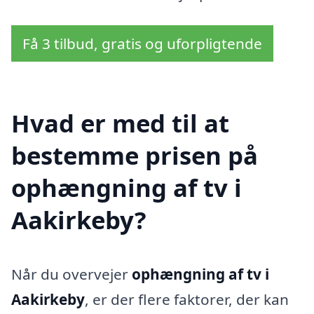
Få 3 tilbud, gratis og uforpligtende
Hvad er med til at
bestemme prisen på
ophængning af tv i
Aakirkeby?
Når du overvejer
ophængning af tv i
Aakirkeby
, er der flere faktorer, der kan