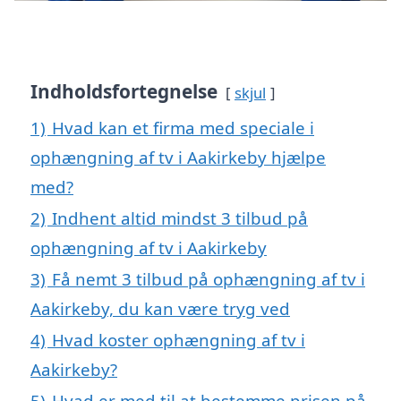
Indholdsfortegnelse
skjul
1)
Hvad kan et firma med speciale i
ophængning af tv i Aakirkeby hjælpe
med?
2)
Indhent altid mindst 3 tilbud på
ophængning af tv i Aakirkeby
3)
Få nemt 3 tilbud på ophængning af tv i
Aakirkeby, du kan være tryg ved
4)
Hvad koster ophængning af tv i
Aakirkeby?
5)
Hvad er med til at bestemme prisen på