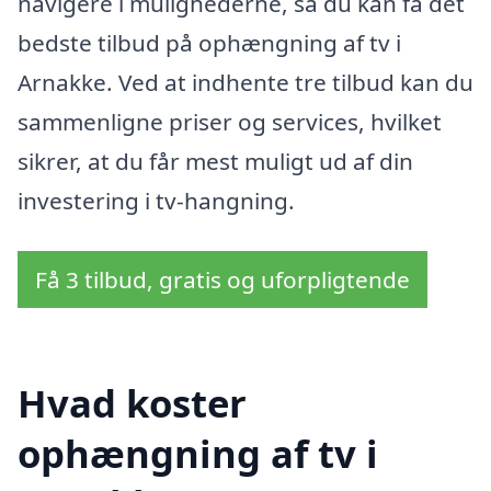
navigere i mulighederne, så du kan få det
bedste tilbud på ophængning af tv i
Arnakke. Ved at indhente tre tilbud kan du
sammenligne priser og services, hvilket
sikrer, at du får mest muligt ud af din
investering i tv-hangning.
Få 3 tilbud, gratis og uforpligtende
Hvad koster
ophængning af tv i