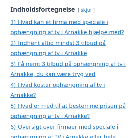
Indholdsfortegnelse
skjul
1)
Hvad kan et firma med speciale i
ophængning af tv i Arnakke hjælpe med?
2)
Indhent altid mindst 3 tilbud på
ophængning af tv i Arnakke
3)
Få nemt 3 tilbud på ophængning af tv i
Arnakke, du kan være tryg ved
4)
Hvad koster ophængning af tv i
Arnakke?
5)
Hvad er med til at bestemme prisen på
ophængning af tv i Arnakke?
6)
Oversigt over firmaer med speciale i
ophængning af TV i Arnakke eller hele