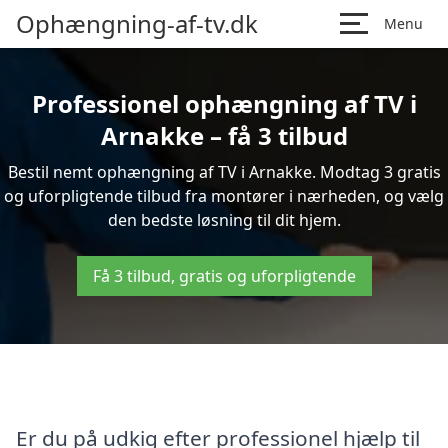
Ophængning-af-tv.dk
Menu
Professionel ophængning af TV i
Arnakke – få 3 tilbud
Bestil nemt ophængning af TV i Arnakke. Modtag 3 gratis
og uforpligtende tilbud fra montører i nærheden, og vælg
den bedste løsning til dit hjem.
Få 3 tilbud, gratis og uforpligtende
Er du på udkig efter professionel hjælp til