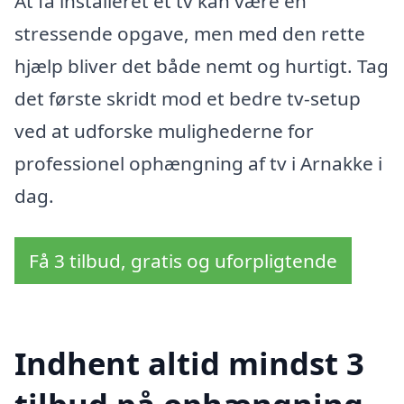
At få installeret et tv kan være en
stressende opgave, men med den rette
hjælp bliver det både nemt og hurtigt. Tag
det første skridt mod et bedre tv-setup
ved at udforske mulighederne for
professionel ophængning af tv i Arnakke i
dag.
Få 3 tilbud, gratis og uforpligtende
Indhent altid mindst 3