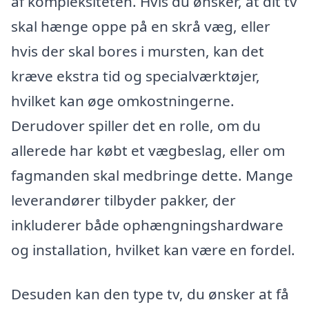
af kompleksiteten. Hvis du ønsker, at dit tv
skal hænge oppe på en skrå væg, eller
hvis der skal bores i mursten, kan det
kræve ekstra tid og specialværktøjer,
hvilket kan øge omkostningerne.
Derudover spiller det en rolle, om du
allerede har købt et vægbeslag, eller om
fagmanden skal medbringe dette. Mange
leverandører tilbyder pakker, der
inkluderer både ophængningshardware
og installation, hvilket kan være en fordel.
Desuden kan den type tv, du ønsker at få