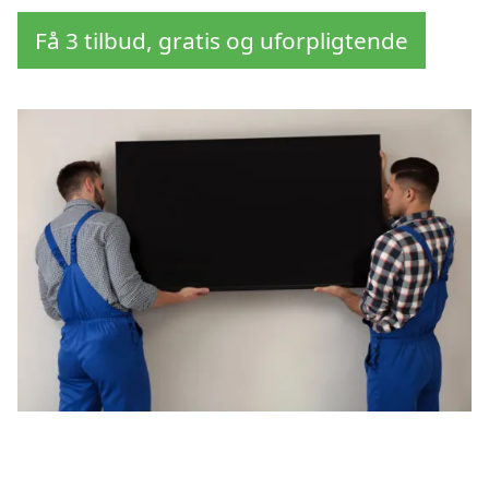
Få 3 tilbud, gratis og uforpligtende