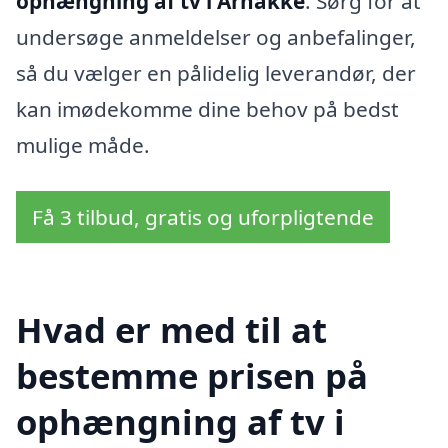
ophængning af tv i Arnakke
. Sørg for at
undersøge anmeldelser og anbefalinger,
så du vælger en pålidelig leverandør, der
kan imødekomme dine behov på bedst
mulige måde.
Få 3 tilbud, gratis og uforpligtende
Hvad er med til at
bestemme prisen på
ophængning af tv i