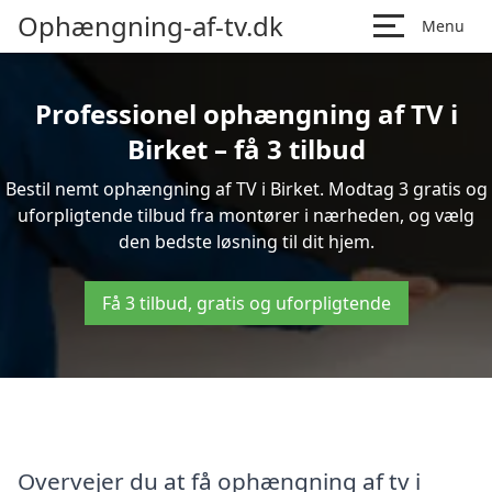
Ophængning-af-tv.dk
Menu
Professionel ophængning af TV i
Birket – få 3 tilbud
Bestil nemt ophængning af TV i Birket. Modtag 3 gratis og
uforpligtende tilbud fra montører i nærheden, og vælg
den bedste løsning til dit hjem.
Få 3 tilbud, gratis og uforpligtende
Overvejer du at få ophængning af tv i