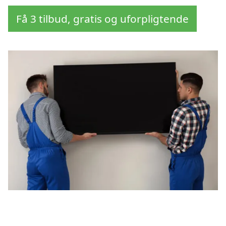
Få 3 tilbud, gratis og uforpligtende