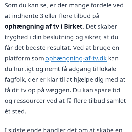
Som du kan se, er der mange fordele ved
at indhente 3 eller flere tilbud på
ophængning af tv i Birket
. Det skaber
tryghed i din beslutning og sikrer, at du
får det bedste resultat. Ved at bruge en
platform som
ophængning-af-tv.dk
kan
du hurtigt og nemt få adgang til lokale
fagfolk, der er klar til at hjælpe dig med at
få dit tv op på væggen. Du kan spare tid
og ressourcer ved at få flere tilbud samlet
ét sted.
I sidste ende handler det om at skabe en