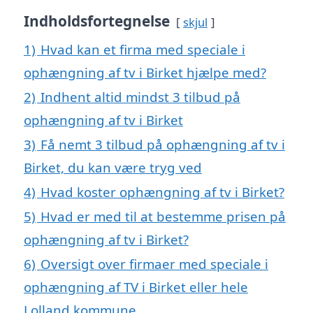
Indholdsfortegnelse
skjul
1)
Hvad kan et firma med speciale i
ophængning af tv i Birket hjælpe med?
2)
Indhent altid mindst 3 tilbud på
ophængning af tv i Birket
3)
Få nemt 3 tilbud på ophængning af tv i
Birket, du kan være tryg ved
4)
Hvad koster ophængning af tv i Birket?
5)
Hvad er med til at bestemme prisen på
ophængning af tv i Birket?
6)
Oversigt over firmaer med speciale i
ophængning af TV i Birket eller hele
Lolland kommune