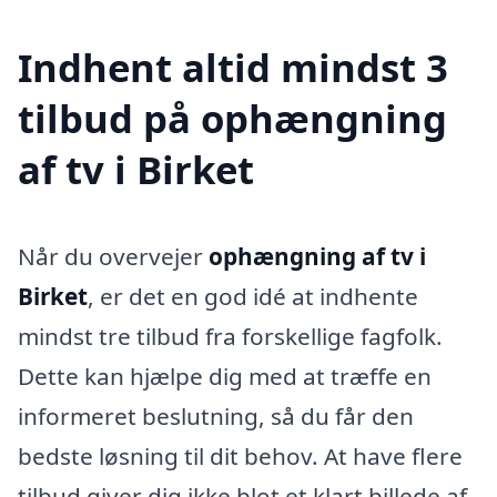
Indhent altid mindst 3
tilbud på ophængning
af tv i Birket
Når du overvejer
ophængning af tv i
Birket
, er det en god idé at indhente
mindst tre tilbud fra forskellige fagfolk.
Dette kan hjælpe dig med at træffe en
informeret beslutning, så du får den
bedste løsning til dit behov. At have flere
tilbud giver dig ikke blot et klart billede af