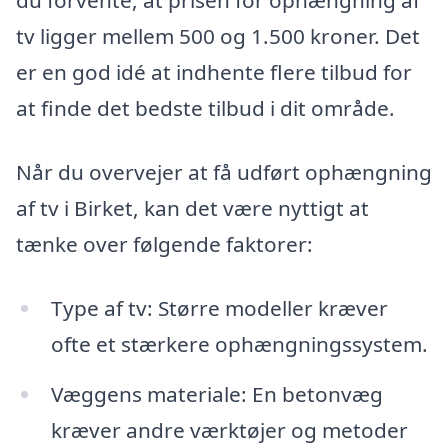
du forvente, at prisen for ophængning af
tv ligger mellem 500 og 1.500 kroner. Det
er en god idé at indhente flere tilbud for
at finde det bedste tilbud i dit område.
Når du overvejer at få udført ophængning
af tv i Birket, kan det være nyttigt at
tænke over følgende faktorer:
Type af tv: Større modeller kræver
ofte et stærkere ophængningssystem.
Væggens materiale: En betonvæg
kræver andre værktøjer og metoder