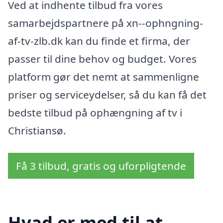
Ved at indhente tilbud fra vores
samarbejdspartnere på xn--ophngning-
af-tv-zlb.dk kan du finde et firma, der
passer til dine behov og budget. Vores
platform gør det nemt at sammenligne
priser og serviceydelser, så du kan få det
bedste tilbud på ophængning af tv i
Christiansø.
Få 3 tilbud, gratis og uforpligtende
Hvad er med til at