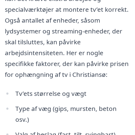
specialværktøjer at montere tv’et korrekt.
Også antallet af enheder, såsom
lydsystemer og streaming-enheder, der
skal tilsluttes, kan påvirke
arbejdsintensiteten. Her er nogle
specifikke faktorer, der kan påvirke prisen
for ophængning af tv i Christiansø:
Tv’ets størrelse og vægt
Type af væg (gips, mursten, beton
osv.)
Valg af beslag (fast, tilt, svingbart)