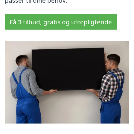
passer til dine behov.
Få 3 tilbud, gratis og uforpligtende