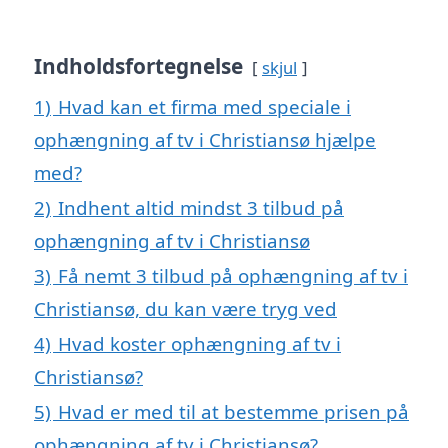
Indholdsfortegnelse
skjul
1)
Hvad kan et firma med speciale i
ophængning af tv i Christiansø hjælpe
med?
2)
Indhent altid mindst 3 tilbud på
ophængning af tv i Christiansø
3)
Få nemt 3 tilbud på ophængning af tv i
Christiansø, du kan være tryg ved
4)
Hvad koster ophængning af tv i
Christiansø?
5)
Hvad er med til at bestemme prisen på
ophængning af tv i Christiansø?