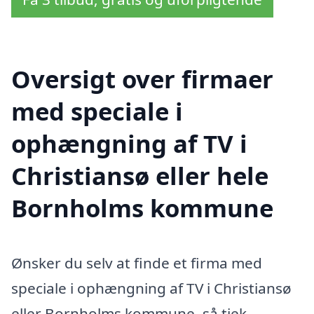
Oversigt over firmaer
med speciale i
ophængning af TV i
Christiansø eller hele
Bornholms kommune
Ønsker du selv at finde et firma med
speciale i ophængning af TV i Christiansø
eller Bornholms kommune, så tjek