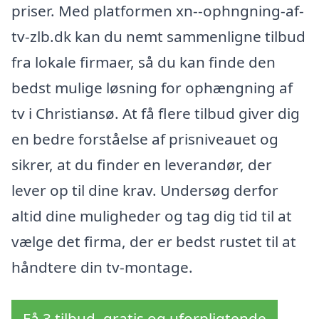
priser. Med platformen xn--ophngning-af-
tv-zlb.dk kan du nemt sammenligne tilbud
fra lokale firmaer, så du kan finde den
bedst mulige løsning for ophængning af
tv i Christiansø. At få flere tilbud giver dig
en bedre forståelse af prisniveauet og
sikrer, at du finder en leverandør, der
lever op til dine krav. Undersøg derfor
altid dine muligheder og tag dig tid til at
vælge det firma, der er bedst rustet til at
håndtere din tv-montage.
Få 3 tilbud, gratis og uforpligtende