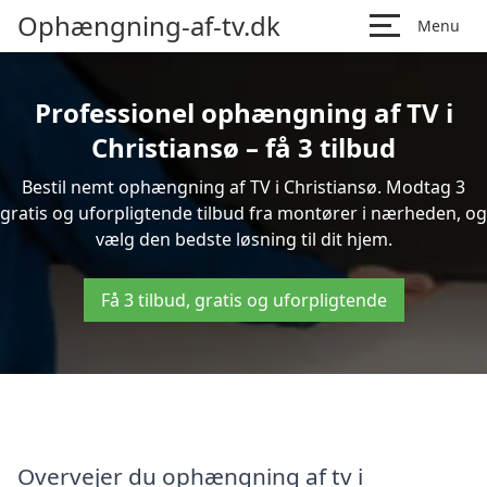
Ophængning-af-tv.dk
Menu
Professionel ophængning af TV i
Christiansø – få 3 tilbud
Bestil nemt ophængning af TV i Christiansø. Modtag 3
gratis og uforpligtende tilbud fra montører i nærheden, og
vælg den bedste løsning til dit hjem.
Få 3 tilbud, gratis og uforpligtende
Overvejer du ophængning af tv i