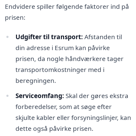
Endvidere spiller følgende faktorer ind på
prisen:
Udgifter til transport:
Afstanden til
din adresse i Esrum kan påvirke
prisen, da nogle håndværkere tager
transportomkostninger med i
beregningen.
Serviceomfang:
Skal der gøres ekstra
forberedelser, som at søge efter
skjulte kabler eller forsyningslinjer, kan
dette også påvirke prisen.