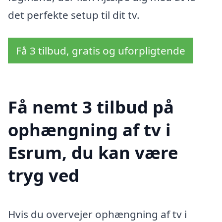
det perfekte setup til dit tv.
Få 3 tilbud, gratis og uforpligtende
Få nemt 3 tilbud på
ophængning af tv i
Esrum, du kan være
tryg ved
Hvis du overvejer ophængning af tv i