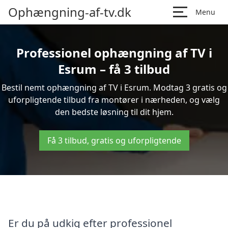
Ophængning-af-tv.dk
Menu
Professionel ophængning af TV i
Esrum – få 3 tilbud
Bestil nemt ophængning af TV i Esrum. Modtag 3 gratis og
uforpligtende tilbud fra montører i nærheden, og vælg
den bedste løsning til dit hjem.
Få 3 tilbud, gratis og uforpligtende
Er du på udkig efter professionel