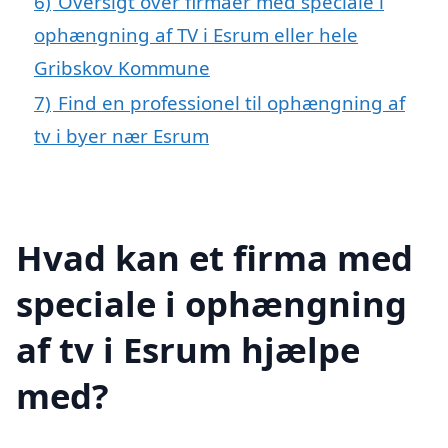
6)
Oversigt over firmaer med speciale i
ophængning af TV i Esrum eller hele
Gribskov Kommune
7)
Find en professionel til ophængning af
tv i byer nær Esrum
Hvad kan et firma med
speciale i ophængning
af tv i Esrum hjælpe
med?