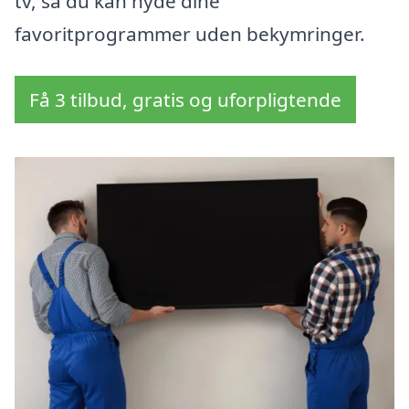
tv, så du kan nyde dine
favoritprogrammer uden bekymringer.
Få 3 tilbud, gratis og uforpligtende