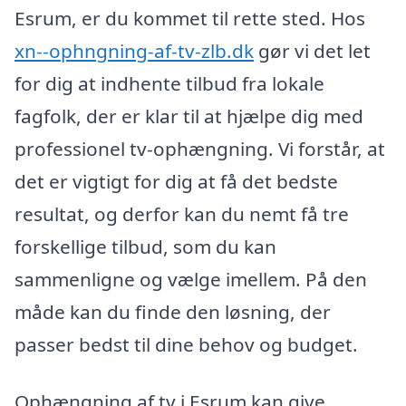
Esrum, er du kommet til rette sted. Hos
xn--ophngning-af-tv-zlb.dk
gør vi det let
for dig at indhente tilbud fra lokale
fagfolk, der er klar til at hjælpe dig med
professionel tv-ophængning. Vi forstår, at
det er vigtigt for dig at få det bedste
resultat, og derfor kan du nemt få tre
forskellige tilbud, som du kan
sammenligne og vælge imellem. På den
måde kan du finde den løsning, der
passer bedst til dine behov og budget.
Ophængning af tv i Esrum kan give