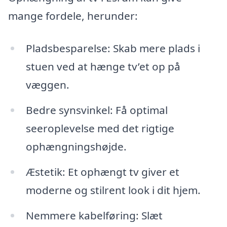
mange fordele, herunder:
Pladsbesparelse: Skab mere plads i
stuen ved at hænge tv’et op på
væggen.
Bedre synsvinkel: Få optimal
seeroplevelse med det rigtige
ophængningshøjde.
Æstetik: Et ophængt tv giver et
moderne og stilrent look i dit hjem.
Nemmere kabelføring: Slæt