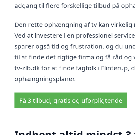
adgang til flere forskellige tilbud på op
Den rette ophængning af tv kan virkelig r
Ved at investere i en professionel servic
sparer også tid og frustration, og du und
til at finde det rigtige firma og få råd 
tv-zlb.dk for at finde fagfolk i Flinterup,
ophængningsplaner.
Få 3 tilbud, gratis og uforpligtende
Indhent altid mindst 3