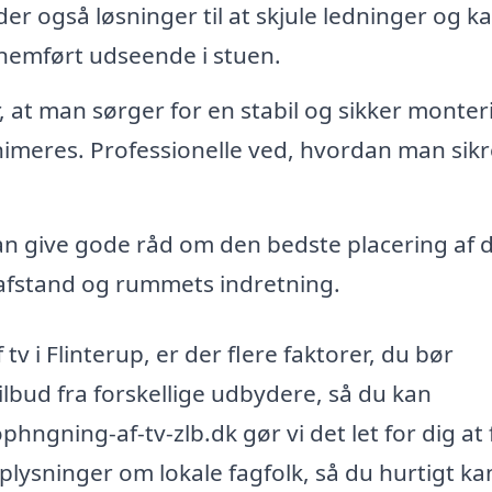
r også løsninger til at skjule ledninger og ka
nemført udseende i stuen.
at man sørger for en stabil og sikker monter
minimeres. Professionelle ved, hvordan man sikr
n give gode råd om den bedste placering af dit
deafstand og rummets indretning.
v i Flinterup, er der flere faktorer, du bør
ilbud fra forskellige udbydere, så du kan
hngning-af-tv-zlb.dk gør vi det let for dig at 
plysninger om lokale fagfolk, så du hurtigt ka