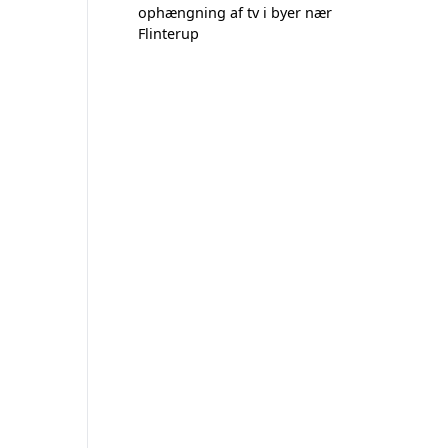
ophængning af tv i byer nær
Flinterup