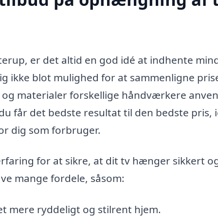
terup, er det altid en god idé at indhente min
 dig ikke blot mulighed for at sammenligne prise
 og materialer forskellige håndværkere anven
du får det bedste resultat til den bedste pris, 
for dig som forbruger.
aring for at sikre, at dit tv hænger sikkert o
ve mange fordele, såsom:
 et mere ryddeligt og stilrent hjem.