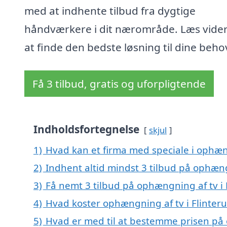
med at indhente tilbud fra dygtige
håndværkere i dit nærområde. Læs vider
at finde den bedste løsning til dine beho
Få 3 tilbud, gratis og uforpligtende
Indholdsfortegnelse
skjul
1)
Hvad kan et firma med speciale i ophæn
2)
Indhent altid mindst 3 tilbud på ophæng
3)
Få nemt 3 tilbud på ophængning af tv i 
4)
Hvad koster ophængning af tv i Flinter
5)
Hvad er med til at bestemme prisen på 