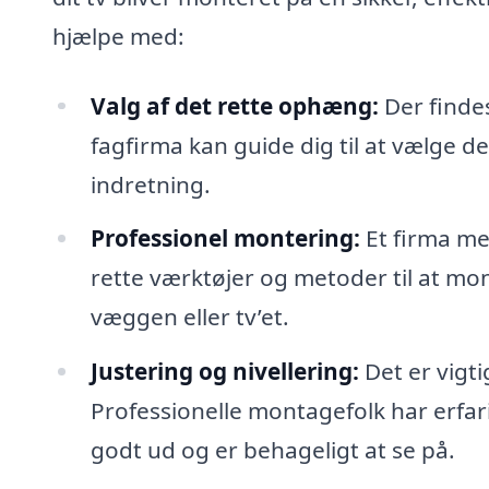
hjælpe med:
Valg af det rette ophæng:
Der finde
fagfirma kan guide dig til at vælge den
indretning.
Professionel montering:
Et firma med
rette værktøjer og metoder til at mon
væggen eller tv’et.
Justering og nivellering:
Det er vigti
Professionelle montagefolk har erfari
godt ud og er behageligt at se på.