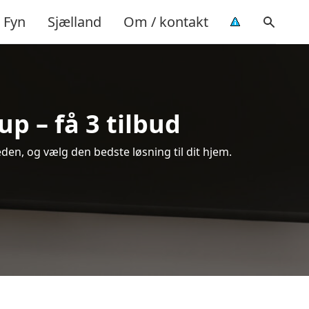
Fyn
Sjælland
Om / kontakt
p – få 3 tilbud
den, og vælg den bedste løsning til dit hjem.