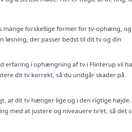
s mange forskellige former for tv-ophæng, og
 løsning, der passer bedst til dit tv og din
 erfaring i ophængning af tv i Flinterup vil h
tere dit tv korrekt, så du undgår skader på
gt, at dit tv hænger lige og i den rigtige højde.
ng med at justere og niveauere tv’et, så det s