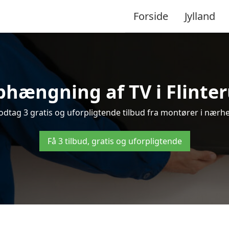
Forside
Jylland
phængning af TV i Flinteru
dtag 3 gratis og uforpligtende tilbud fra montører i nærhe
Få 3 tilbud, gratis og uforpligtende