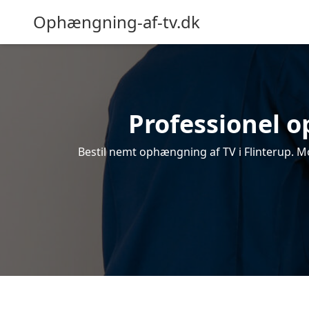
Ophængning-af-tv.dk
Professionel o
Bestil nemt ophængning af TV i Flinterup. Mo