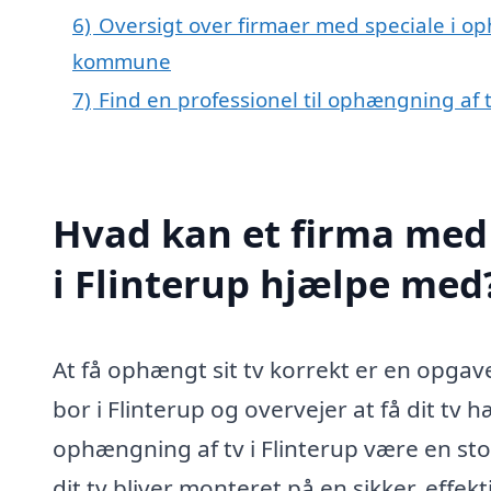
6)
Oversigt over firmaer med speciale i op
kommune
7)
Find en professionel til ophængning af t
Hvad kan et firma med 
i Flinterup hjælpe med
At få ophængt sit tv korrekt er en opgav
bor i Flinterup og overvejer at få dit tv 
ophængning af tv i Flinterup være en stor
dit tv bliver monteret på en sikker, effek