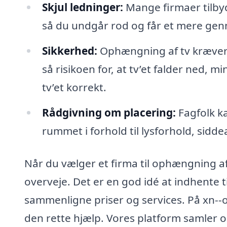
Skjul ledninger:
Mange firmaer tilbyde
så du undgår rod og får et mere gen
Sikkerhed:
Ophængning af tv kræver, 
så risikoen for, at tv’et falder ned, 
tv’et korrekt.
Rådgivning om placering:
Fagfolk ka
rummet i forhold til lysforhold, sid
Når du vælger et firma til ophængning af t
overveje. Det er en god idé at indhente t
sammenligne priser og services. På xn--op
den rette hjælp. Vores platform samler o