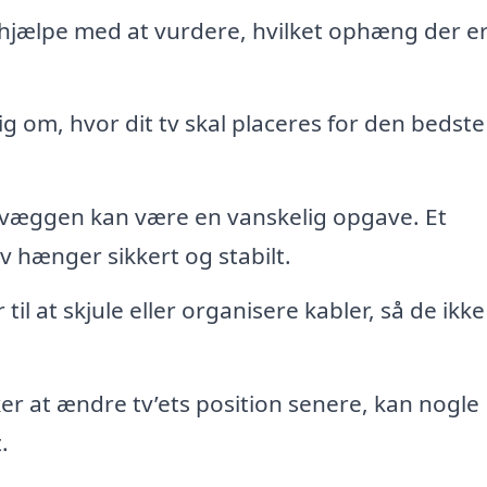
hjælpe med at vurdere, hvilket ophæng der e
g om, hvor dit tv skal placeres for den bedste
 væggen kan være en vanskelig opgave. Et
tv hænger sikkert og stabilt.
til at skjule eller organisere kabler, så de ikke
er at ændre tv’ets position senere, kan nogle
.