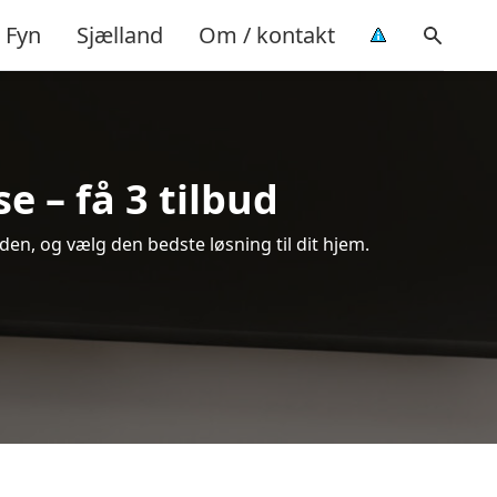
Fyn
Sjælland
Om / kontakt
e – få 3 tilbud
en, og vælg den bedste løsning til dit hjem.