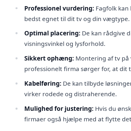
Professionel vurdering:
Fagfolk kan 
bedst egnet til dit tv og din vægtype.
Optimal placering:
De kan rådgive di
visningsvinkel og lysforhold.
Sikkert ophæng:
Montering af tv på
professionelt firma sørger for, at dit 
Kabelføring:
De kan tilbyde løsninger 
virker rodede og distraherende.
Mulighed for justering:
Hvis du ønsk
firmaer også hjælpe med at flytte det