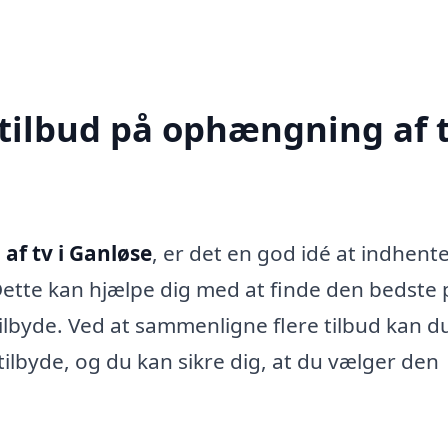
 tilbud på ophængning af t
f tv i Ganløse
, er det en god idé at indhent
 Dette kan hjælpe dig med at finde den bedste p
ilbyde. Ved at sammenligne flere tilbud kan du
ilbyde, og du kan sikre dig, at du vælger den