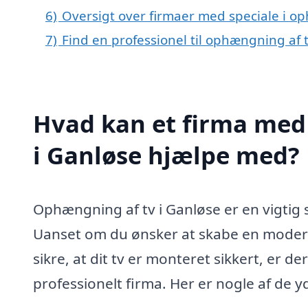
6)
Oversigt over firmaer med speciale i o
7)
Find en professionel til ophængning af 
Hvad kan et firma med 
i Ganløse hjælpe med?
Ophængning af tv i Ganløse er en vigtig s
Uanset om du ønsker at skabe en moderne
sikre, at dit tv er monteret sikkert, er 
professionelt firma. Her er nogle af de yd