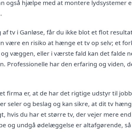
an også hjælpe med at montere lydsystemer el
.
f tv i Ganløse, får du ikke blot et flot resultat
 være en risiko at hænge et tv op selv; et for
 og væggen, eller i værste fald kan det falde 
. Professionelle har den erfaring og viden, d
et firma er, at de har det rigtige udstyr til jobb
yper seler og beslag og kan sikre, at dit tv hæn
t, hvis du har et større tv, der vejer mere end
oppe og undgå ødelæggelse er altafgørende, så