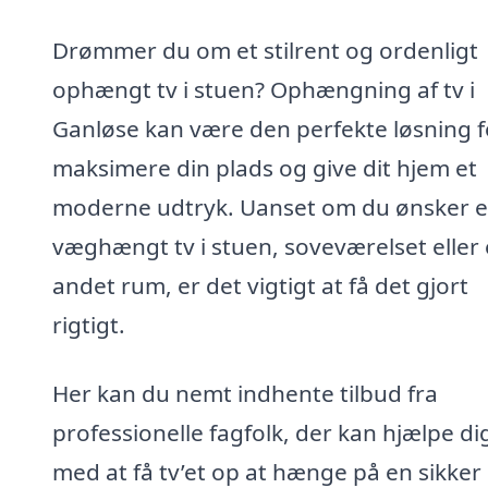
Drømmer du om et stilrent og ordenligt
ophængt tv i stuen? Ophængning af tv i
Ganløse kan være den perfekte løsning f
maksimere din plads og give dit hjem et
moderne udtryk. Uanset om du ønsker e
væghængt tv i stuen, soveværelset eller 
andet rum, er det vigtigt at få det gjort
rigtigt.
Her kan du nemt indhente tilbud fra
professionelle fagfolk, der kan hjælpe di
med at få tv’et op at hænge på en sikker