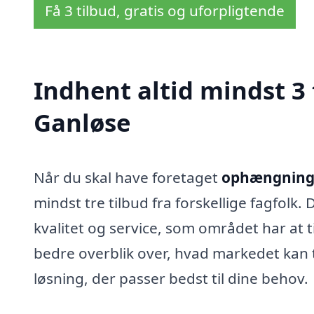
Få 3 tilbud, gratis og uforpligtende
Indhent altid mindst 3
Ganløse
Når du skal have foretaget
ophængning a
mindst tre tilbud fra forskellige fagfolk.
kvalitet og service, som området har at t
bedre overblik over, hvad markedet kan t
løsning, der passer bedst til dine behov.