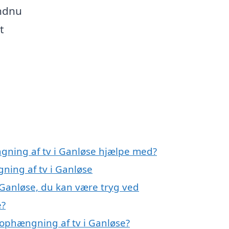
endnu
t
gning af tv i Ganløse hjælpe med?
ning af tv i Ganløse
 Ganløse, du kan være tryg ved
e?
ophængning af tv i Ganløse?