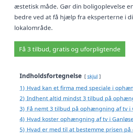
æstetisk måde. Gør din boligoplevelse 
bedre ved at få hjælp fra eksperterne i di
lokalområde.
Få 3 tilbud, gratis og uforpligtende
Indholdsfortegnelse
skjul
1)
Hvad kan et firma med speciale i ophæn
2)
Indhent altid mindst 3 tilbud på ophæng
3)
Få nemt 3 tilbud på ophængning af tv i
4)
Hvad koster ophængning af tv i Ganløs
5)
Hvad er med til at bestemme prisen på 