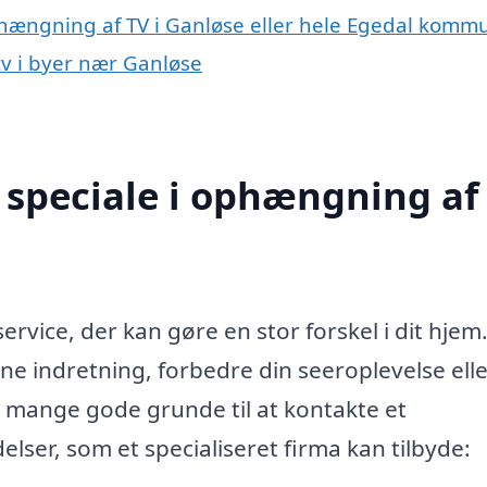
phængning af TV i Ganløse eller hele Egedal komm
tv i byer nær Ganløse
speciale i ophængning af 
ervice, der kan gøre en stor forskel i dit hjem
 indretning, forbedre din seeroplevelse elle
der mange gode grunde til at kontakte et
elser, som et specialiseret firma kan tilbyde: