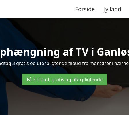
Forside
Jylland
phængning af TV i Ganløs
tag 3 gratis og uforpligtende tilbud fra montører i nærhed
Få 3 tilbud, gratis og uforpligtende