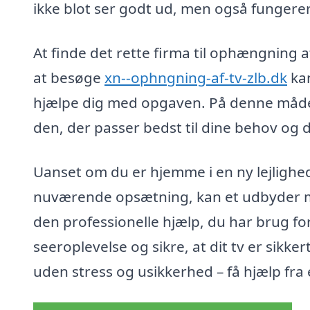
ikke blot ser godt ud, men også fungerer
At finde det rette firma til ophængning 
at besøge
xn--ophngning-af-tv-zlb.dk
kan
hjælpe dig med opgaven. På denne måde
den, der passer bedst til dine behov og 
Uanset om du er hjemme i en ny lejlighed
nuværende opsætning, kan et udbyder me
den professionelle hjælp, du har brug f
seeroplevelse og sikre, at dit tv er sikkert
uden stress og usikkerhed – få hjælp fra