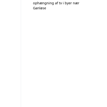
ophængning af tv i byer nær
Ganløse