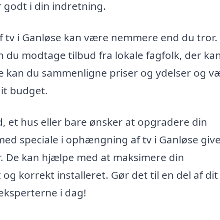
 godt i din indretning.
af tv i Ganløse kan være nemmere end du tror.
 du modtage tilbud fra lokale fagfolk, der ka
 kan du sammenligne priser og ydelser og v
dit budget.
, et hus eller bare ønsker at opgradere din
d speciale i ophængning af tv i Ganløse give
or. De kan hjælpe med at maksimere din
 og korrekt installeret. Gør det til en del af di
 eksperterne i dag!