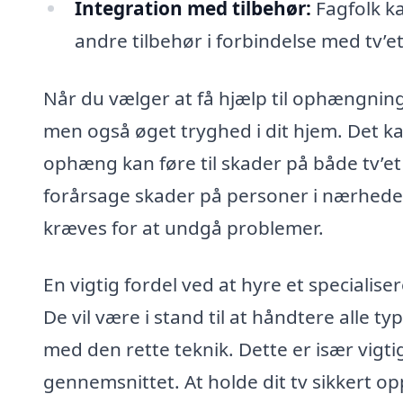
Integration med tilbehør:
Fagfolk k
andre tilbehør i forbindelse med tv’et
Når du vælger at få hjælp til ophængning a
men også øget tryghed i dit hjem. Det kan
ophæng kan føre til skader på både tv’et
forårsage skader på personer i nærheden
kræves for at undgå problemer.
En vigtig fordel ved at hyre et specialiser
De vil være i stand til at håndtere alle t
med den rette teknik. Dette er især vigtig
gennemsnittet. At holde dit tv sikkert 