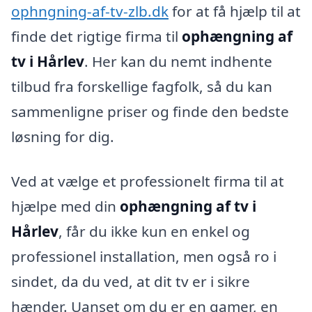
ophngning-af-tv-zlb.dk
for at få hjælp til at
finde det rigtige firma til
ophængning af
tv i Hårlev
. Her kan du nemt indhente
tilbud fra forskellige fagfolk, så du kan
sammenligne priser og finde den bedste
løsning for dig.
Ved at vælge et professionelt firma til at
hjælpe med din
ophængning af tv i
Hårlev
, får du ikke kun en enkel og
professionel installation, men også ro i
sindet, da du ved, at dit tv er i sikre
hænder. Uanset om du er en gamer, en