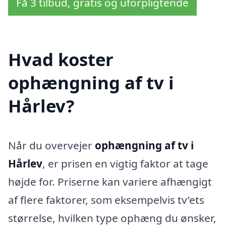
Få 3 tilbud, gratis og uforpligtende
Hvad koster
ophængning af tv i
Hårlev?
Når du overvejer
ophængning af tv i
Hårlev
, er prisen en vigtig faktor at tage
højde for. Priserne kan variere afhængigt
af flere faktorer, som eksempelvis tv’ets
størrelse, hvilken type ophæng du ønsker,