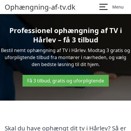
Ophængning-af-tv.dk
Menu
Professionel ophængning af TV i
Hårlev – få 3 tilbud
Bestil nemt ophængning af TV i Hårlev. Modtag 3 gratis og
uforpligtende tilbud fra montører i nærheden, og vælg
den bedste løsning til dit hjem.
Få 3 tilbud, gratis og uforpligtende
Skal du have ophængt dit tv i Hårlev? Så er