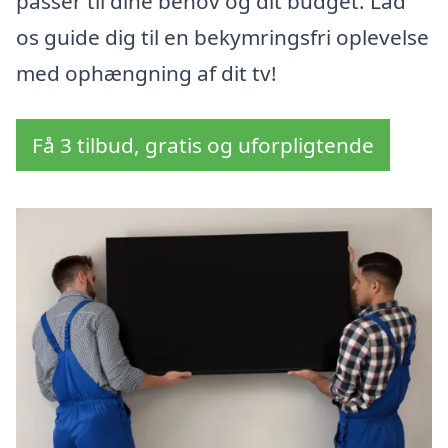
passer til dine behov og dit budget. Lad
os guide dig til en bekymringsfri oplevelse
med ophængning af dit tv!
Få 3 tilbud, gratis og uforpligtende