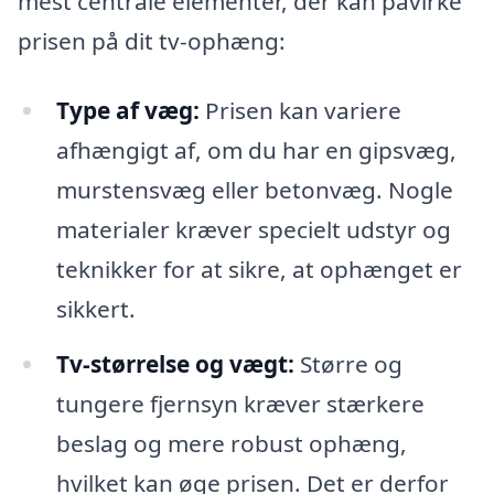
mest centrale elementer, der kan påvirke
prisen på dit tv-ophæng:
Type af væg:
Prisen kan variere
afhængigt af, om du har en gipsvæg,
murstensvæg eller betonvæg. Nogle
materialer kræver specielt udstyr og
teknikker for at sikre, at ophænget er
sikkert.
Tv-størrelse og vægt:
Større og
tungere fjernsyn kræver stærkere
beslag og mere robust ophæng,
hvilket kan øge prisen. Det er derfor