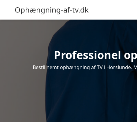
Ophængning-af-tv.dk
Professionel op
Bestil nemt ophængning af TV i Horslunde. Mo