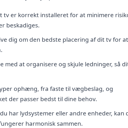
it tv er korrekt installeret for at minimere risi
ler beskadiges.
ve dig om den bedste placering af dit tv for a
.
 med at organisere og skjule ledninger, så di
per ophæng, fra faste til vægbeslag, og
et der passer bedst til dine behov.
du har lydsystemer eller andre enheder, kan 
lt fungerer harmonisk sammen.