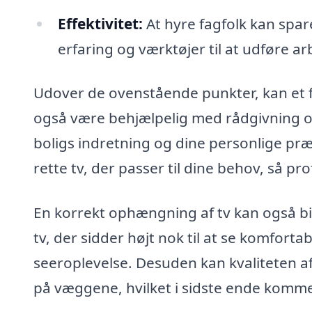
Effektivitet:
At hyre fagfolk kan spar
erfaring og værktøjer til at udføre arb
Udover de ovenstående punkter, kan et f
også være behjælpelig med rådgivning om 
boligs indretning og dine personlige præ
rette tv, der passer til dine behov, så pr
En korrekt ophængning af tv kan også bid
tv, der sidder højt nok til at se komfortab
seeroplevelse. Desuden kan kvaliteten a
på væggene, hvilket i sidste ende kommer