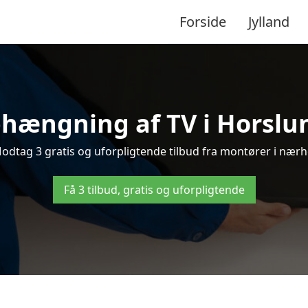
Forside
Jylland
hængning af TV i Horslun
dtag 3 gratis og uforpligtende tilbud fra montører i nærhe
Få 3 tilbud, gratis og uforpligtende