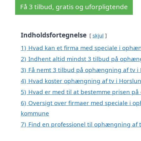
Få 3 tilbud, gratis og uforpligtende
Indholdsfortegnelse
skjul
1)
Hvad kan et firma med speciale i ophæn
2)
Indhent altid mindst 3 tilbud på ophæn
3)
Få nemt 3 tilbud på ophængning af tv i
4)
Hvad koster ophængning af tv i Horslu
5)
Hvad er med til at bestemme prisen på
6)
Oversigt over firmaer med speciale i op
kommune
7)
Find en professionel til ophængning af 