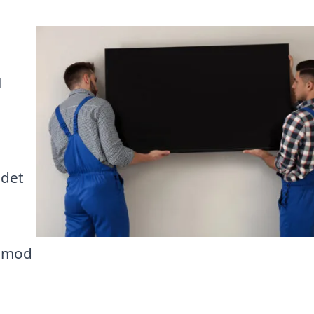
l
 det
t mod