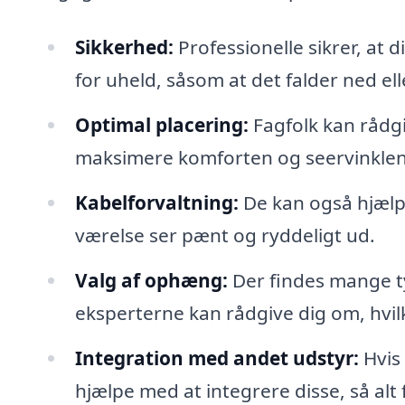
Sikkerhed:
Professionelle sikrer, at d
for uheld, såsom at det falder ned el
Optimal placering:
Fagfolk kan rådgi
maksimere komforten og seervinklen
Kabelforvaltning:
De kan også hjælpe
værelse ser pænt og ryddeligt ud.
Valg af ophæng:
Der findes mange ty
eksperterne kan rådgive dig om, hvilk
Integration med andet udstyr:
Hvis 
hjælpe med at integrere disse, så a