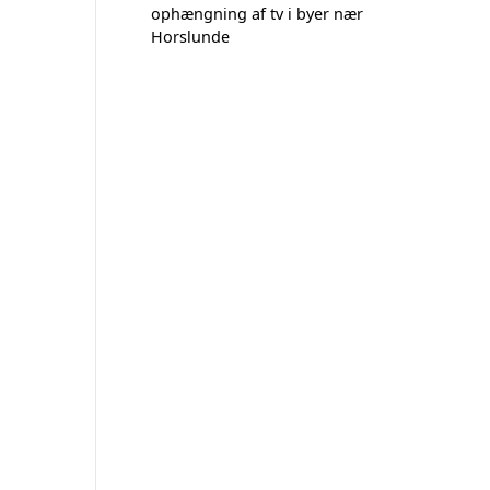
ophængning af tv i byer nær
Horslunde