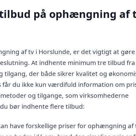
 tilbud på ophængning af t
ng af tv i Horslunde, er det vigtigt at gøre
beslutning. At indhente minimum tre tilbud fra
g tilgang, der både sikrer kvalitet og økonomi
 får du ikke kun værdifuld information om pri
ige metoder og tilgange, som virksomhederne
 du bør indhente flere tilbud:
an have forskellige priser for ophængning af 