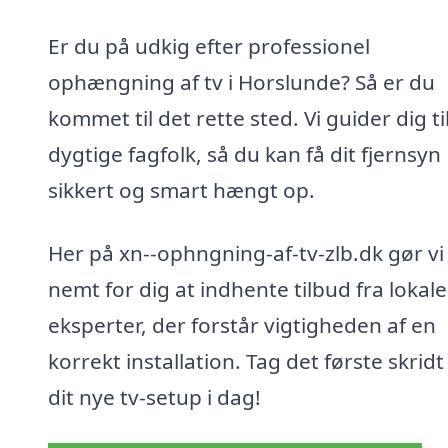
Er du på udkig efter professionel
ophængning af tv i Horslunde? Så er du
kommet til det rette sted. Vi guider dig ti
dygtige fagfolk, så du kan få dit fjernsyn
sikkert og smart hængt op.
Her på xn--ophngning-af-tv-zlb.dk gør vi
nemt for dig at indhente tilbud fra lokale
eksperter, der forstår vigtigheden af en
korrekt installation. Tag det første skrid
dit nye tv-setup i dag!