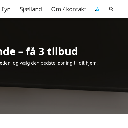
Fyn
Sjælland
Om / kontakt
de – få 3 tilbud
den, og vælg den bedste løsning til dit hjem.