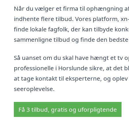
Når du vælger et firma til ophængning af t
indhente flere tilbud. Vores platform, xn
finde lokale fagfolk, der kan tilbyde kon
sammenligne tilbud og finde den bedste l
Så uanset om du skal have hængt et tv op
professionelle i Horslunde sikre, at det 
at tage kontakt til eksperterne, og oplev
seeroplevelse.
Få 3 tilbud, gratis og uforpligtende