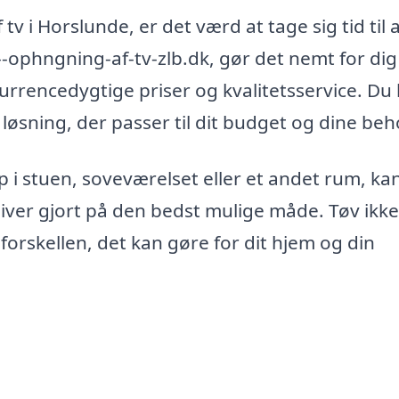
v i Horslunde, er det værd at tage sig tid til 
--ophngning-af-tv-zlb.dk, gør det nemt for dig
kurrencedygtige priser og kvalitetsservice. Du
øsning, der passer til dit budget og dine beh
 i stuen, soveværelset eller et andet rum, ka
bliver gjort på den bedst mulige måde. Tøv ik
 forskellen, det kan gøre for dit hjem og din