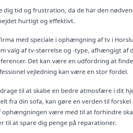
e dig tid og frustration, da de har den nødve
ejdet hurtigt og effektivt.
irma med speciale i ophængning af tv i Hors
valg af tv-størrelse og -type, afhængigt af 
ferencer. Det kan være en udfordring at finde
ofessionel vejledning kan være en stor fordel.
rage til at skabe en bedre atmosfære i dit hj
elt fra din sofa, kan gøre en verden til forskel 
f ophængningen være med til at forhindre sk
 til at spare dig penge på reparationer.