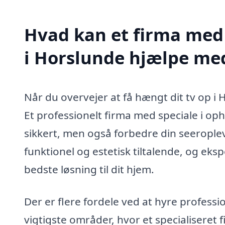
Hvad kan et firma med 
i Horslunde hjælpe me
Når du overvejer at få hængt dit tv op i 
Et professionelt firma med speciale i oph
sikkert, men også forbedre din seerople
funktionel og estetisk tiltalende, og ek
bedste løsning til dit hjem.
Der er flere fordele ved at hyre professi
vigtigste områder, hvor et specialiseret 