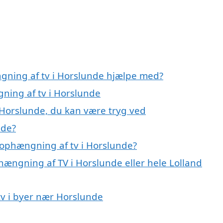
gning af tv i Horslunde hjælpe med?
gning af tv i Horslunde
 Horslunde, du kan være tryg ved
nde?
 ophængning af tv i Horslunde?
hængning af TV i Horslunde eller hele Lolland
tv i byer nær Horslunde