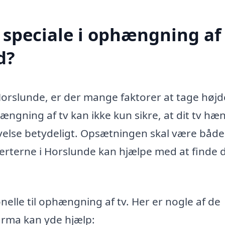
speciale i ophængning af 
d?
Horslunde, er der mange faktorer at tage højde
ængning af tv kan ikke kun sikre, at dit tv hæ
velse betydeligt. Opsætningen skal være både
sperterne i Horslunde kan hjælpe med at finde 
onelle til ophængning af tv. Her er nogle af de
firma kan yde hjælp: