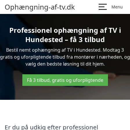
Ophængning-af-tv.dk
Menu
Professionel ophængning af TV i
Hundested – få 3 tilbud
Bestil nemt ophængning af TV i Hundested. Modtag 3
gratis og uforpligtende tilbud fra montører i nærheden, og
vælg den bedste løsning til dit hjem.
Få 3 tilbud, gratis og uforpligtende
Er du på udkig efter professionel