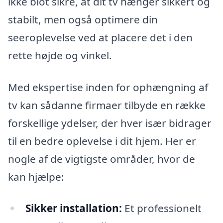
ikke blot sikre, at dit tv hænger sikkert og
stabilt, men også optimere din
seeroplevelse ved at placere det i den
rette højde og vinkel.
Med ekspertise inden for ophængning af
tv kan sådanne firmaer tilbyde en række
forskellige ydelser, der hver især bidrager
til en bedre oplevelse i dit hjem. Her er
nogle af de vigtigste områder, hvor de
kan hjælpe:
Sikker installation:
Et professionelt