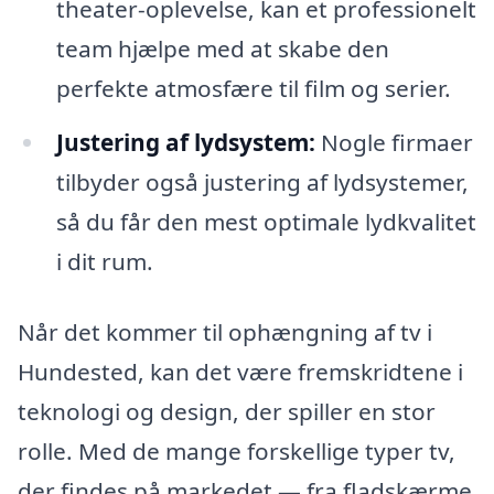
theater-oplevelse, kan et professionelt
team hjælpe med at skabe den
perfekte atmosfære til film og serier.
Justering af lydsystem:
Nogle firmaer
tilbyder også justering af lydsystemer,
så du får den mest optimale lydkvalitet
i dit rum.
Når det kommer til ophængning af tv i
Hundested, kan det være fremskridtene i
teknologi og design, der spiller en stor
rolle. Med de mange forskellige typer tv,
der findes på markedet — fra fladskærme