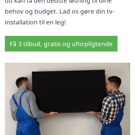
du kan få den bedste løsning til dine
behov og budget. Lad os gøre din tv-
installation til en leg!
Få 3 tilbud, gratis og uforpligtende