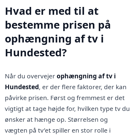
Hvad er med til at
bestemme prisen på
ophængning af tv i
Hundested?
Når du overvejer
ophængning af tv i
Hundested
, er der flere faktorer, der kan
påvirke prisen. Først og fremmest er det
vigtigt at tage højde for, hvilken type tv du
ønsker at hænge op. Størrelsen og
vægten på tv’et spiller en stor rolle i