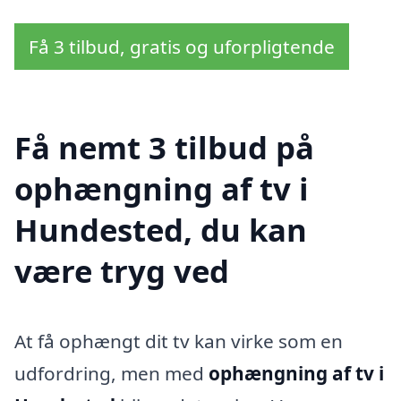
Få 3 tilbud, gratis og uforpligtende
Få nemt 3 tilbud på
ophængning af tv i
Hundested, du kan
være tryg ved
At få ophængt dit tv kan virke som en
udfordring, men med
ophængning af tv i