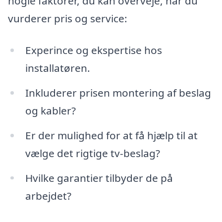
nogle faktorer, du kan overveje, når du
vurderer pris og service:
Experince og ekspertise hos
installatøren.
Inkluderer prisen montering af beslag
og kabler?
Er der mulighed for at få hjælp til at
vælge det rigtige tv-beslag?
Hvilke garantier tilbyder de på
arbejdet?