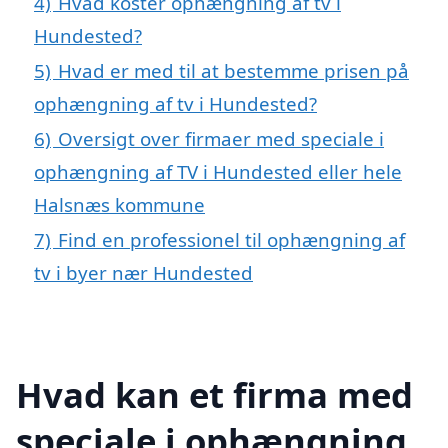
4)
Hvad koster ophængning af tv i
Hundested?
5)
Hvad er med til at bestemme prisen på
ophængning af tv i Hundested?
6)
Oversigt over firmaer med speciale i
ophængning af TV i Hundested eller hele
Halsnæs kommune
7)
Find en professionel til ophængning af
tv i byer nær Hundested
Hvad kan et firma med
speciale i ophængning