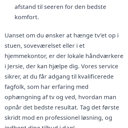
afstand til seeren for den bedste
komfort.
Uanset om du ønsker at hænge tv’et op i
stuen, soveværelset eller i et
hjemmekontor, er der lokale håndværkere
i Jersie, der kan hjælpe dig. Vores service
sikrer, at du får adgang til kvalificerede
fagfolk, som har erfaring med
ophængning af tv og ved, hvordan man
opnår det bedste resultat. Tag det første
skridt mod en professionel løsning, og
indhent dine tilbud i dag!