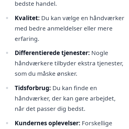
bedste handel.
Kvalitet:
Du kan vælge en håndværker
med bedre anmeldelser eller mere
erfaring.
Differentierede tjenester:
Nogle
håndværkere tilbyder ekstra tjenester,
som du måske ønsker.
Tidsforbrug:
Du kan finde en
håndværker, der kan gøre arbejdet,
når det passer dig bedst.
Kundernes oplevelser:
Forskellige