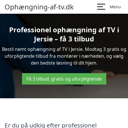
Ophængning-af-tv.dk
Menu
Professionel ophængning af TV i
Jersie – få 3 tilbud
Bestil nemt ophængning af TV i Jersie. Modtag 3 gratis og
uforpligtende tilbud fra montører i nærheden, og vælg
den bedste løsning til dit hjem.
Få 3 tilbud, gratis og uforpligtende
Er du på udkig efter professionel