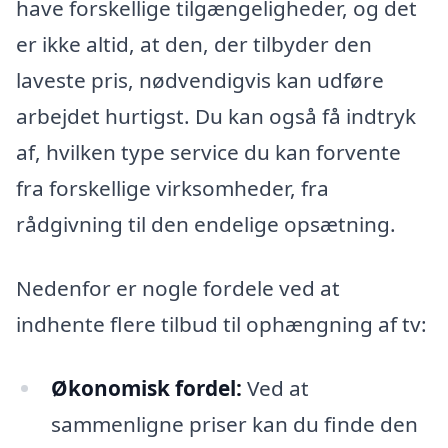
have forskellige tilgængeligheder, og det
er ikke altid, at den, der tilbyder den
laveste pris, nødvendigvis kan udføre
arbejdet hurtigst. Du kan også få indtryk
af, hvilken type service du kan forvente
fra forskellige virksomheder, fra
rådgivning til den endelige opsætning.
Nedenfor er nogle fordele ved at
indhente flere tilbud til ophængning af tv:
Økonomisk fordel:
Ved at
sammenligne priser kan du finde den