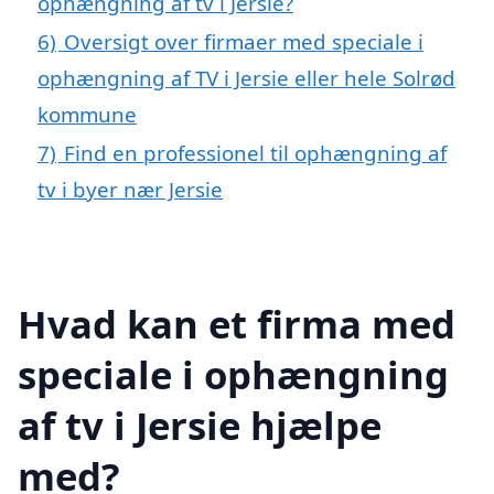
ophængning af tv i Jersie?
6)
Oversigt over firmaer med speciale i
ophængning af TV i Jersie eller hele Solrød
kommune
7)
Find en professionel til ophængning af
tv i byer nær Jersie
Hvad kan et firma med
speciale i ophængning
af tv i Jersie hjælpe
med?