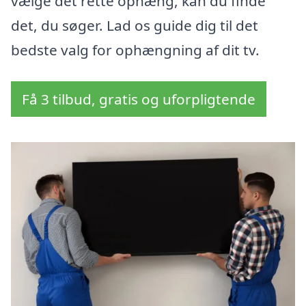
vælge det rette ophæng, kan du finde
det, du søger. Lad os guide dig til det
bedste valg for ophængning af dit tv.
Få 3 tilbud, gratis og uforpligtende