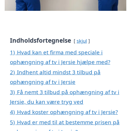
Indholdsfortegnelse
skjul
1)
Hvad kan et firma med speciale i
ophængning af tv i Jersie hjælpe med?
2)
Indhent altid mindst 3 tilbud på
ophængning af tv i Jersie
3)
Få nemt 3 tilbud på ophængning af tv i
Jersie, du kan være tryg ved
4)
Hvad koster ophængning af tv i Jersie?
5)
Hvad er med til at bestemme prisen på