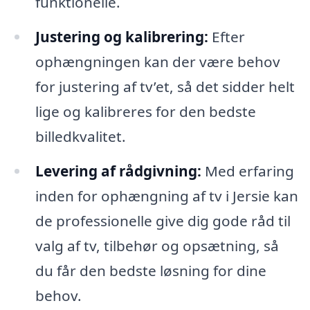
funktionelle.
Justering og kalibrering:
Efter
ophængningen kan der være behov
for justering af tv’et, så det sidder helt
lige og kalibreres for den bedste
billedkvalitet.
Levering af rådgivning:
Med erfaring
inden for ophængning af tv i Jersie kan
de professionelle give dig gode råd til
valg af tv, tilbehør og opsætning, så
du får den bedste løsning for dine
behov.