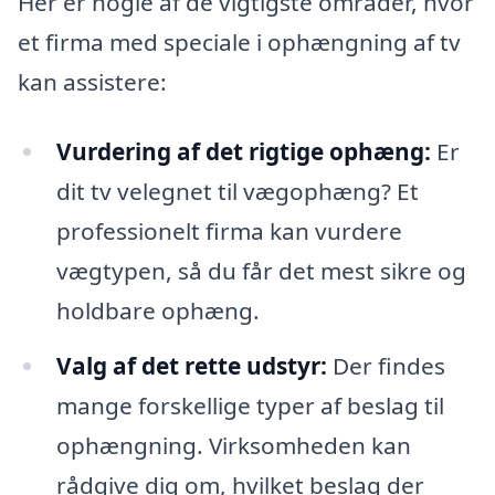
Her er nogle af de vigtigste områder, hvor
et firma med speciale i ophængning af tv
kan assistere:
Vurdering af det rigtige ophæng:
Er
dit tv velegnet til vægophæng? Et
professionelt firma kan vurdere
vægtypen, så du får det mest sikre og
holdbare ophæng.
Valg af det rette udstyr:
Der findes
mange forskellige typer af beslag til
ophængning. Virksomheden kan
rådgive dig om, hvilket beslag der