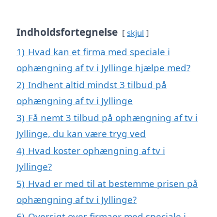
Indholdsfortegnelse
skjul
1)
Hvad kan et firma med speciale i
ophængning af tv i Jyllinge hjælpe med?
2)
Indhent altid mindst 3 tilbud på
ophængning af tv i Jyllinge
3)
Få nemt 3 tilbud på ophængning af tv i
Jyllinge, du kan være tryg ved
4)
Hvad koster ophængning af tv i
Jyllinge?
5)
Hvad er med til at bestemme prisen på
ophængning af tv i Jyllinge?
6)
Oversigt over firmaer med speciale i