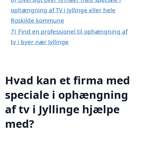
ophængning af TV i Jyllinge eller hele
Roskilde kommune
7)
Find en professionel til ophængning af
tv i byer nær Jyllinge
Hvad kan et firma med
speciale i ophængning
af tv i Jyllinge hjælpe
med?