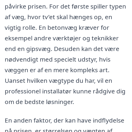
påvirke prisen. For det første spiller typen
af væg, hvor tv’et skal hænges op, en
vigtig rolle. En betonvæg kræver for
eksempel andre værktøjer og teknikker
end en gipsvæg. Desuden kan det være
nødvendigt med specielt udstyr, hvis
væggen er af en mere kompleks art.
Uanset hvilken vægtype du har, vil en
professionel installatør kunne rådgive dig
om de bedste løsninger.
En anden faktor, der kan have indflydelse
på prisen, er størrelsen og vægten af