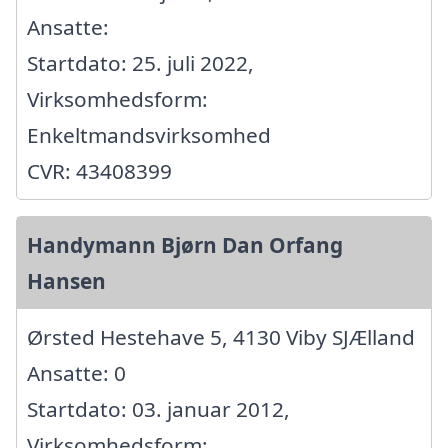
Ansatte:
Startdato: 25. juli 2022,
Virksomhedsform:
Enkeltmandsvirksomhed
CVR: 43408399
Handymann Bjørn Dan Orfang
Hansen
Ørsted Hestehave 5, 4130 Viby SJÆlland
Ansatte: 0
Startdato: 03. januar 2012,
Virksomhedsform: