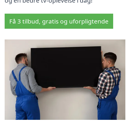
og en bedre tv-oplevelse i dag!
Få 3 tilbud, gratis og uforpligtende