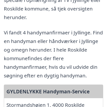
speciale i ophængning af TV i Jyllinge eller
Roskilde kommune, så tjek oversigten
herunder.
Vi fandt 4 handymanfirmaer i Jyllinge. Find
en handyman eller håndværker i Jyllinge
og omegn herunder. I hele Roskilde
kommunefindes der flere
handymanfirmaer, hvis du vil udvide din
søgning efter en dygtig handyman.
GYLDENLYKKE Handyman-Service
Stormandshøjen 1, 4000 Roskilde