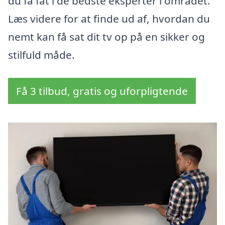
du få fat i de bedste eksperter i området.
Læs videre for at finde ud af, hvordan du
nemt kan få sat dit tv op på en sikker og
stilfuld måde.
Få 3 tilbud, gratis og uforpligtende