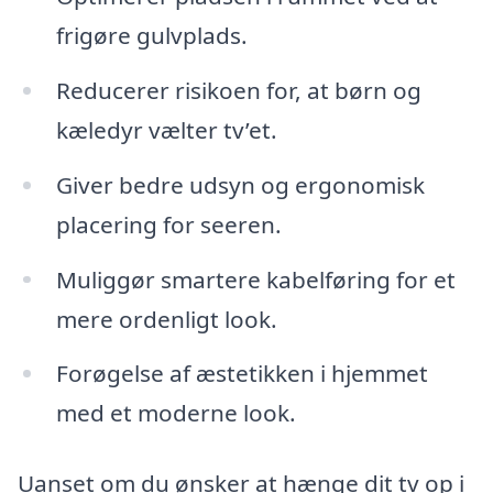
frigøre gulvplads.
Reducerer risikoen for, at børn og
kæledyr vælter tv’et.
Giver bedre udsyn og ergonomisk
placering for seeren.
Muliggør smartere kabelføring for et
mere ordenligt look.
Forøgelse af æstetikken i hjemmet
med et moderne look.
Uanset om du ønsker at hænge dit tv op i