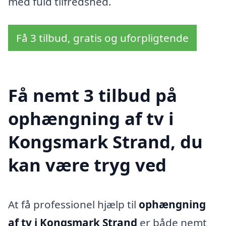
med fuld tilfredshed.
Få 3 tilbud, gratis og uforpligtende
Få nemt 3 tilbud på
ophængning af tv i
Kongsmark Strand, du
kan være tryg ved
At få professionel hjælp til
ophængning
af tv i Kongsmark Strand
er både nemt