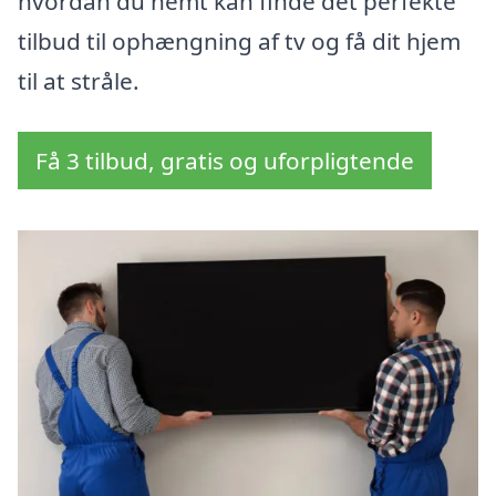
hvordan du nemt kan finde det perfekte
tilbud til ophængning af tv og få dit hjem
til at stråle.
Få 3 tilbud, gratis og uforpligtende