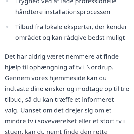
Tryghed ved at lade professionelle
håndtere installationsprocessen
Tilbud fra lokale eksperter, der kender
området og kan rådgive bedst muligt
Det har aldrig været nemmere at finde
hjælp til ophængning af tv i Nordrup.
Gennem vores hjemmeside kan du
indtaste dine ønsker og modtage op til tre
tilbud, så du kan træffe et informeret
valg. Uanset om det drejer sig om et
mindre tv i soveværelset eller et stort tv i
stuen, kan du nemt finde den rette