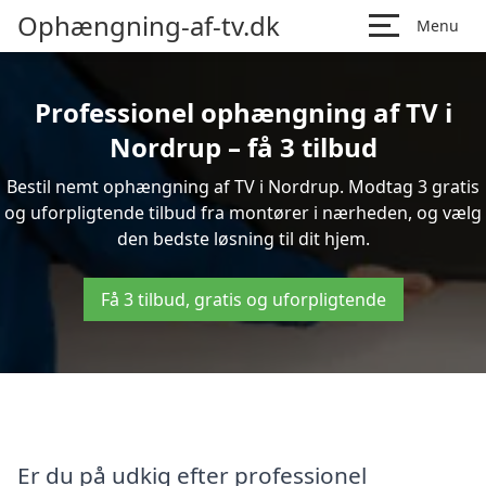
Ophængning-af-tv.dk
Menu
Professionel ophængning af TV i
Nordrup – få 3 tilbud
Bestil nemt ophængning af TV i Nordrup. Modtag 3 gratis
og uforpligtende tilbud fra montører i nærheden, og vælg
den bedste løsning til dit hjem.
Få 3 tilbud, gratis og uforpligtende
Er du på udkig efter professionel