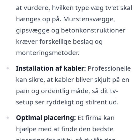
at vurdere, hvilken type væg tv’et skal
hænges op på. Murstensvægge,
gipsvægge og betonkonstruktioner
kræver forskellige beslag og
monteringsmetoder.
Installation af kabler:
Professionelle
kan sikre, at kabler bliver skjult på en
pæn og ordentlig måde, så dit tv-
setup ser ryddeligt og stilrent ud.
Optimal placering:
Et firma kan
hjælpe med at finde den bedste
placering for dit tv, så du får den