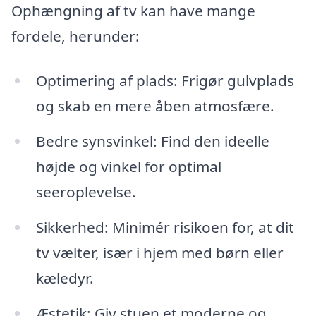
Ophængning af tv kan have mange
fordele, herunder:
Optimering af plads: Frigør gulvplads
og skab en mere åben atmosfære.
Bedre synsvinkel: Find den ideelle
højde og vinkel for optimal
seeroplevelse.
Sikkerhed: Minimér risikoen for, at dit
tv vælter, især i hjem med børn eller
kæledyr.
Æstetik: Giv stuen et moderne og