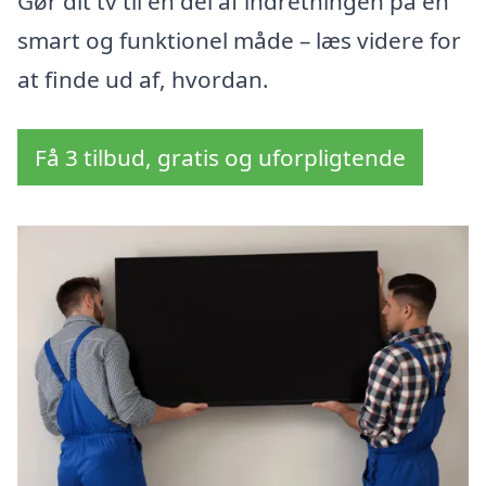
Gør dit tv til en del af indretningen på en
smart og funktionel måde – læs videre for
at finde ud af, hvordan.
Få 3 tilbud, gratis og uforpligtende