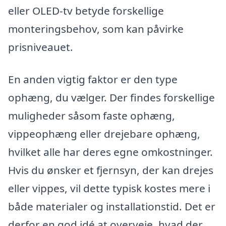
eller OLED-tv betyde forskellige
monteringsbehov, som kan påvirke
prisniveauet.
En anden vigtig faktor er den type
ophæng, du vælger. Der findes forskellige
muligheder såsom faste ophæng,
vippeophæng eller drejebare ophæng,
hvilket alle har deres egne omkostninger.
Hvis du ønsker et fjernsyn, der kan drejes
eller vippes, vil dette typisk kostes mere i
både materialer og installationstid. Det er
derfor en god idé at overveje, hvad der