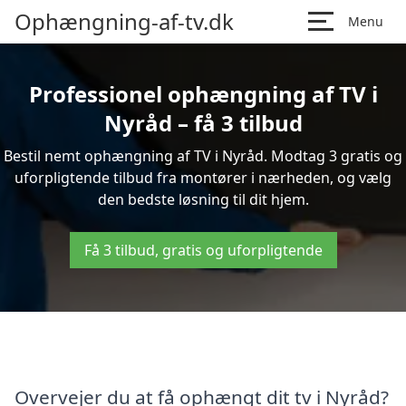
Ophængning-af-tv.dk
Menu
Professionel ophængning af TV i
Nyråd – få 3 tilbud
Bestil nemt ophængning af TV i Nyråd. Modtag 3 gratis og
uforpligtende tilbud fra montører i nærheden, og vælg
den bedste løsning til dit hjem.
Få 3 tilbud, gratis og uforpligtende
Overvejer du at få ophængt dit tv i Nyråd?