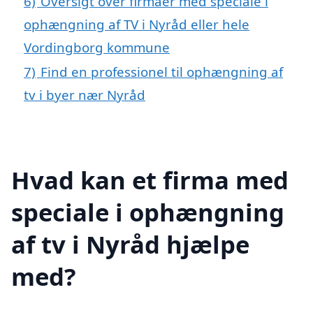
6)
Oversigt over firmaer med speciale i
ophængning af TV i Nyråd eller hele
Vordingborg kommune
7)
Find en professionel til ophængning af
tv i byer nær Nyråd
Hvad kan et firma med
speciale i ophængning
af tv i Nyråd hjælpe
med?