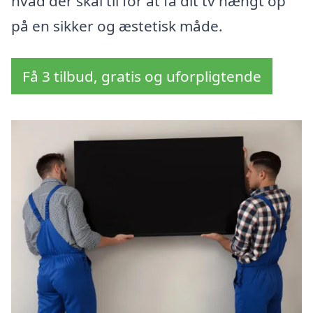
hvad der skal til for at få dit tv hængt op
på en sikker og æstetisk måde.
Få 3 tilbud, gratis og uforpligtende