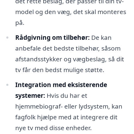
det rette beslag, der passer til din tv-
model og den væg, det skal monteres
på.
Rådgivning om tilbehør:
De kan
anbefale det bedste tilbehør, såsom
afstandsstykker og vægbeslag, så dit
tv får den bedst mulige støtte.
Integration med eksisterende
systemer:
Hvis du har et
hjemmebiograf- eller lydsystem, kan
fagfolk hjælpe med at integrere dit
nye tv med disse enheder.