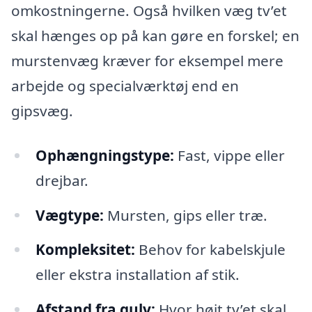
omkostningerne. Også hvilken væg tv’et
skal hænges op på kan gøre en forskel; en
murstenvæg kræver for eksempel mere
arbejde og specialværktøj end en
gipsvæg.
Ophængningstype:
Fast, vippe eller
drejbar.
Vægtype:
Mursten, gips eller træ.
Kompleksitet:
Behov for kabelskjule
eller ekstra installation af stik.
Afstand fra gulv:
Hvor højt tv’et skal