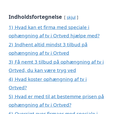
Indholdsfortegnelse
skjul
1)
Hvad kan et firma med speciale i
ophængning af tv i Ortved hjælpe med?
2)
Indhent altid mindst 3 tilbud på
ophængning af tv i Ortved
3)
Få nemt 3 tilbud på ophængning af tv i
Ortved, du kan være tryg ved
4)
Hvad koster ophængning af tv i
Ortved?
5)
Hvad er med til at bestemme prisen på
ophængning af tv i Ortved?
6)
Oversigt over firmaer med speciale i