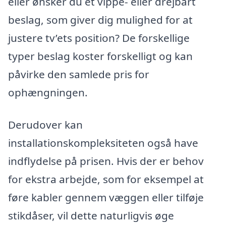
eller ønsker du et vippe- eller drejbart
beslag, som giver dig mulighed for at
justere tv’ets position? De forskellige
typer beslag koster forskelligt og kan
påvirke den samlede pris for
ophængningen.
Derudover kan
installationskompleksiteten også have
indflydelse på prisen. Hvis der er behov
for ekstra arbejde, som for eksempel at
føre kabler gennem væggen eller tilføje
stikdåser, vil dette naturligvis øge