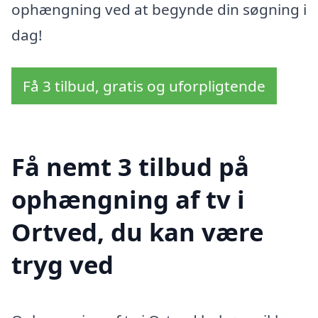
ophængning ved at begynde din søgning i
dag!
Få 3 tilbud, gratis og uforpligtende
Få nemt 3 tilbud på
ophængning af tv i
Ortved, du kan være
tryg ved