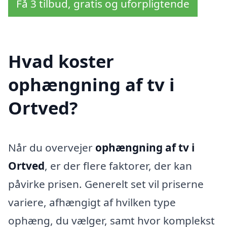
Få 3 tilbud, gratis og uforpligtende
Hvad koster
ophængning af tv i
Ortved?
Når du overvejer
ophængning af tv i
Ortved
, er der flere faktorer, der kan
påvirke prisen. Generelt set vil priserne
variere, afhængigt af hvilken type
ophæng, du vælger, samt hvor komplekst