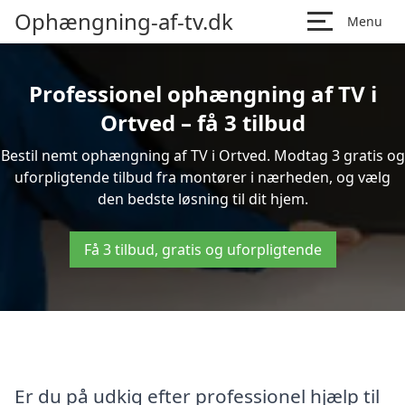
Ophængning-af-tv.dk
Menu
Professionel ophængning af TV i
Ortved – få 3 tilbud
Bestil nemt ophængning af TV i Ortved. Modtag 3 gratis og
uforpligtende tilbud fra montører i nærheden, og vælg
den bedste løsning til dit hjem.
Få 3 tilbud, gratis og uforpligtende
Er du på udkig efter professionel hjælp til