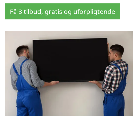
Få 3 tilbud, gratis og uforpligtende