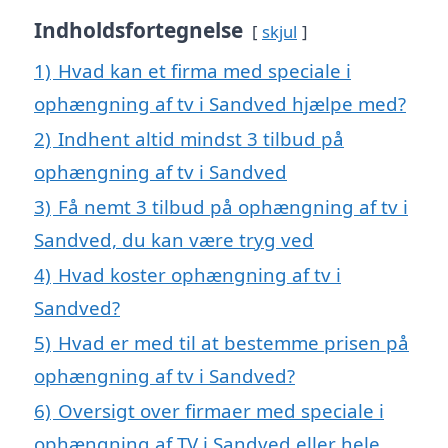
Indholdsfortegnelse
skjul
1)
Hvad kan et firma med speciale i
ophængning af tv i Sandved hjælpe med?
2)
Indhent altid mindst 3 tilbud på
ophængning af tv i Sandved
3)
Få nemt 3 tilbud på ophængning af tv i
Sandved, du kan være tryg ved
4)
Hvad koster ophængning af tv i
Sandved?
5)
Hvad er med til at bestemme prisen på
ophængning af tv i Sandved?
6)
Oversigt over firmaer med speciale i
ophængning af TV i Sandved eller hele