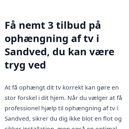
Få nemt 3 tilbud på
ophængning af tv i
Sandved, du kan være
tryg ved
At få ophængt dit tv korrekt kan gøre en
stor forskel i dit hjem. Når du vælger at få
professionel hjælp til ophængning af tv i
Sandved, sikrer du dig ikke blot en flot og
sikker installation, men også en optimal