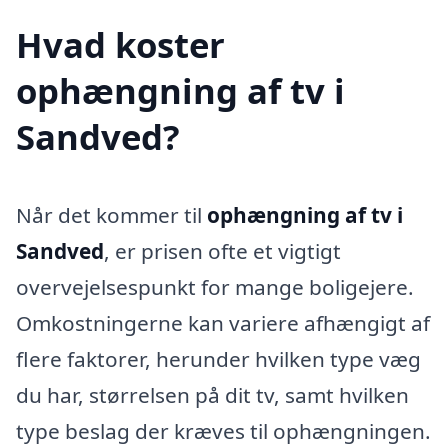
Hvad koster
ophængning af tv i
Sandved?
Når det kommer til
ophængning af tv i
Sandved
, er prisen ofte et vigtigt
overvejelsespunkt for mange boligejere.
Omkostningerne kan variere afhængigt af
flere faktorer, herunder hvilken type væg
du har, størrelsen på dit tv, samt hvilken
type beslag der kræves til ophængningen.