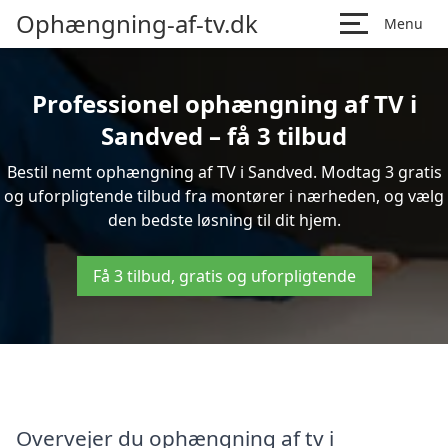
Ophængning-af-tv.dk
Menu
Professionel ophængning af TV i
Sandved – få 3 tilbud
Bestil nemt ophængning af TV i Sandved. Modtag 3 gratis
og uforpligtende tilbud fra montører i nærheden, og vælg
den bedste løsning til dit hjem.
Få 3 tilbud, gratis og uforpligtende
Overvejer du ophængning af tv i