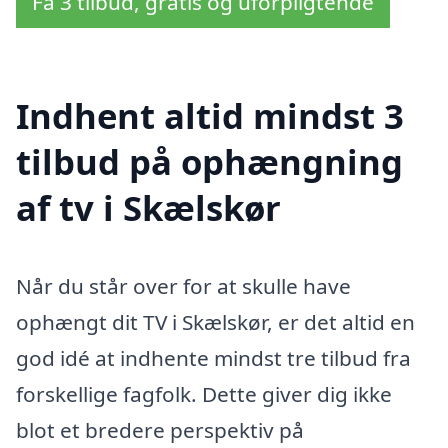
Få 3 tilbud, gratis og uforpligtende
Indhent altid mindst 3
tilbud på ophængning
af tv i Skælskør
Når du står over for at skulle have
ophængt dit TV i Skælskør, er det altid en
god idé at indhente mindst tre tilbud fra
forskellige fagfolk. Dette giver dig ikke
blot et bredere perspektiv på