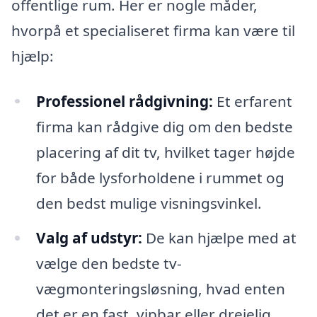
offentlige rum. Her er nogle måder,
hvorpå et specialiseret firma kan være til
hjælp:
Professionel rådgivning:
Et erfarent
firma kan rådgive dig om den bedste
placering af dit tv, hvilket tager højde
for både lysforholdene i rummet og
den bedst mulige visningsvinkel.
Valg af udstyr:
De kan hjælpe med at
vælge den bedste tv-
vægmonteringsløsning, hvad enten
det er en fast, vipbar eller drejelig