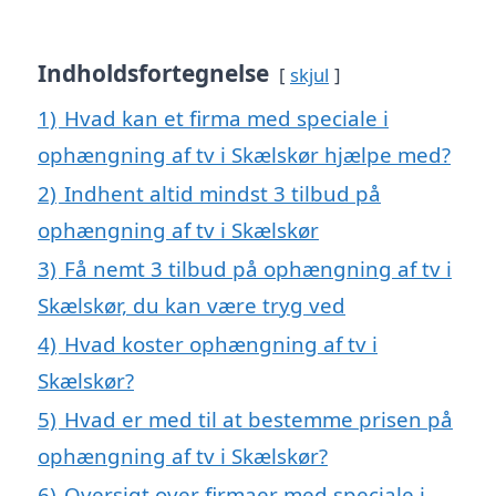
Indholdsfortegnelse
skjul
1)
Hvad kan et firma med speciale i
ophængning af tv i Skælskør hjælpe med?
2)
Indhent altid mindst 3 tilbud på
ophængning af tv i Skælskør
3)
Få nemt 3 tilbud på ophængning af tv i
Skælskør, du kan være tryg ved
4)
Hvad koster ophængning af tv i
Skælskør?
5)
Hvad er med til at bestemme prisen på
ophængning af tv i Skælskør?
6)
Oversigt over firmaer med speciale i