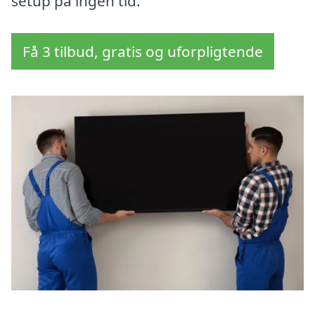
setup på ingen tid.
Få 3 tilbud, gratis og uforpligtende