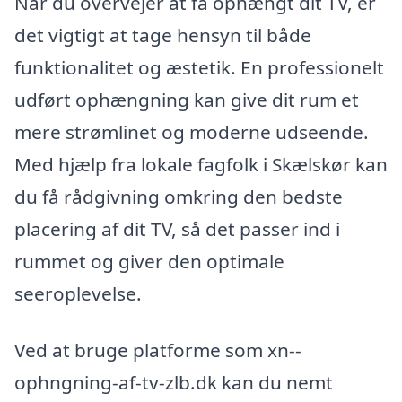
Når du overvejer at få ophængt dit TV, er
det vigtigt at tage hensyn til både
funktionalitet og æstetik. En professionelt
udført ophængning kan give dit rum et
mere strømlinet og moderne udseende.
Med hjælp fra lokale fagfolk i Skælskør kan
du få rådgivning omkring den bedste
placering af dit TV, så det passer ind i
rummet og giver den optimale
seeroplevelse.
Ved at bruge platforme som xn--
ophngning-af-tv-zlb.dk kan du nemt