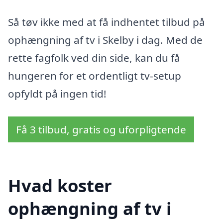
Så tøv ikke med at få indhentet tilbud på
ophængning af tv i Skelby i dag. Med de
rette fagfolk ved din side, kan du få
hungeren for et ordentligt tv-setup
opfyldt på ingen tid!
Få 3 tilbud, gratis og uforpligtende
Hvad koster
ophængning af tv i