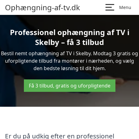
Ophængning-af-tv.dk
Menu
Professionel ophængning af TV i
Skelby – få 3 tilbud
Bestil nemt ophængning af TV i Skelby. Modtag 3 gratis og
uforpligtende tilbud fra montører i nærheden, og vælg
den bedste løsning til dit hjem.
Få 3 tilbud, gratis og uforpligtende
Er du på udkig efter en professionel