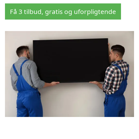
Få 3 tilbud, gratis og uforpligtende