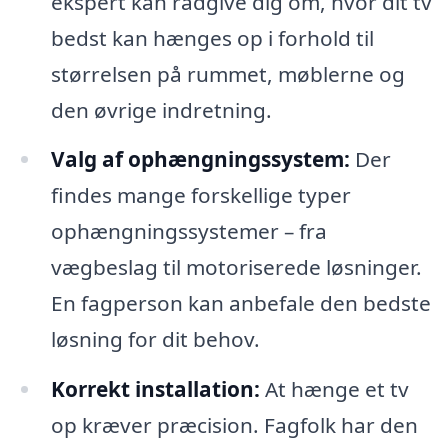
ekspert kan rådgive dig om, hvor dit tv
bedst kan hænges op i forhold til
størrelsen på rummet, møblerne og
den øvrige indretning.
Valg af ophængningssystem:
Der
findes mange forskellige typer
ophængningssystemer – fra
vægbeslag til motoriserede løsninger.
En fagperson kan anbefale den bedste
løsning for dit behov.
Korrekt installation:
At hænge et tv
op kræver præcision. Fagfolk har den