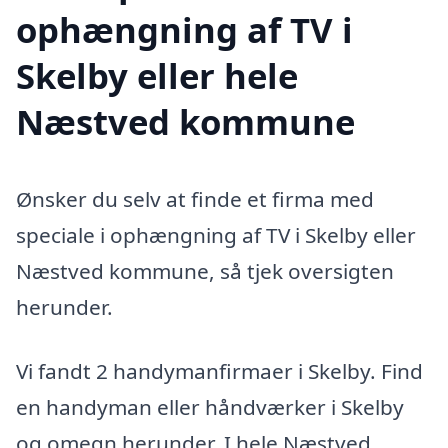
ophængning af TV i
Skelby eller hele
Næstved kommune
Ønsker du selv at finde et firma med
speciale i ophængning af TV i Skelby eller
Næstved kommune, så tjek oversigten
herunder.
Vi fandt 2 handymanfirmaer i Skelby. Find
en handyman eller håndværker i Skelby
og omegn herunder. I hele Næstved