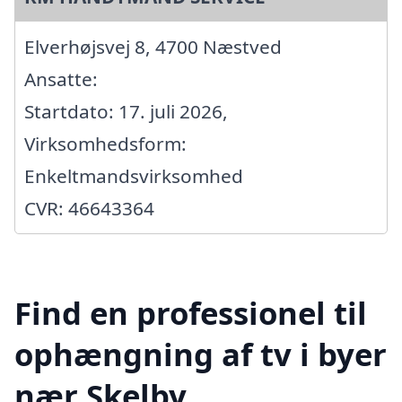
Elverhøjsvej 8, 4700 Næstved
Ansatte:
Startdato: 17. juli 2026,
Virksomhedsform:
Enkeltmandsvirksomhed
CVR: 46643364
Find en professionel til
ophængning af tv i byer
nær Skelby