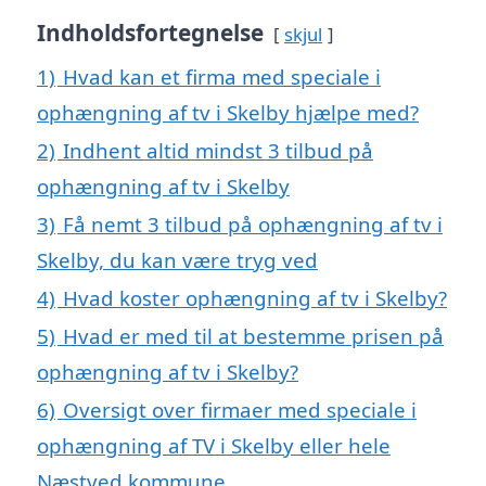
Indholdsfortegnelse
skjul
1)
Hvad kan et firma med speciale i
ophængning af tv i Skelby hjælpe med?
2)
Indhent altid mindst 3 tilbud på
ophængning af tv i Skelby
3)
Få nemt 3 tilbud på ophængning af tv i
Skelby, du kan være tryg ved
4)
Hvad koster ophængning af tv i Skelby?
5)
Hvad er med til at bestemme prisen på
ophængning af tv i Skelby?
6)
Oversigt over firmaer med speciale i
ophængning af TV i Skelby eller hele
Næstved kommune