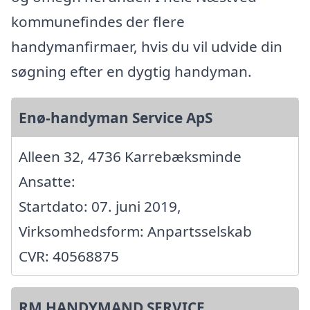
kommunefindes der flere
handymanfirmaer, hvis du vil udvide din
søgning efter en dygtig handyman.
Enø-handyman Service ApS
Alleen 32, 4736 Karrebæksminde
Ansatte:
Startdato: 07. juni 2019,
Virksomhedsform: Anpartsselskab
CVR: 40568875
RM HANDYMAND SERVICE