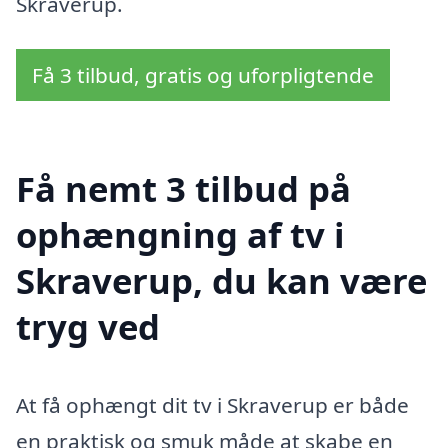
Skraverup.
Få 3 tilbud, gratis og uforpligtende
Få nemt 3 tilbud på
ophængning af tv i
Skraverup, du kan være
tryg ved
At få ophængt dit tv i Skraverup er både
en praktisk og smuk måde at skabe en