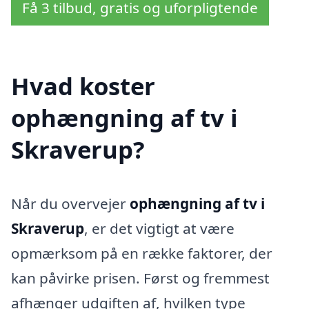
Få 3 tilbud, gratis og uforpligtende
Hvad koster
ophængning af tv i
Skraverup?
Når du overvejer
ophængning af tv i
Skraverup
, er det vigtigt at være
opmærksom på en række faktorer, der
kan påvirke prisen. Først og fremmest
afhænger udgiften af, hvilken type