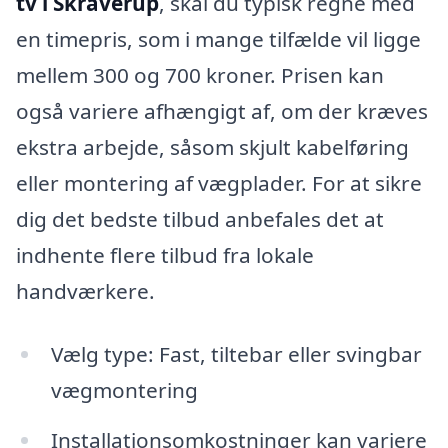
tv i Skraverup
, skal du typisk regne med
en timepris, som i mange tilfælde vil ligge
mellem 300 og 700 kroner. Prisen kan
også variere afhængigt af, om der kræves
ekstra arbejde, såsom skjult kabelføring
eller montering af vægplader. For at sikre
dig det bedste tilbud anbefales det at
indhente flere tilbud fra lokale
handværkere.
Vælg type: Fast, tiltebar eller svingbar
vægmontering
Installationsomkostninger kan variere