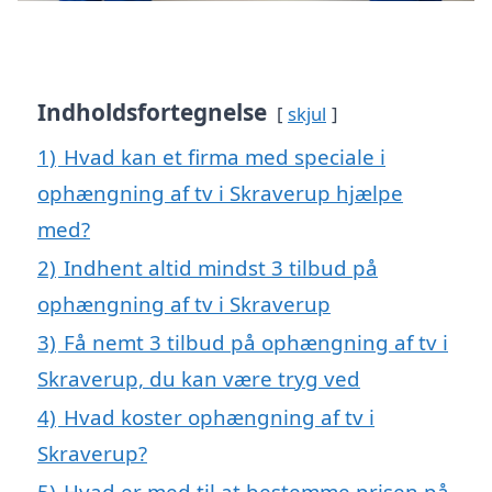
Indholdsfortegnelse
skjul
1)
Hvad kan et firma med speciale i
ophængning af tv i Skraverup hjælpe
med?
2)
Indhent altid mindst 3 tilbud på
ophængning af tv i Skraverup
3)
Få nemt 3 tilbud på ophængning af tv i
Skraverup, du kan være tryg ved
4)
Hvad koster ophængning af tv i
Skraverup?
5)
Hvad er med til at bestemme prisen på