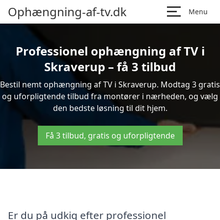
Ophængning-af-tv.dk
Menu
Professionel ophængning af TV i
Skraverup – få 3 tilbud
Bestil nemt ophængning af TV i Skraverup. Modtag 3 gratis
og uforpligtende tilbud fra montører i nærheden, og vælg
den bedste løsning til dit hjem.
Få 3 tilbud, gratis og uforpligtende
Er du på udkig efter professionel