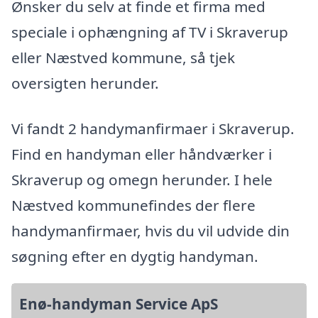
Ønsker du selv at finde et firma med
speciale i ophængning af TV i Skraverup
eller Næstved kommune, så tjek
oversigten herunder.
Vi fandt 2 handymanfirmaer i Skraverup.
Find en handyman eller håndværker i
Skraverup og omegn herunder. I hele
Næstved kommunefindes der flere
handymanfirmaer, hvis du vil udvide din
søgning efter en dygtig handyman.
Enø-handyman Service ApS