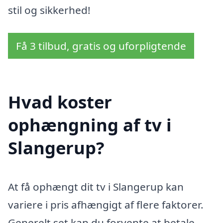
stil og sikkerhed!
Få 3 tilbud, gratis og uforpligtende
Hvad koster
ophængning af tv i
Slangerup?
At få ophængt dit tv i Slangerup kan
variere i pris afhængigt af flere faktorer.
Generelt set kan du forvente at betale