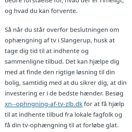
bedre forståelse for, hvad der er rimeligt,
og hvad du kan forvente.
Så når du står overfor beslutningen om
ophængning af tv i Slangerup, husk at
tage dig tid til at indhente og
sammenligne tilbud. Det kan hjælpe dig
med at finde den rigtige løsning til din
bolig, samtidig med at du sikrer dig, at din
investering er i de bedste hænder. Besøg
xn--ophngning-af-tv-zlb.dk
for at få hjælp
til at indhente tilbud fra lokale fagfolk og
få din tv-ophængning til at forløbe glat.