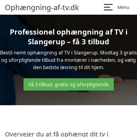
Ophængning-af-tv.dk
Menu
Professionel ophængning af TV i
Slangerup – få 3 tilbud
Bestil nemt ophængning af TV i Slangerup. Modtag 3 gratis
og uforpligtende tilbud fra montører i nærheden, og vælg
den bedste løsning til dit hjem.
Få 3 tilbud, gratis og uforpligtende
Overvejer du at få ophængt dit tv i