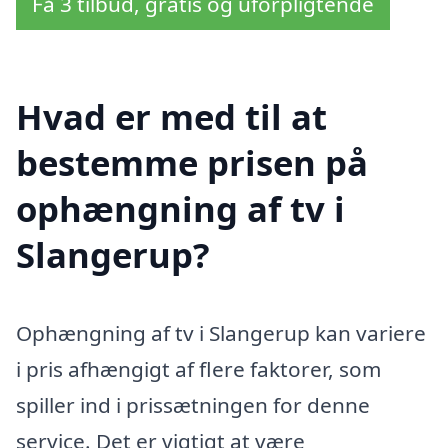
Få 3 tilbud, gratis og uforpligtende
Hvad er med til at
bestemme prisen på
ophængning af tv i
Slangerup?
Ophængning af tv i Slangerup kan variere
i pris afhængigt af flere faktorer, som
spiller ind i prissætningen for denne
service. Det er vigtigt at være