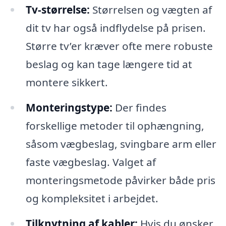
Tv-størrelse:
Størrelsen og vægten af
dit tv har også indflydelse på prisen.
Større tv’er kræver ofte mere robuste
beslag og kan tage længere tid at
montere sikkert.
Monteringstype:
Der findes
forskellige metoder til ophængning,
såsom vægbeslag, svingbare arm eller
faste vægbeslag. Valget af
monteringsmetode påvirker både pris
og kompleksitet i arbejdet.
Tilknytning af kabler:
Hvis du ønsker,