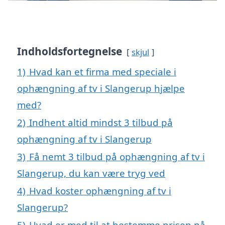
Indholdsfortegnelse
skjul
1)
Hvad kan et firma med speciale i
ophængning af tv i Slangerup hjælpe
med?
2)
Indhent altid mindst 3 tilbud på
ophængning af tv i Slangerup
3)
Få nemt 3 tilbud på ophængning af tv i
Slangerup, du kan være tryg ved
4)
Hvad koster ophængning af tv i
Slangerup?
5)
Hvad er med til at bestemme prisen på