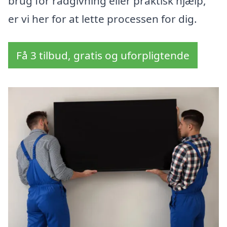
brug for rådgivning eller praktisk hjælp,
er vi her for at lette processen for dig.
Få 3 tilbud, gratis og uforpligtende