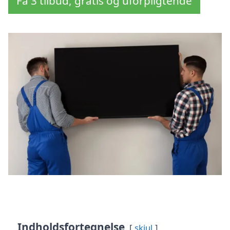
Få 3 tilbud, gratis og uforpligtende
Indholdsfortegnelse
skjul