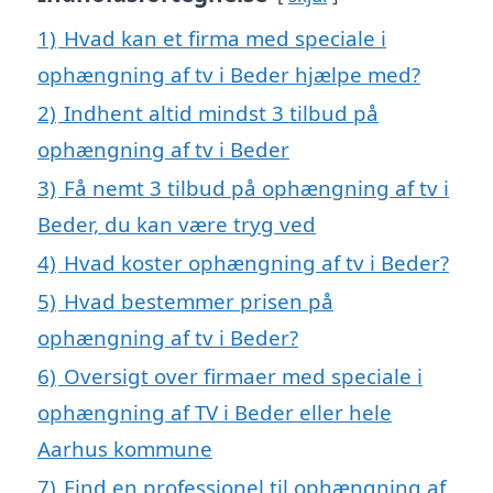
1)
Hvad kan et firma med speciale i
ophængning af tv i Beder hjælpe med?
2)
Indhent altid mindst 3 tilbud på
ophængning af tv i Beder
3)
Få nemt 3 tilbud på ophængning af tv i
Beder, du kan være tryg ved
4)
Hvad koster ophængning af tv i Beder?
5)
Hvad bestemmer prisen på
ophængning af tv i Beder?
6)
Oversigt over firmaer med speciale i
ophængning af TV i Beder eller hele
Aarhus kommune
7)
Find en professionel til ophængning af