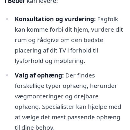
i Beder
kan levere:
Konsultation og vurdering:
Fagfolk
kan komme forbi dit hjem, vurdere dit
rum og rådgive om den bedste
placering af dit TV i forhold til
lysforhold og møblering.
Valg af ophæng:
Der findes
forskellige typer ophæng, herunder
vægmonteringer og drejbare
ophæng. Specialister kan hjælpe med
at vælge det mest passende ophæng
til dine behov.