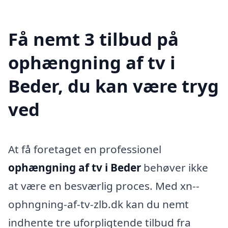
Få nemt 3 tilbud på
ophængning af tv i
Beder, du kan være tryg
ved
At få foretaget en professionel
ophængning af tv i Beder
behøver ikke
at være en besværlig proces. Med xn--
ophngning-af-tv-zlb.dk kan du nemt
indhente tre uforpligtende tilbud fra