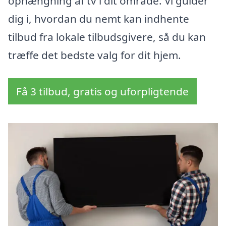
ophængning af tv i dit område. Vi guider
dig i, hvordan du nemt kan indhente
tilbud fra lokale tilbudsgivere, så du kan
træffe det bedste valg for dit hjem.
Få 3 tilbud, gratis og uforpligtende