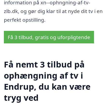
information på xn--ophngning-af-tv-
zlb.dk, og gør dig klar til at nyde dit tv i en
perfekt opstilling.
Få 3 tilbud, gratis og uforpligtende
Få nemt 3 tilbud på
ophængning af tv i
Endrup, du kan være
tryg ved