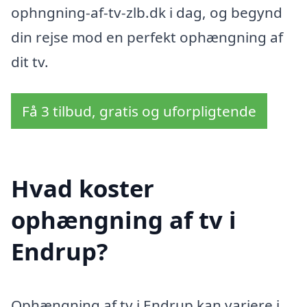
ophngning-af-tv-zlb.dk i dag, og begynd
din rejse mod en perfekt ophængning af
dit tv.
Få 3 tilbud, gratis og uforpligtende
Hvad koster
ophængning af tv i
Endrup?
Ophængning af tv i Endrup kan variere i