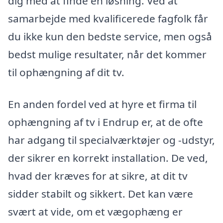
dig med at finde en løsning. Ved at
samarbejde med kvalificerede fagfolk får
du ikke kun den bedste service, men også
bedst mulige resultater, når det kommer
til ophængning af dit tv.
En anden fordel ved at hyre et firma til
ophængning af tv i Endrup er, at de ofte
har adgang til specialværktøjer og -udstyr,
der sikrer en korrekt installation. De ved,
hvad der kræves for at sikre, at dit tv
sidder stabilt og sikkert. Det kan være
svært at vide, om et vægophæng er