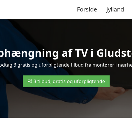
Forside
Jylland
phængning af TV i Gludste
dtag 3 gratis og uforpligtende tilbud fra montører i nærhed
Få 3 tilbud, gratis og uforpligtende