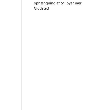
ophængning af tv i byer nær
Gludsted