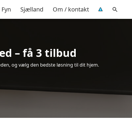
Fyn
Sjælland
Om / kontakt
d – få 3 tilbud
en, og vælg den bedste løsning til dit hjem.