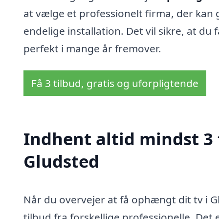
at vælge et professionelt firma, der kan 
endelige installation. Det vil sikre, at d
perfekt i mange år fremover.
Få 3 tilbud, gratis og uforpligtende
Indhent altid mindst 3
Gludsted
Når du overvejer at få ophængt dit tv i 
tilbud fra forskellige professionelle. Det