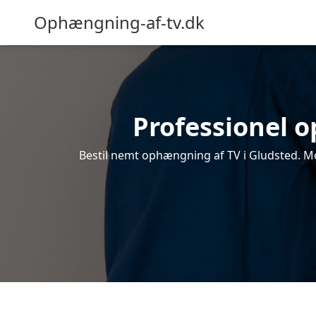
Ophængning-af-tv.dk
Professionel o
Bestil nemt ophængning af TV i Gludsted. Mo