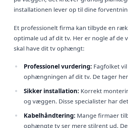
installationen lever op til dine forventnin
Et professionelt firma kan tilbyde en ræk
optimale ud af dit tv. Her er nogle af de 
skal have dit tv ophængt:
Professionel vurdering:
Fagfolket vil
ophængningen af dit tv. De tager hens
Sikker installation:
Korrekt monterin
og væggen. Disse specialister har det n
Kabelhåndtering:
Mange firmaer tilby
ophængte tv ser mere stilrent ud. De