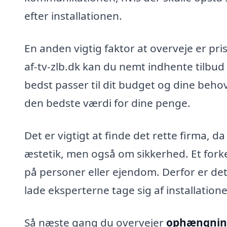
efter installationen.
En anden vigtig faktor at overveje er p
af-tv-zlb.dk kan du nemt indhente tilbud 
bedst passer til dit budget og dine beho
den bedste værdi for dine penge.
Det er vigtigt at finde det rette firma,
æstetik, men også om sikkerhed. Et fork
på personer eller ejendom. Derfor er det
lade eksperterne tage sig af installation
Så næste gang du overvejer
ophængning 