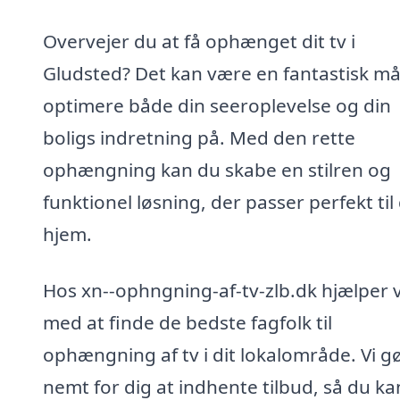
Overvejer du at få ophænget dit tv i
Gludsted? Det kan være en fantastisk må
optimere både din seeroplevelse og din
boligs indretning på. Med den rette
ophængning kan du skabe en stilren og
funktionel løsning, der passer perfekt til 
hjem.
Hos xn--ophngning-af-tv-zlb.dk hjælper v
med at finde de bedste fagfolk til
ophængning af tv i dit lokalområde. Vi g
nemt for dig at indhente tilbud, så du ka