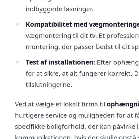
indbyggede løsninger.
Kompatibilitet med vægmonteringe
vægmontering til dit tv. Et professio
montering, der passer bedst til dit s
Test af installationen:
Efter ophængni
for at sikre, at alt fungerer korrekt. 
tilslutningerne.
Ved at vælge et lokalt firma til
ophængnin
hurtigere service og muligheden for at f
specifikke boligforhold, der kan påvirke
kommunikationen, hvis der skulle opstå 