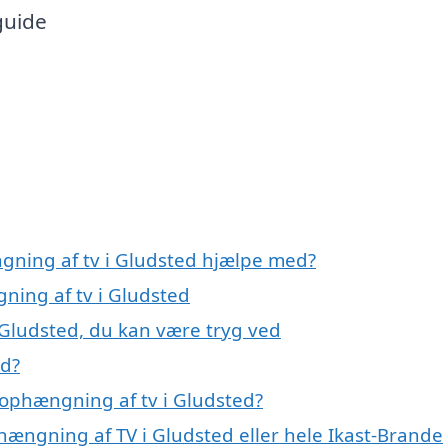
 guide
gning af tv i Gludsted hjælpe med?
ning af tv i Gludsted
 Gludsted, du kan være tryg ved
ed?
ophængning af tv i Gludsted?
hængning af TV i Gludsted eller hele Ikast-Brande