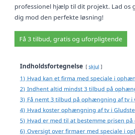
professionel hjælp til dit projekt. Lad os
dig mod den perfekte løsning!
Få 3 tilbud, gratis og uforpligtende
Indholdsfortegnelse
skjul
1)
Hvad kan et firma med speciale i ophæn
2)
Indhent altid mindst 3 tilbud på ophæng
3)
Få nemt 3 tilbud på ophængning af tv i
4)
Hvad koster ophængning af tv i Gludst
5)
Hvad er med til at bestemme prisen på 
6)
Oversigt over firmaer med speciale i op