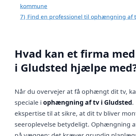
kommune
7)
Find en professionel til ophængning af 
Hvad kan et firma med 
i Gludsted hjælpe med
Når du overvejer at få ophængt dit tv, k
speciale i
ophængning af tv i Gludsted
.
ekspertise til at sikre, at dit tv bliver m
seeroplevelse betydeligt. Ophængning a
på væggen; det kræver grundig planlægnin