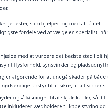
ger.
ke tjenester, som hjælper dig med at få det
vigtigste fordele ved at vælge en specialist, nå
 hjælpe med at vurdere det bedste sted i dit hj
yn til lysforhold, synsvinkler og pladsudnytte
g er afgørende for at undgå skader på både t
ødvendige udstyr til at sikre, at alt sidder so
der også løsninger til at skjule kabler, så dit
tte inkluderer vægholdere til kabelstyring og