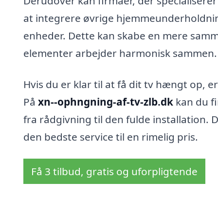
Derudover kan firmaer, der specialiserer
at integrere øvrige hjemmeunderholdni
enheder. Dette kan skabe en mere samm
elementer arbejder harmonisk sammen.
Hvis du er klar til at få dit tv hængt op, e
På
xn--ophngning-af-tv-zlb.dk
kan du fi
fra rådgivning til den fulde installation.
den bedste service til en rimelig pris.
Få 3 tilbud, gratis og uforpligtende