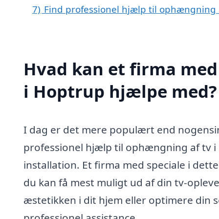
7)
Find professionel hjælp til ophængning 
Hvad kan et firma med 
i Hoptrup hjælpe med?
I dag er det mere populært end nogensi
professionel hjælp til ophængning af tv i
installation. Et firma med speciale i det
du kan få mest muligt ud af din tv-oplev
æstetikken i dit hjem eller optimere din 
professionel assistance.