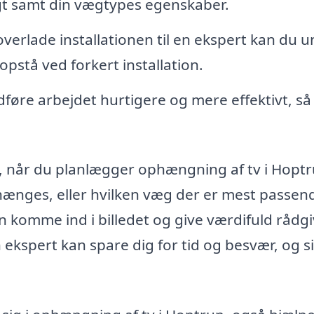
vægt samt din vægtypes egenskaber.
verlade installationen til en ekspert kan du 
opstå ved forkert installation.
føre arbejdet hurtigere og mere effektivt, så
, når du planlægger ophængning af tv i Hoptr
 hænges, eller hvilken væg der er mest passen
an komme ind i billedet og give værdifuld rådg
ekspert kan spare dig for tid og besvær, og si