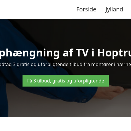
Forside
Jylland
phængning af TV i Hoptru
tag 3 gratis og uforpligtende tilbud fra montører i nærhed
Få 3 tilbud, gratis og uforpligtende