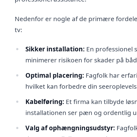
Nedenfor er nogle af de primære fordele 
tv:
Sikker installation:
En professionel si
minimerer risikoen for skader på båd
Optimal placering:
Fagfolk har erfari
hvilket kan forbedre din seeroplevel
Kabelføring:
Et firma kan tilbyde løs
installationen ser pæn og ordentlig 
Valg af ophængningsudstyr:
Fagfol