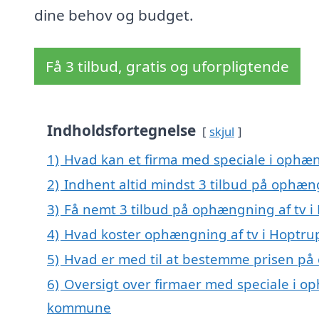
dine behov og budget.
Få 3 tilbud, gratis og uforpligtende
Indholdsfortegnelse
skjul
1)
Hvad kan et firma med speciale i ophæn
2)
Indhent altid mindst 3 tilbud på ophæn
3)
Få nemt 3 tilbud på ophængning af tv i
4)
Hvad koster ophængning af tv i Hoptru
5)
Hvad er med til at bestemme prisen på
6)
Oversigt over firmaer med speciale i op
kommune