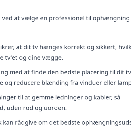
ved at vælge en professionel til ophængning 
krer, at dit tv hænges korrekt og sikkert, hvil
e tv’et og dine vægge.
ng med at finde den bedste placering til dit tv
se og reducere blænding fra vinduer eller lamp
ninger til at gemme ledninger og kabler, så
ud, uden rod og uorden.
k kan rådgive om det bedste ophængningsuds