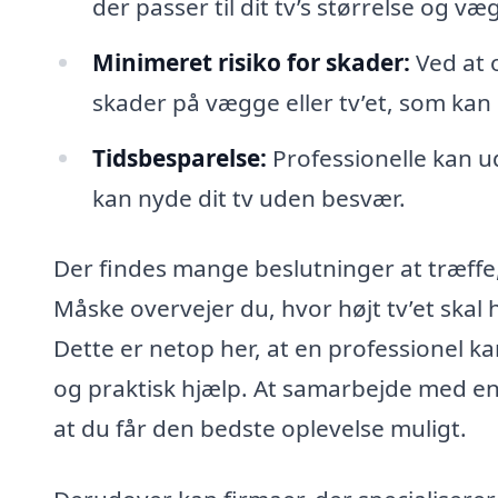
der passer til dit tv’s størrelse og 
Minimeret risiko for skader:
Ved at o
skader på vægge eller tv’et, som kan 
Tidsbesparelse:
Professionelle kan ud
kan nyde dit tv uden besvær.
Der findes mange beslutninger at træffe
Måske overvejer du, hvor højt tv’et skal
Dette er netop her, at en professionel k
og praktisk hjælp. At samarbejde med en 
at du får den bedste oplevelse muligt.