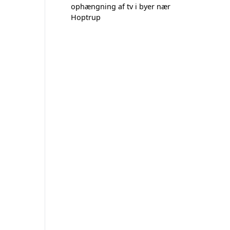
ophængning af tv i byer nær
Hoptrup