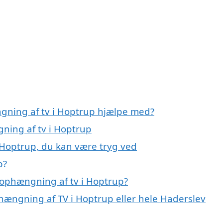
gning af tv i Hoptrup hjælpe med?
gning af tv i Hoptrup
 Hoptrup, du kan være tryg ved
p?
 ophængning af tv i Hoptrup?
hængning af TV i Hoptrup eller hele Haderslev