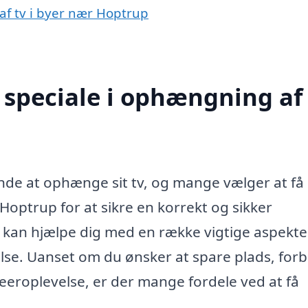
af tv i byer nær Hoptrup
speciale i ophængning af 
nde at ophænge sit tv, og mange vælger at få
 Hoptrup for at sikre en korrekt og sikker
te kan hjælpe dig med en række vigtige aspekter
else. Uanset om du ønsker at spare plads, for
seeroplevelse, er der mange fordele ved at få