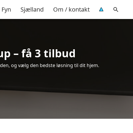
Fyn
Sjælland
Om / kontakt
p – få 3 tilbud
en, og vælg den bedste løsning til dit hjem.