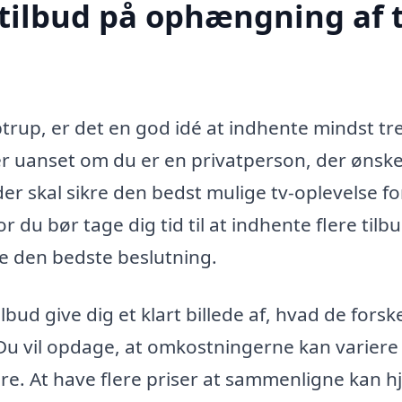
 tilbud på ophængning af t
trup, er det en god idé at indhente mindst tr
der uanset om du er en privatperson, der ønske
er skal sikre den bedst mulige tv-oplevelse fo
 du bør tage dig tid til at indhente flere tilb
e den bedste beslutning.
lbud give dig et klart billede af, hvad de forske
 Du vil opdage, at omkostningerne kan variere
re. At have flere priser at sammenligne kan h