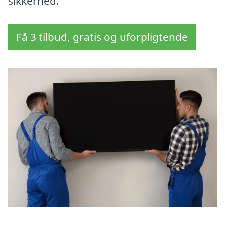
sikkerhed.
Få 3 tilbud, gratis og uforpligtende