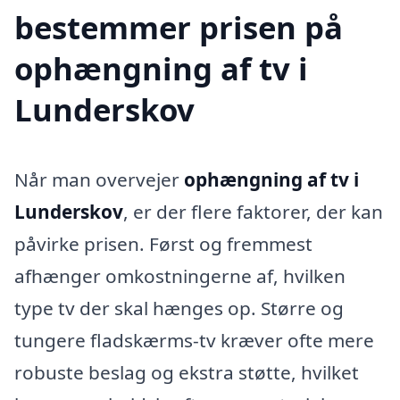
bestemmer prisen på
ophængning af tv i
Lunderskov
Når man overvejer
ophængning af tv i
Lunderskov
, er der flere faktorer, der kan
påvirke prisen. Først og fremmest
afhænger omkostningerne af, hvilken
type tv der skal hænges op. Større og
tungere fladskærms-tv kræver ofte mere
robuste beslag og ekstra støtte, hvilket