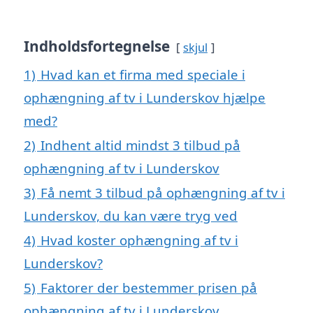
Indholdsfortegnelse
skjul
1)
Hvad kan et firma med speciale i
ophængning af tv i Lunderskov hjælpe
med?
2)
Indhent altid mindst 3 tilbud på
ophængning af tv i Lunderskov
3)
Få nemt 3 tilbud på ophængning af tv i
Lunderskov, du kan være tryg ved
4)
Hvad koster ophængning af tv i
Lunderskov?
5)
Faktorer der bestemmer prisen på
ophængning af tv i Lunderskov