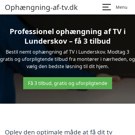
Ophængning-af-tv.dk
Menu
Professionel ophængning af TV i
Lunderskov – få 3 tilbud
Bestil nemt ophængning af TV i Lunderskov. Modtag 3
gratis og uforpligtende tilbud fra montører i nærheden, og
vælg den bedste løsning til dit hjem.
Få 3 tilbud, gratis og uforpligtende
Oplev den optimale måde at få dit tv