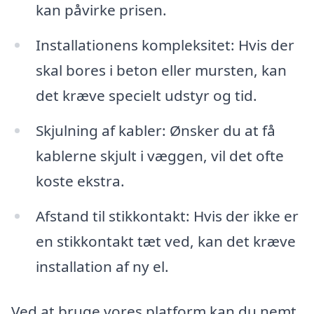
kan påvirke prisen.
Installationens kompleksitet: Hvis der
skal bores i beton eller mursten, kan
det kræve specielt udstyr og tid.
Skjulning af kabler: Ønsker du at få
kablerne skjult i væggen, vil det ofte
koste ekstra.
Afstand til stikkontakt: Hvis der ikke er
en stikkontakt tæt ved, kan det kræve
installation af ny el.
Ved at bruge vores platform kan du nemt