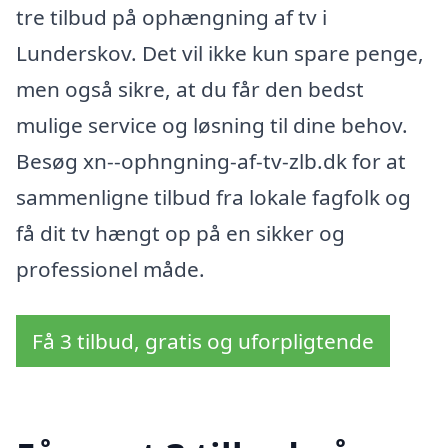
tre tilbud på ophængning af tv i
Lunderskov. Det vil ikke kun spare penge,
men også sikre, at du får den bedst
mulige service og løsning til dine behov.
Besøg xn--ophngning-af-tv-zlb.dk for at
sammenligne tilbud fra lokale fagfolk og
få dit tv hængt op på en sikker og
professionel måde.
Få 3 tilbud, gratis og uforpligtende