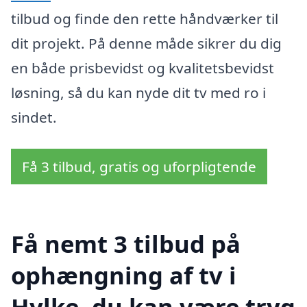
tilbud og finde den rette håndværker til
dit projekt. På denne måde sikrer du dig
en både prisbevidst og kvalitetsbevidst
løsning, så du kan nyde dit tv med ro i
sindet.
Få 3 tilbud, gratis og uforpligtende
Få nemt 3 tilbud på
ophængning af tv i
Hylke, du kan være tryg