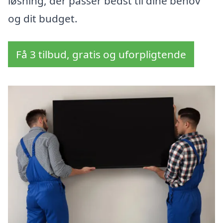
løsning, der passer bedst til dine behov
og dit budget.
Få 3 tilbud, gratis og uforpligtende