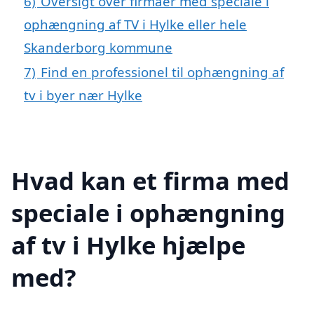
6)
Oversigt over firmaer med speciale i
ophængning af TV i Hylke eller hele
Skanderborg kommune
7)
Find en professionel til ophængning af
tv i byer nær Hylke
Hvad kan et firma med
speciale i ophængning
af tv i Hylke hjælpe
med?