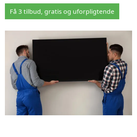
Få 3 tilbud, gratis og uforpligtende