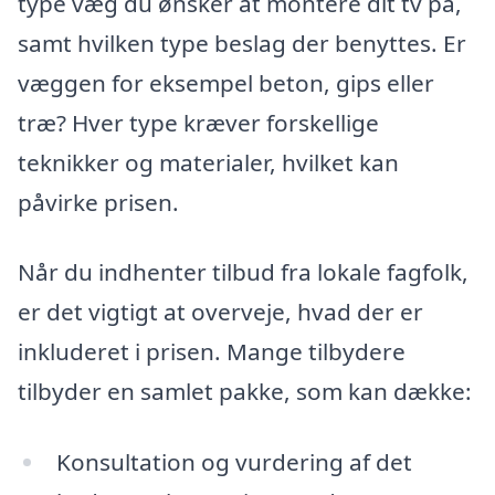
type væg du ønsker at montere dit tv på,
samt hvilken type beslag der benyttes. Er
væggen for eksempel beton, gips eller
træ? Hver type kræver forskellige
teknikker og materialer, hvilket kan
påvirke prisen.
Når du indhenter tilbud fra lokale fagfolk,
er det vigtigt at overveje, hvad der er
inkluderet i prisen. Mange tilbydere
tilbyder en samlet pakke, som kan dække:
Konsultation og vurdering af det