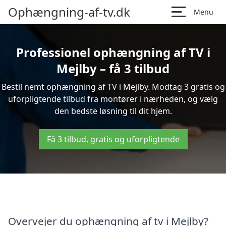
Ophængning-af-tv.dk
Menu
Professionel ophængning af TV i
Mejlby – få 3 tilbud
Bestil nemt ophængning af TV i Mejlby. Modtag 3 gratis og
uforpligtende tilbud fra montører i nærheden, og vælg
den bedste løsning til dit hjem.
Få 3 tilbud, gratis og uforpligtende
Overvejer du ophængning af tv i Mejlby?