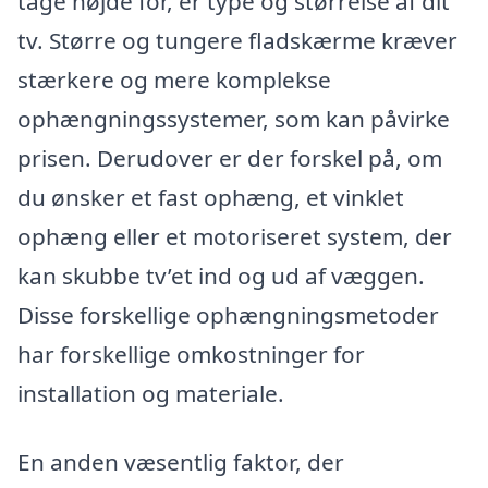
tage højde for, er type og størrelse af dit
tv. Større og tungere fladskærme kræver
stærkere og mere komplekse
ophængningssystemer, som kan påvirke
prisen. Derudover er der forskel på, om
du ønsker et fast ophæng, et vinklet
ophæng eller et motoriseret system, der
kan skubbe tv’et ind og ud af væggen.
Disse forskellige ophængningsmetoder
har forskellige omkostninger for
installation og materiale.
En anden væsentlig faktor, der