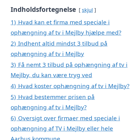
Indholdsfortegnelse
skjul
1)
Hvad kan et firma med speciale i
ophængning af tv i Mejlby hjælpe med?
2)
Indhent altid mindst 3 tilbud på
ophængning af tv i Mejlby
3)
Få nemt 3 tilbud på ophængning af tv i
Mejlby, du kan være tryg ved
4)
Hvad koster ophængning af tv i Mejlby?
5)
Hvad bestemmer prisen på
ophængning af tv i Mejlby?
6)
Oversigt over firmaer med speciale i
ophængning af TV i Mejlby eller hele
Aarhus kommune