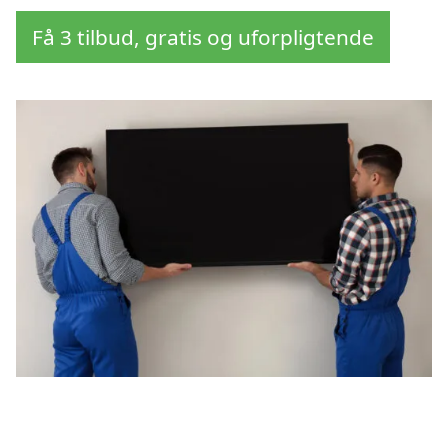
Få 3 tilbud, gratis og uforpligtende