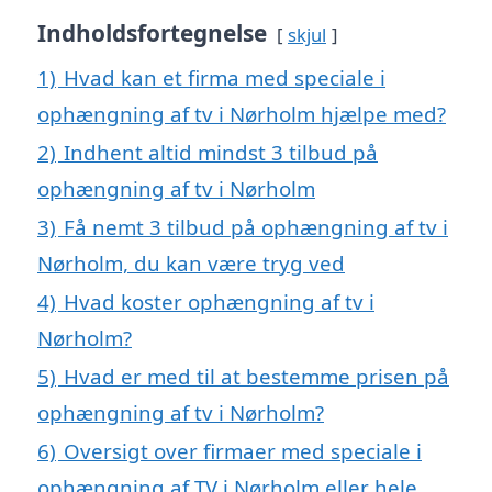
Indholdsfortegnelse
skjul
1)
Hvad kan et firma med speciale i
ophængning af tv i Nørholm hjælpe med?
2)
Indhent altid mindst 3 tilbud på
ophængning af tv i Nørholm
3)
Få nemt 3 tilbud på ophængning af tv i
Nørholm, du kan være tryg ved
4)
Hvad koster ophængning af tv i
Nørholm?
5)
Hvad er med til at bestemme prisen på
ophængning af tv i Nørholm?
6)
Oversigt over firmaer med speciale i
ophængning af TV i Nørholm eller hele