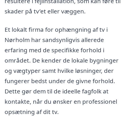
resultere i fejlinstallation, som kan føre til
skader på tv’et eller væggen.
Et lokalt firma for ophængning af tv i
Nørholm har sandsynligvis allerede
erfaring med de specifikke forhold i
området. De kender de lokale bygninger
og vægtyper samt hvilke løsninger, der
fungerer bedst under de givne forhold.
Dette gør dem til de ideelle fagfolk at
kontakte, når du ønsker en professionel
opsætning af dit tv.