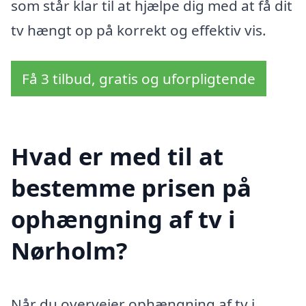
som står klar til at hjælpe dig med at få dit
tv hængt op på korrekt og effektiv vis.
Få 3 tilbud, gratis og uforpligtende
Hvad er med til at
bestemme prisen på
ophængning af tv i
Nørholm?
Når du overvejer ophængning af tv i