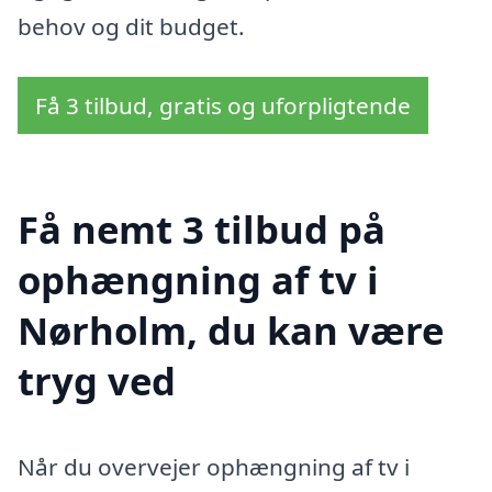
behov og dit budget.
Få 3 tilbud, gratis og uforpligtende
Få nemt 3 tilbud på
ophængning af tv i
Nørholm, du kan være
tryg ved
Når du overvejer ophængning af tv i