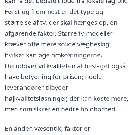
kan få det bedste tilbud fra lokale fagfolk.
Først og fremmest er det type og
størrelse af tv, der skal hænges op, en
afgørende faktor. Større tv-modeller
kræver ofte mere solide vægbeslag,
hvilket kan øge omkostningerne.
Derudover vil kvaliteten af beslaget også
have betydning for prisen; nogle
leverandører tilbyder
højkvalitetsløsninger, der kan koste mere,
men som sikrer en bedre holdbarhed.
En anden væsentlig faktor er