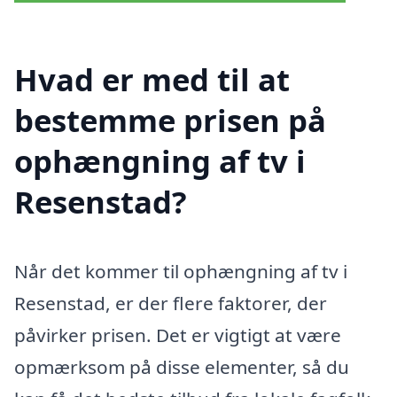
Hvad er med til at
bestemme prisen på
ophængning af tv i
Resenstad?
Når det kommer til ophængning af tv i
Resenstad, er der flere faktorer, der
påvirker prisen. Det er vigtigt at være
opmærksom på disse elementer, så du