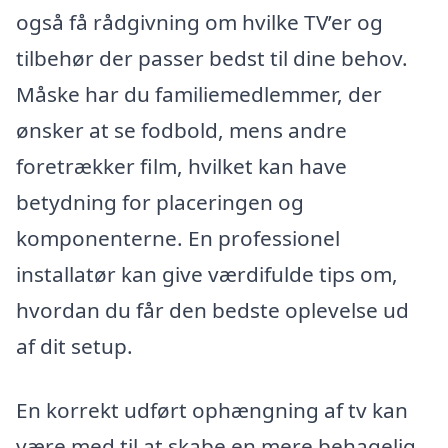
også få rådgivning om hvilke TV’er og
tilbehør der passer bedst til dine behov.
Måske har du familiemedlemmer, der
ønsker at se fodbold, mens andre
foretrækker film, hvilket kan have
betydning for placeringen og
komponenterne. En professionel
installatør kan give værdifulde tips om,
hvordan du får den bedste oplevelse ud
af dit setup.
En korrekt udført ophængning af tv kan
være med til at skabe en mere behagelig