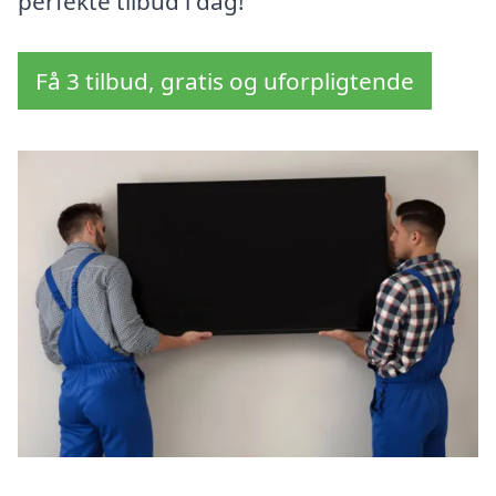
perfekte tilbud i dag!
Få 3 tilbud, gratis og uforpligtende