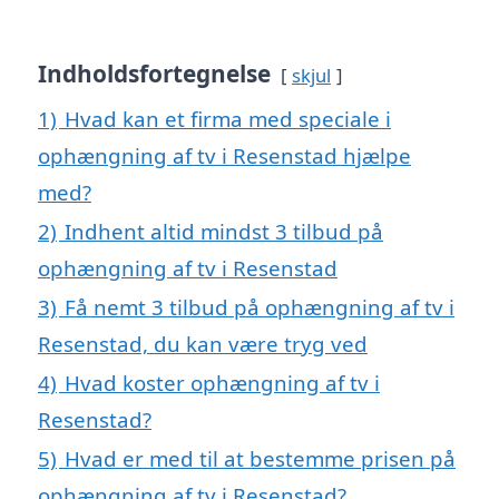
Indholdsfortegnelse
skjul
1)
Hvad kan et firma med speciale i
ophængning af tv i Resenstad hjælpe
med?
2)
Indhent altid mindst 3 tilbud på
ophængning af tv i Resenstad
3)
Få nemt 3 tilbud på ophængning af tv i
Resenstad, du kan være tryg ved
4)
Hvad koster ophængning af tv i
Resenstad?
5)
Hvad er med til at bestemme prisen på
ophængning af tv i Resenstad?