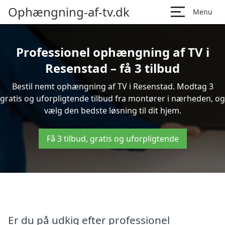
Ophængning-af-tv.dk
Menu
Professionel ophængning af TV i
Resenstad – få 3 tilbud
Bestil nemt ophængning af TV i Resenstad. Modtag 3
gratis og uforpligtende tilbud fra montører i nærheden, og
vælg den bedste løsning til dit hjem.
Få 3 tilbud, gratis og uforpligtende
Er du på udkig efter professionel