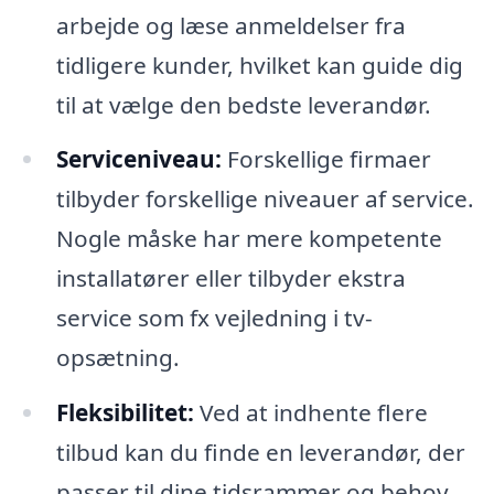
arbejde og læse anmeldelser fra
tidligere kunder, hvilket kan guide dig
til at vælge den bedste leverandør.
Serviceniveau:
Forskellige firmaer
tilbyder forskellige niveauer af service.
Nogle måske har mere kompetente
installatører eller tilbyder ekstra
service som fx vejledning i tv-
opsætning.
Fleksibilitet:
Ved at indhente flere
tilbud kan du finde en leverandør, der
passer til dine tidsrammer og behov