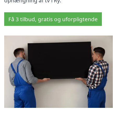
ophængning af tv i Ry.
Få 3 tilbud, gratis og uforpligtende