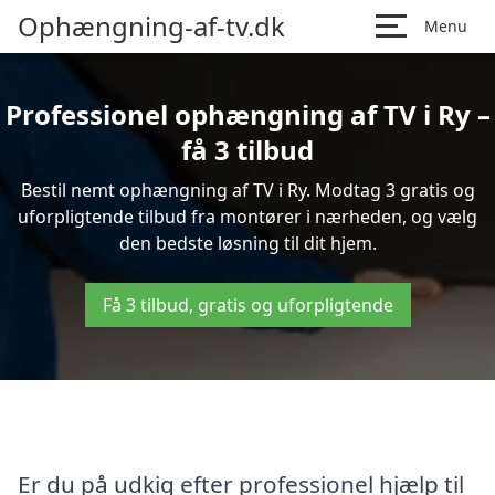
Ophængning-af-tv.dk
Menu
Professionel ophængning af TV i Ry –
få 3 tilbud
Bestil nemt ophængning af TV i Ry. Modtag 3 gratis og
uforpligtende tilbud fra montører i nærheden, og vælg
den bedste løsning til dit hjem.
Få 3 tilbud, gratis og uforpligtende
Er du på udkig efter professionel hjælp til