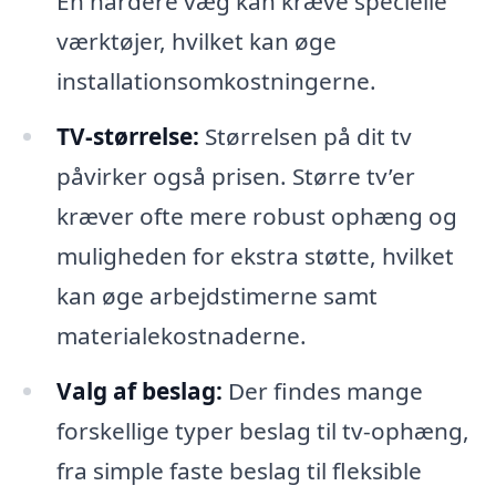
En hårdere væg kan kræve specielle
værktøjer, hvilket kan øge
installationsomkostningerne.
TV-størrelse:
Størrelsen på dit tv
påvirker også prisen. Større tv’er
kræver ofte mere robust ophæng og
muligheden for ekstra støtte, hvilket
kan øge arbejdstimerne samt
materialekostnaderne.
Valg af beslag:
Der findes mange
forskellige typer beslag til tv-ophæng,
fra simple faste beslag til fleksible