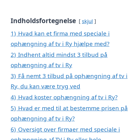
Indholdsfortegnelse
skjul
1)
Hvad kan et firma med speciale i
ophængning af tv i Ry hjælpe med?
2)
Indhent altid mindst 3 tilbud på
ophængning af tv i Ry
3)
Få nemt 3 tilbud på ophængning af tv i
Ry, du kan være tryg ved
4)
Hvad koster ophængning af tv i Ry?
5)
Hvad er med til at bestemme prisen på
ophængning af tv i Ry?
6)
Oversigt over firmaer med speciale i
ophængning af TV i Ry eller hele