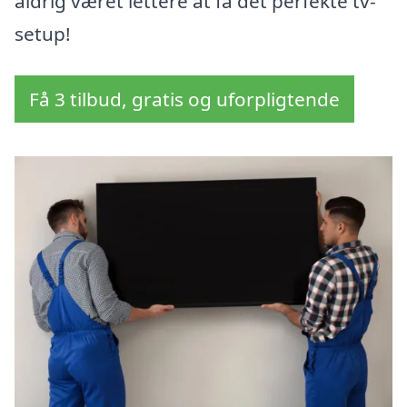
aldrig været lettere at få det perfekte tv-
setup!
Få 3 tilbud, gratis og uforpligtende