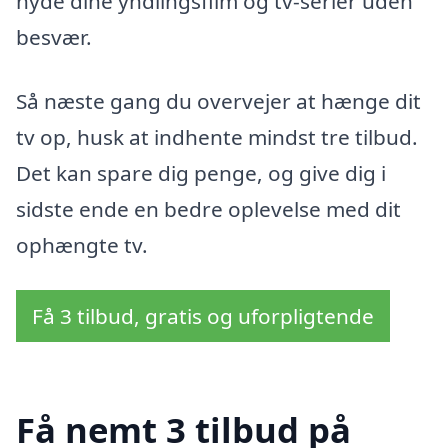
nyde dine yndlingsfilm og tv-serier uden
besvær.
Så næste gang du overvejer at hænge dit
tv op, husk at indhente mindst tre tilbud.
Det kan spare dig penge, og give dig i
sidste ende en bedre oplevelse med dit
ophængte tv.
Få 3 tilbud, gratis og uforpligtende
Få nemt 3 tilbud på