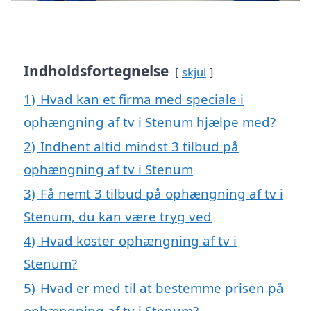
Indholdsfortegnelse
skjul
1)
Hvad kan et firma med speciale i
ophængning af tv i Stenum hjælpe med?
2)
Indhent altid mindst 3 tilbud på
ophængning af tv i Stenum
3)
Få nemt 3 tilbud på ophængning af tv i
Stenum, du kan være tryg ved
4)
Hvad koster ophængning af tv i
Stenum?
5)
Hvad er med til at bestemme prisen på
ophængning af tv i Stenum?