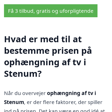
Få 3 tilbud, gratis og uforpligtende
Hvad er med til at
bestemme prisen på
ophængning af tv i
Stenum?
Når du overvejer
ophængning af tv i
Stenum
, er der flere faktorer, der spiller
ind på prisen. Det kan være en god idé at