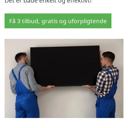
Det er både enkelt og effektivt!
Få 3 tilbud, gratis og uforpligtende