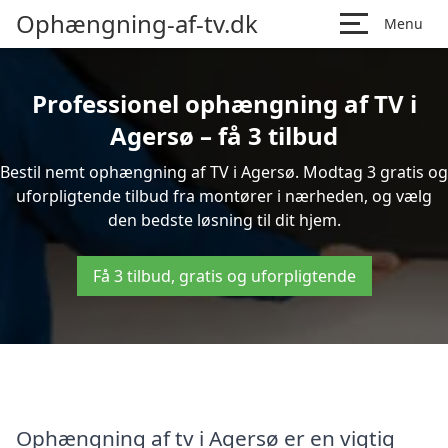
Ophængning-af-tv.dk
Menu
Professionel ophængning af TV i
Agersø – få 3 tilbud
Bestil nemt ophængning af TV i Agersø. Modtag 3 gratis og
uforpligtende tilbud fra montører i nærheden, og vælg
den bedste løsning til dit hjem.
Få 3 tilbud, gratis og uforpligtende
Ophængning af tv i Agersø er en vigtig