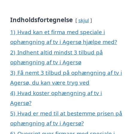
Indholdsfortegnelse
skjul
1)
Hvad kan et firma med speciale i
ophængning af tv i Agersø hjælpe med?
2)
Indhent altid mindst 3 tilbud på
ophængning af tv i Agersø
3)
Få nemt 3 tilbud på ophængning af tv i
Agersø, du kan være tryg ved
4)
Hvad koster ophængning af tv i
Agersø?
5)
Hvad er med til at bestemme prisen på
ophængning af tv i Agersø?
6)
Oversigt over firmaer med speciale i