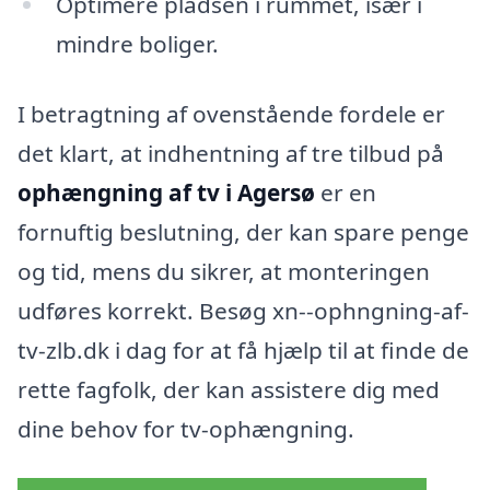
Optimere pladsen i rummet, især i
mindre boliger.
I betragtning af ovenstående fordele er
det klart, at indhentning af tre tilbud på
ophængning af tv i Agersø
er en
fornuftig beslutning, der kan spare penge
og tid, mens du sikrer, at monteringen
udføres korrekt. Besøg xn--ophngning-af-
tv-zlb.dk i dag for at få hjælp til at finde de
rette fagfolk, der kan assistere dig med
dine behov for tv-ophængning.