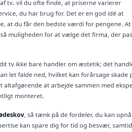
tv، vil du ofte finde, at priserne varierer
rvice, du har brug for. Det er en god idé at
re, at du får den bedste værdi for pengene. A
også muligheden for at vælge det firma, der pa
it tv ikke bare handler om æstetik; det handl
an let falde ned, hvilket kan forårsage skade 
t altafgørende at arbejde sammen med ekspe
entligt monteret.
rødeskov
, så tænk på de fordeler, du kan opnå
pertise kan spare dig for tid og besvær, samtid