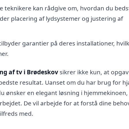
 teknikere kan rådgive om, hvordan du beds
nder placering af lydsystemer og justering af
lbyder garantier på deres installationer, hvil
mer.
g af tv i Brødeskov
sikrer ikke kun, at opga
bedste resultat. Uanset om du har brug for hjæ
s du ønsker en elegant løsning i hjemmekinoen,
rbejdet. De vil arbejde for at forstå dine beho
tilfreds med.