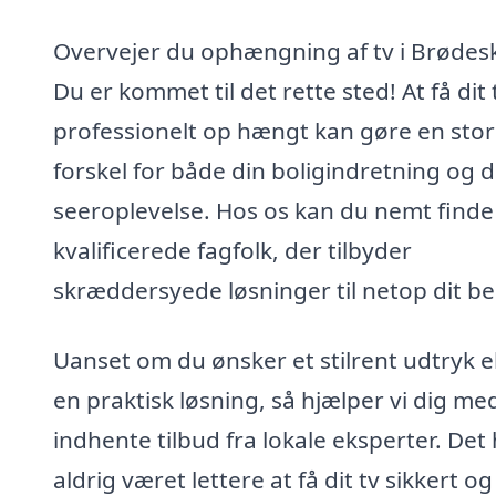
Overvejer du ophængning af tv i Brødes
Du er kommet til det rette sted! At få dit 
professionelt op hængt kan gøre en stor
forskel for både din boligindretning og d
seeroplevelse. Hos os kan du nemt finde
kvalificerede fagfolk, der tilbyder
skræddersyede løsninger til netop dit b
Uanset om du ønsker et stilrent udtryk el
en praktisk løsning, så hjælper vi dig me
indhente tilbud fra lokale eksperter. Det
aldrig været lettere at få dit tv sikkert og