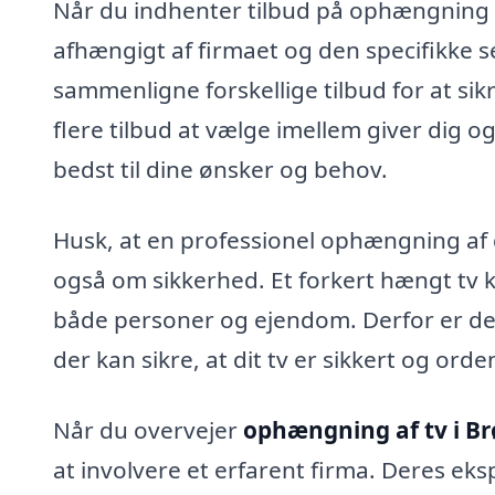
Når du indhenter tilbud på ophængning af 
afhængigt af firmaet og den specifikke se
sammenligne forskellige tilbud for at sik
flere tilbud at vælge imellem giver dig 
bedst til dine ønsker og behov.
Husk, at en professionel ophængning af d
også om sikkerhed. Et forkert hængt tv k
både personer og ejendom. Derfor er de
der kan sikre, at dit tv er sikkert og ord
Når du overvejer
ophængning af tv i B
at involvere et erfarent firma. Deres eks