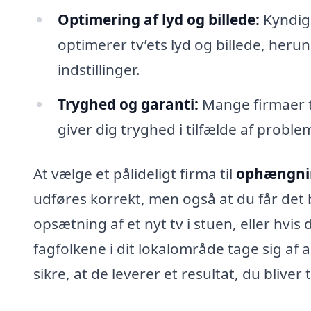
Optimering af lyd og billede:
Kyndige
optimerer tv’ets lyd og billede, heru
indstillinger.
Tryghed og garanti:
Mange firmaer ti
giver dig tryghed i tilfælde af proble
At vælge et pålideligt firma til
ophængnin
udføres korrekt, men også at du får det 
opsætning af et nyt tv i stuen, eller hvi
fagfolkene i dit lokalområde tage sig af a
sikre, at de leverer et resultat, du bliver 