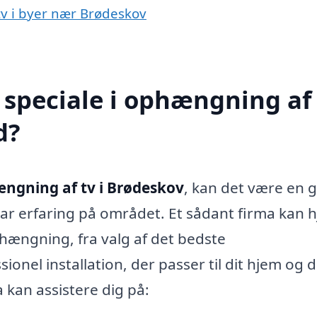
tv i byer nær Brødeskov
speciale i ophængning af 
d?
ngning af tv i Brødeskov
, kan det være en 
 har erfaring på området. Et sådant firma kan 
hængning, fra valg af det bedste
ionel installation, der passer til dit hjem og 
 kan assistere dig på: