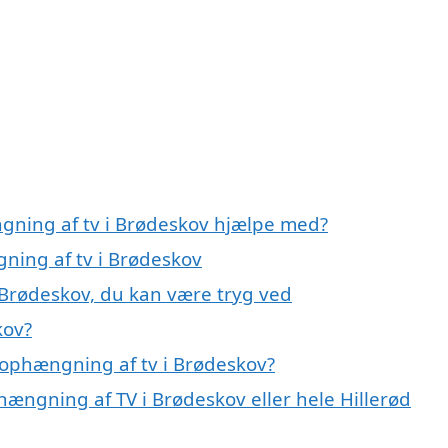
gning af tv i Brødeskov hjælpe med?
gning af tv i Brødeskov
 Brødeskov, du kan være tryg ved
kov?
 ophængning af tv i Brødeskov?
hængning af TV i Brødeskov eller hele Hillerød