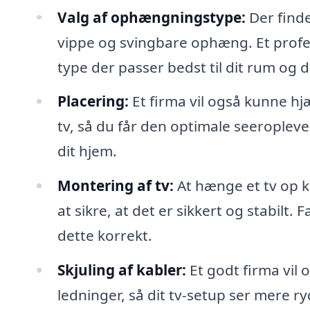
Valg af ophængningstype:
Der finde
vippe og svingbare ophæng. Et profes
type der passer bedst til dit rum og d
Placering:
Et firma vil også kunne hj
tv, så du får den optimale seeroplevel
dit hjem.
Montering af tv:
At hænge et tv op k
at sikre, at det er sikkert og stabilt. 
dette korrekt.
Skjuling af kabler:
Et godt firma vil o
ledninger, så dit tv-setup ser mere ry