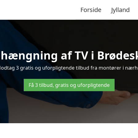
Forside
Jylland
hængning af TV i Brødesk
dtag 3 gratis og uforpligtende tilbud fra montører i nærhe
Få 3 tilbud, gratis og uforpligtende