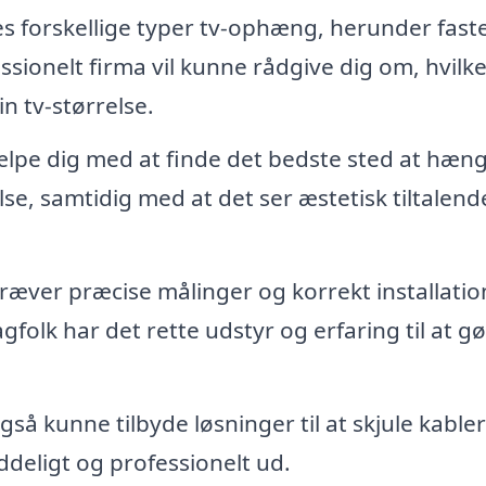
s forskellige typer tv-ophæng, herunder faste
sionelt firma vil kunne rådgive dig om, hvilk
in tv-størrelse.
ælpe dig med at finde det bedste sted at hæng
se, samtidig med at det ser æstetisk tiltalende
ræver præcise målinger og korrekt installatio
Fagfolk har det rette udstyr og erfaring til at g
gså kunne tilbyde løsninger til at skjule kable
ddeligt og professionelt ud.