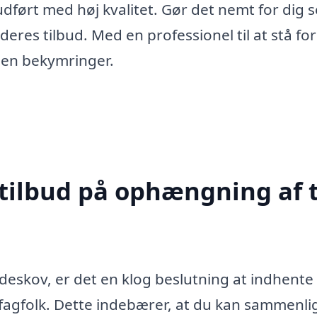
 udført med høj kvalitet. Gør det nemt for dig s
deres tilbud. Med en professionel til at stå for
den bekymringer.
 tilbud på ophængning af t
deskov, er det en klog beslutning at indhente
e fagfolk. Dette indebærer, at du kan sammenl