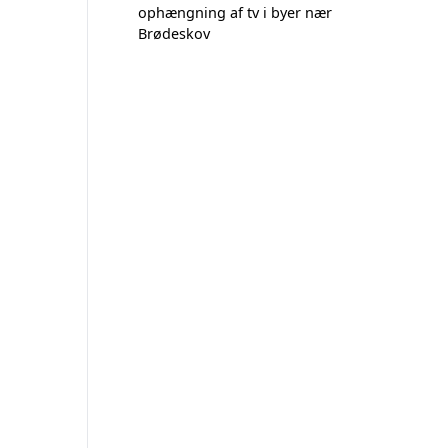
ophængning af tv i byer nær
Brødeskov