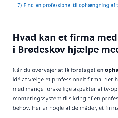
7)
Find en professionel til ophængning af 
Hvad kan et firma med 
i Brødeskov hjælpe me
Når du overvejer at få foretaget en
ophæ
idé at vælge et professionelt firma, der
med mange forskellige aspekter af tv-op
monteringssystem til sikring af en profess
behov. Her er nogle af de måder, et firma