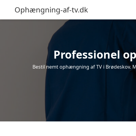
Ophængning-af-tv.dk
Professionel op
Bestil nemt ophængning af TV i Brødeskov. Mo