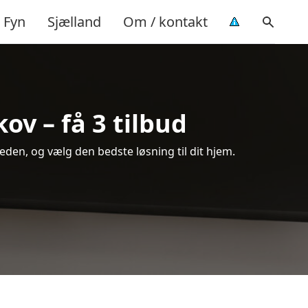
Fyn
Sjælland
Om / kontakt
ov – få 3 tilbud
den, og vælg den bedste løsning til dit hjem.