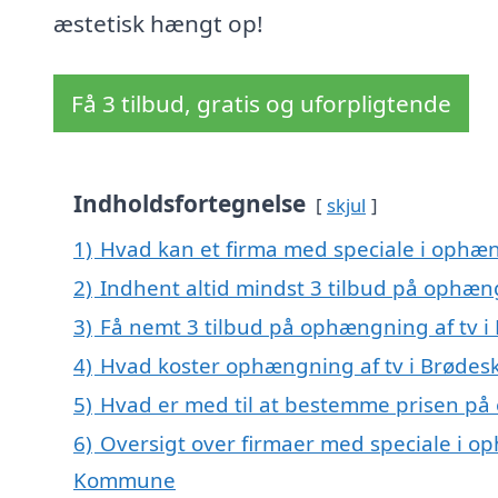
æstetisk hængt op!
Få 3 tilbud, gratis og uforpligtende
Indholdsfortegnelse
skjul
1)
Hvad kan et firma med speciale i ophæn
2)
Indhent altid mindst 3 tilbud på ophæn
3)
Få nemt 3 tilbud på ophængning af tv i
4)
Hvad koster ophængning af tv i Brødes
5)
Hvad er med til at bestemme prisen på
6)
Oversigt over firmaer med speciale i op
Kommune